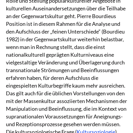
Rolle und Stellung populärkultureller Angebote in
kulturellen Auseinandersetzungen über die Teilhabe
an der Gegenwartskultur geht. Pierre Bourdieus
Position ist in diesem Rahmen für die Analyse und
den Aufschluss der „feinen Unterschiede“ (Bourdieu
1982) in der Gegenwartskultur weiterhin belastbar,
wenn man in Rechnung stellt, dass die einst
nationalkulturell geprägten Kulturniveaus eine
vielgestaltige Veränderung und Überlagerung durch
transnationale Strömungen und Beeinflussungen
erfahren haben, für deren Aufschluss die
eingespielten Kulturbegriffe kaum mehr ausreichen.
Das gilt auch für die üblichen Vorstellungen von den
mit der Massenkultur assoziierten Mechanismen der
Manipulation und Beeinflussung, die im Kontext von
supranationalen Voraussetzungen für Aneignungs-
und Rezeptionsprozesse gesehen werden müssen.
Die kultursoziologische Frage (
Kultursoziologie
),