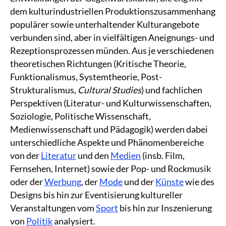
dem kulturindustriellen Produktionszusammenhang
populärer sowie unterhaltender Kulturangebote
verbunden sind, aber in vielfältigen Aneignungs- und
Rezeptionsprozessen münden. Aus je verschiedenen
theoretischen Richtungen (Kritische Theorie,
Funktionalismus, Systemtheorie, Post-
Strukturalismus,
Cultural Studies
) und fachlichen
Perspektiven (Literatur- und Kulturwissenschaften,
Soziologie, Politische Wissenschaft,
Medienwissenschaft und Pädagogik) werden dabei
unterschiedliche Aspekte und Phänomenbereiche
von der
Literatur
und den
Medien
(insb. Film,
Fernsehen, Internet) sowie der Pop- und Rockmusik
oder der
Werbung
, der
Mode
und der
Künste
wie des
Designs bis hin zur Eventisierung kultureller
Veranstaltungen vom
Sport
bis hin zur Inszenierung
von
Politik
analysiert.