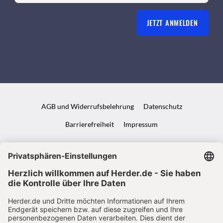
JETZT ANMELDEN
AGB und Widerrufsbelehrung
Datenschutz
Barrierefreiheit
Impressum
VERTRAG WIDERRUFEN
ABO ONLINE KÜNDIGEN