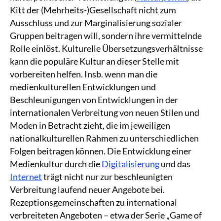
Kitt der (Mehrheits-)Gesellschaft nicht zum
Ausschluss und zur Marginalisierung sozialer
Gruppen beitragen will, sondern ihre vermittelnde
Rolle einlöst. Kulturelle Übersetzungsverhältnisse
kann die populäre Kultur an dieser Stelle mit
vorbereiten helfen. Insb. wenn man die
medienkulturellen Entwicklungen und
Beschleunigungen von Entwicklungen in der
internationalen Verbreitung von neuen Stilen und
Moden in Betracht zieht, die im jeweiligen
nationalkulturellen Rahmen zu unterschiedlichen
Folgen beitragen können. Die Entwicklung einer
Medienkultur durch die
Digitalisierung
und das
Internet
trägt nicht nur zur beschleunigten
Verbreitung laufend neuer Angebote bei.
Rezeptionsgemeinschaften zu international
verbreiteten Angeboten – etwa der Serie „Game of