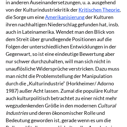
in anderen Auseinandersetzungen, u. a. ausgehend
von der Kulturindustriekritik der
Kritischen Theorie
,
die Sorge um eine
Amerikanisierung
der Kulturen
ihren nachhaltigen Niederschlag gefunden hat, insb.
auch in Lateinamerika. Wendet man den Blick von
dem Streit über grundlegende Positionen auf die
Folgen der unterschiedlichen Entwicklungen in der
Gegenwart, so ist eine eindeutige Bewertung aber
nur schwer durchzuhalten, will man sich nicht in
unauflösliche Widersprüche verstricken. Dazu muss
man nicht die Problemstellung der Manipulation
durch die „Kulturindustrie“ (Horkheimer/ Adorno
1987) außer Acht lassen. Zumal die populäre Kultur
auch kulturpolitisch betrachtet zu einer nicht mehr
wegzudenkenden Größe in den modernen
Cultural
Industries
und deren ökonomischer Rolle und
Bedeutung geworden ist, gerade wenn es um die