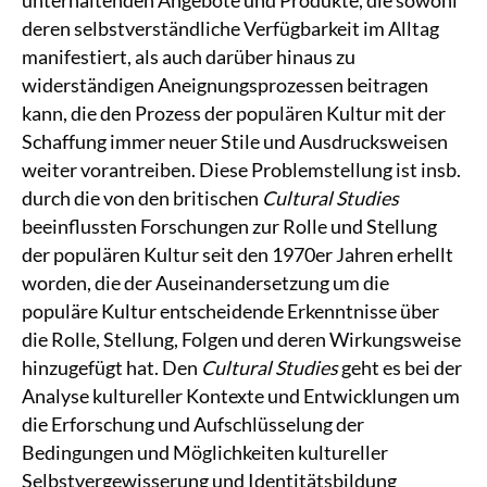
deren selbstverständliche Verfügbarkeit im Alltag
manifestiert, als auch darüber hinaus zu
widerständigen Aneignungsprozessen beitragen
kann, die den Prozess der populären Kultur mit der
Schaffung immer neuer Stile und Ausdrucksweisen
weiter vorantreiben. Diese Problemstellung ist insb.
durch die von den britischen
Cultural Studies
beeinflussten Forschungen zur Rolle und Stellung
der populären Kultur seit den 1970er Jahren erhellt
worden, die der Auseinandersetzung um die
populäre Kultur entscheidende Erkenntnisse über
die Rolle, Stellung, Folgen und deren Wirkungsweise
hinzugefügt hat. Den
Cultural Studies
geht es bei der
Analyse kultureller Kontexte und Entwicklungen um
die Erforschung und Aufschlüsselung der
Bedingungen und Möglichkeiten kultureller
Selbstvergewisserung und Identitätsbildung