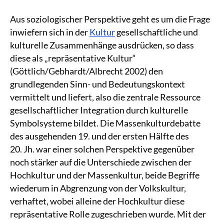
Aus soziologischer Perspektive geht es um die Frage
inwiefern sich in der
Kultur
gesellschaftliche und
kulturelle Zusammenhänge ausdrücken, so dass
diese als „repräsentative Kultur“
(Göttlich/Gebhardt/Albrecht 2002) den
grundlegenden Sinn- und Bedeutungskontext
vermittelt und liefert, also die zentrale Ressource
gesellschaftlicher Integration durch kulturelle
Symbolsysteme bildet. Die Massenkulturdebatte
des ausgehenden 19. und der ersten Hälfte des
20. Jh. war einer solchen Perspektive gegenüber
noch stärker auf die Unterschiede zwischen der
Hochkultur und der Massenkultur, beide Begriffe
wiederum in Abgrenzung von der Volkskultur,
verhaftet, wobei alleine der Hochkultur diese
repräsentative Rolle zugeschrieben wurde. Mit der