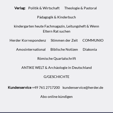
Verlag:
Politik & Wirtschaft
Theologie & Pastoral
Pädagogik & Kinderbuch
kindergarten heute Fachmagazin, Leitungsheft & Wenn
Eltern Rat suchen
Herder Korrespondenz
Stimmen der Zeit
COMMUNIO
Amosinternational
Biblische Notizen
Diakonia
Römische Quartalschrift
ANTIKE WELT & Archäologie in Deutschland
G/GESCHICHTE
Kundenservice
+49 761 2717200
kundenservice@herder.de
Abo online kündigen