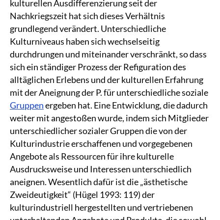
kulturellen Ausdifferenzierung seit der
Nachkriegszeit hat sich dieses Verhältnis
grundlegend verändert. Unterschiedliche
Kulturniveaus haben sich wechselseitig
durchdrungen und miteinander verschränkt, so dass
sich ein ständiger Prozess der Refiguration des
alltäglichen Erlebens und der kulturellen Erfahrung
mit der Aneignung der P. für unterschiedliche soziale
Gruppen
ergeben hat. Eine Entwicklung, die dadurch
weiter mit angestoßen wurde, indem sich Mitglieder
unterschiedlicher sozialer Gruppen die von der
Kulturindustrie erschaffenen und vorgegebenen
Angebote als Ressourcen für ihre kulturelle
Ausdrucksweise und Interessen unterschiedlich
aneignen. Wesentlich dafür ist die „ästhetische
Zweideutigkeit“ (Hügel 1993: 119) der
kulturindustriell hergestellten und vertriebenen
unterhaltenden Angebote und Produkte, die sowohl