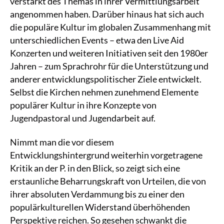
verstärkt des Themas in ihrer Vermittlungsarbeit
angenommen haben. Darüber hinaus hat sich auch
die populäre Kultur im globalen Zusammenhang mit
unterschiedlichen Events – etwa den Live Aid
Konzerten und weiteren Initiativen seit den 1980er
Jahren – zum Sprachrohr für die Unterstützung und
anderer entwicklungspolitischer Ziele entwickelt.
Selbst die Kirchen nehmen zunehmend Elemente
populärer Kultur in ihre Konzepte von
Jugendpastoral und Jugendarbeit auf.
Nimmt man die vor diesem
Entwicklungshintergrund weiterhin vorgetragene
Kritik an der P. in den Blick, so zeigt sich eine
erstaunliche Beharrungskraft von Urteilen, die von
ihrer absoluten Verdammung bis zu einer den
populärkulturellen Widerstand überhöhenden
Perspektive reichen. So gesehen schwankt die