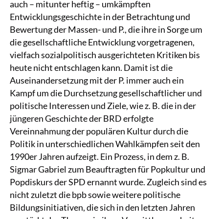
auch – mitunter heftig – umkämpften
Entwicklungsgeschichte in der Betrachtung und
Bewertung der Massen- und P., die ihre in Sorge um
die gesellschaftliche Entwicklung vorgetragenen,
vielfach sozialpolitisch ausgerichteten Kritiken bis
heute nicht entschlagen kann. Damit ist die
Auseinandersetzung mit der P. immer auch ein
Kampf um die Durchsetzung gesellschaftlicher und
politische Interessen und Ziele, wie z. B. die in der
jüngeren Geschichte der BRD erfolgte
Vereinnahmung der populären Kultur durch die
Politik in unterschiedlichen Wahlkämpfen seit den
1990er Jahren aufzeigt. Ein Prozess, in dem z. B.
Sigmar Gabriel zum Beauftragten für Popkultur und
Popdiskurs der SPD ernannt wurde. Zugleich sind es
nicht zuletzt die bpb sowie weitere politische
Bildungsinitiativen, die sich in den letzten Jahren