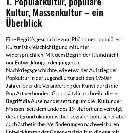
1. Populärkultur, populäre
Kultur, Massenkultur – ein
Überblick
Eine Begriffsgeschichte zum Phänomen populärer
Kultur ist vielschichtig und mitunter
widersprüchlich. Mit dem Begriff der P. sind nicht
nur Entwicklungen der jüngeren
Nachkriegsgeschichte, wie etwa der Aufstieg der
Popkultur in der Jugendkultur seit den 1950er
Jahren oder die Veränderung der Kunst durch die
Pop Art verbunden. Grundsätzlich schreibt dieser
Begriff die Auseinandersetzung um die „Kultur der
Massen“ seit dem Ende des 19. Jh. fort und verfolgt
die aufgrund ökonomischer, sozialer, politischer aber
auch ästhetischer Veränderungen nachweisbaren
Entwicklungen der Gegenwartskultur, die eng mit