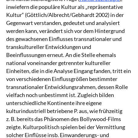
inwiefern die populäre Kultur als „repräsentative
Kultur“ (Göttlich/Albrecht/Gebhardt 2002) in der
Gegenwart verstanden, gedeutet und analysiert
werden kann, verändert sich vor dem Hintergrund
des gewachsenen Einflusses transnationaler und
transkultureller Entwicklungen und
Beeinflussungen erneut. An die Stelle ehemals
national voneinander getrennter kultureller
Einheiten, die in die Analyse Eingang fanden, tritt ein
von verschiedenen Einflussgrößen bestimmter
transnationaler Entwicklungsrahmen, dessen Rolle
vielfach noch unbestimmt ist. Zugleich bilden
unterschiedliche Kontinente ihre eigene
kulturindustriell betriebene P. aus, wie frühzeitig
z. B. bereits das Phänomen des Bollywood-Films
zeigte. Kulturpolitisch spielen bei der Vermittlung
solcher Einflüsse insb. Einwanderungs- und