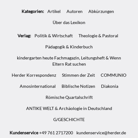
Artikel-
Kategorien:
Artikel
Autoren
Abkürzungen
Infos
Über das Lexikon
Verlag:
Politik & Wirtschaft
Theologie & Pastoral
Pädagogik & Kinderbuch
kindergarten heute Fachmagazin, Leitungsheft & Wenn
Eltern Rat suchen
Herder Korrespondenz
Stimmen der Zeit
COMMUNIO
Amosinternational
Biblische Notizen
Diakonia
Römische Quartalschrift
ANTIKE WELT & Archäologie in Deutschland
G/GESCHICHTE
Kundenservice
+49 761 2717200
kundenservice@herder.de