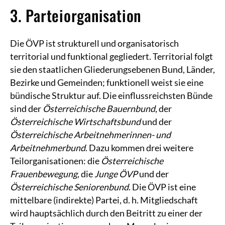
3. Parteiorganisation
Die ÖVP ist strukturell und organisatorisch
territorial und funktional gegliedert. Territorial folgt
sie den staatlichen Gliederungsebenen Bund, Länder,
Bezirke und Gemeinden; funktionell weist sie eine
bündische Struktur auf. Die einflussreichsten Bünde
sind der
Österreichische Bauernbund
, der
Österreichische Wirtschaftsbund
und der
Österreichische Arbeitnehmerinnen- und
Arbeitnehmerbund
. Dazu kommen drei weitere
Teilorganisationen: die
Österreichische
Frauenbewegung,
die
Junge ÖVP
und der
Österreichische Seniorenbund
. Die ÖVP ist eine
mittelbare (indirekte) Partei, d. h. Mitgliedschaft
wird hauptsächlich durch den Beitritt zu einer der