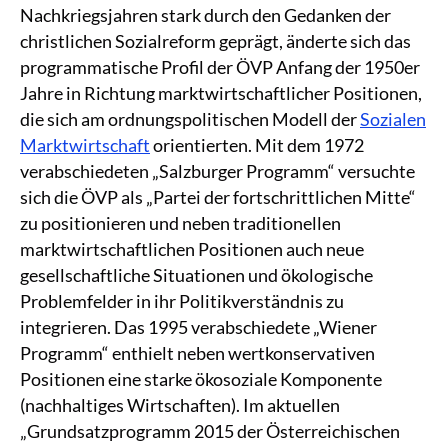
Nachkriegsjahren stark durch den Gedanken der
christlichen Sozialreform geprägt, änderte sich das
programmatische Profil der ÖVP Anfang der 1950er
Jahre in Richtung marktwirtschaftlicher Positionen,
die sich am ordnungspolitischen Modell der
Sozialen
Marktwirtschaft
orientierten. Mit dem 1972
verabschiedeten „Salzburger Programm“ versuchte
sich die ÖVP als „Partei der fortschrittlichen Mitte“
zu positionieren und neben traditionellen
marktwirtschaftlichen Positionen auch neue
gesellschaftliche Situationen und ökologische
Problemfelder in ihr Politikverständnis zu
integrieren. Das 1995 verabschiedete „Wiener
Programm“ enthielt neben wertkonservativen
Positionen eine starke ökosoziale Komponente
(nachhaltiges Wirtschaften). Im aktuellen
„Grundsatzprogramm 2015 der Österreichischen