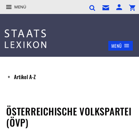
MENÜ
MENÜ
Artikel A-Z
ÖSTERREICHISCHE VOLKSPARTEI
(ÖVP)