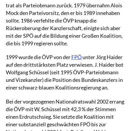
trat als Parteiobmann zurück. 1979 übernahm Alois
Mock den Parteivorsitz, den er bis 1989 innehaben
sollte. 1986 verfehlte die ÖVP knapp die
Rückeroberung der Kanzlerschaft, einigte sich aber
mit der SPÖ auf die Bildung einer Großen Koalition,
die bis 1999 regieren sollte.
1999 wurde die ÖVP von der
FPÖ
unter Jörg Haider
auf den drittstärksten Platz verwiesen. J. Haider bot
Wolfgang Schüssel (seit 1995 ÖVP-Parteiobmann
und Vizekanzler) die Position des Bundeskanzlers in
einer schwarz-blauen Koalitionsregierung an.
Bei der vorgezogenen Nationalratswahl 2002 errang
die ÖVP mit W. Schüssel mit 42,3 % der Stimmen
einen Erdrutschsieg. Sie setzte die Koalition mit
einer substanziell geschwächten FPÖ bis zur