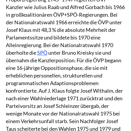
Kanzler wie Julius Raab und Alfred Gorbach bis 1966
in großkoalitionären ÖVP+SPÖ-Regierungen. Bei
der Nationalratswahl 1966 erreichte die ÖVP unter
Josef Klaus mit 48,3 % die absolute Mehrheit der
Parlamentssitze und bildete bis 1970 eine
Alleinregierung. Bei der Nationalratswahl 1970
überholte die
SPÖ
unter Bruno Kreisky sie und
übernahm die Kanzlerposition. Für die ÖVP begann
eine 16-jährige Oppositionsphase, die sie mit
erheblichen personellen, strukturellen und
programmatischen Adaptionsproblemen
konfrontierte. Auf J. Klaus folgte Josef Withalm, der
nach einer Wahlniederlage 1971 zurücktrat und den
Parteivorsitz an Josef Schleinzer übergab, der
wenige Monate vor der Nationalratswahl 1975 bei
einem Verkehrsunfall starb. Sein Nachfolger Josef
Taus scheiterte bei den Wahlen 1975 und 1979 und