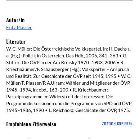
Autor/in
Fritz Plasser
Literatur
W. C. Müller: Die Österreichische Volkkspartei, in: H. Dachs u.
a. (Hg.): Politik in Österreich. Das Hdb., 2006, 341–363 • G.
Stifter: Die ÖVP in der Ära Kreisky 1970–1983, 2006 • R.
Kriechbaumer/F. Schausberger (Hg.): Volkspartei – Anspruch
und Realität. Zur Geschichte der ÖVP seit 1945, 1995 • W. C.
Müller/F. Plasser/P. A.Ulram: Wähler und Mitglieder der ÖVP,
1945–1994, in: ebd., 163–200 • R. Kriechbaumer:
Parteiprogramme im Widerstreit der Interessen. Die
Programmdiskussionen und die Programme von SPÖ und ÖVP
1945–1986, 1990 • L. Reichhold: Geschichte der ÖVP, 1975.
Empfohlene Zitierweise
ZITATION KOPIEREN