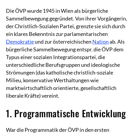
Die ÖVP wurde 1945 in Wien als bürgerliche
Sammelbewegung gegründet. Von ihrer Vorgängerin,
der Christlich-Sozialen Partei, grenzte sie sich durch
ein klares Bekenntnis zur parlamentarischen
Demokratie
und zur österreichischen
Nation
ab. Als
bürgerliche Sammelbewegung entspr. die ÖVP dem
Typus einer sozialen Integrationspartei, die
unterschiedliche Berufsgruppen und ideologische
Strömungen (das katholische christlich-soziale
Milieu, konservative Werthaltungen wie
marktwirtschaftlich orientierte, gesellschaftlich
liberale Kräfte) vereint.
1. Programmatische Entwicklung
War die Programmatik der ÖVP in den ersten