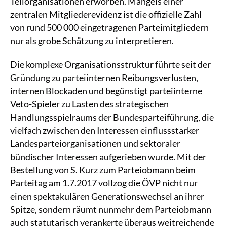
Teilorganisationen erworben. Mangels einer
zentralen Mitgliederevidenz ist die offizielle Zahl
von rund 500 000 eingetragenen Parteimitgliedern
nur als grobe Schätzung zu interpretieren.
Die komplexe Organisationsstruktur führte seit der
Gründung zu parteiinternen Reibungsverlusten,
internen Blockaden und begünstigt parteiinterne
Veto-Spieler zu Lasten des strategischen
Handlungsspielraums der Bundesparteiführung, die
vielfach zwischen den Interessen einflussstarker
Landesparteiorganisationen und sektoraler
bündischer Interessen aufgerieben wurde. Mit der
Bestellung von S. Kurz zum Parteiobmann beim
Parteitag am 1.7.2017 vollzog die ÖVP nicht nur
einen spektakulären Generationswechsel an ihrer
Spitze, sondern räumt nunmehr dem Parteiobmann
auch statutarisch verankerte überaus weitreichende