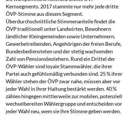
Kernsegments. 2017 stammte nur mehr jede dritte
ÖVP-Stimme aus diesem Segment.
Überdurchschnittliche Stimmenanteile findet die
ÖVP traditionell unter Landwirten, Bewohnern
ländlicher Kleingemeinden sowie Unternehmern,
Gewerbetreibenden, Angehörigen der freien Berufe,
Bundesbediensteten und der stetig wachsenden
Zahl von Pensionsbeziehern. Rund ein Drittel der
ÖVP-Wähler sind loyale Stammwähler, die ihrer
Partei auch gefühlsmäßig verbunden sind. 25 % ihrer
Wähler stehen der ÖVP zwar nahe, müssen aber vor
jeder Wahl in ihrer Haltung bestärkt werden. 40 %
zählen hingegen mittlerweile zur mobilen, potenziell
wechselbereiten Wählergruppe und entscheiden vor
jeder Wahl neu, wem sie ihre Stimme geben werden.