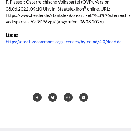
F. Plasser: Österreichische Volkspartei (ÖVP), Version
8
08.06.2022, 09:10 Uhr, in: Staatslexikon
online, URL:
https://www.herder.de/staatslexikon/artikel/%c3%96sterreichis
volkspartei-(%c3%96vp)/
(abgerufen: 06.08.2026)
Lizenz
https://creativecommons.org/licenses/by-nc-nd/4.0/deed.de
Teilen
Teilen
Whatsapp
Mailen
Überschrift