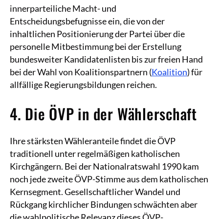
innerparteiliche Macht- und
Entscheidungsbefugnisse ein, die von der
inhaltlichen Positionierung der Partei über die
personelle Mitbestimmung bei der Erstellung
bundesweiter Kandidatenlisten bis zur freien Hand
bei der Wahl von Koalitionspartnern (
Koalition
) für
allfällige Regierungsbildungen reichen.
4. Die ÖVP in der Wählerschaft
Ihre stärksten Wähleranteile findet die ÖVP
traditionell unter regelmäßigen katholischen
Kirchgängern. Bei der Nationalratswahl 1990 kam
noch jede zweite ÖVP-Stimme aus dem katholischen
Kernsegment. Gesellschaftlicher Wandel und
Rückgang kirchlicher Bindungen schwächten aber
die wahlpolitische Relevanz dieses ÖVP-