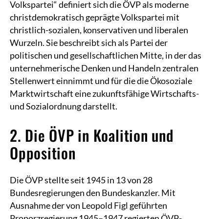
Volkspartei“ definiert sich die ÖVP als moderne
christdemokratisch geprägte Volkspartei mit
christlich-sozialen, konservativen und liberalen
Wurzeln. Sie beschreibt sich als Partei der
politischen und gesellschaftlichen Mitte, in der das
unternehmerische Denken und Handeln zentralen
Stellenwert einnimmt und für die die Ökosoziale
Marktwirtschaft eine zukunftsfähige Wirtschafts-
und Sozialordnung darstellt.
2. Die ÖVP in Koalition und
Opposition
Die ÖVP stellte seit 1945 in 13 von 28
Bundesregierungen den Bundeskanzler. Mit
Ausnahme der von Leopold Figl geführten
Proporzregierung 1945–1947 regierten ÖVP-