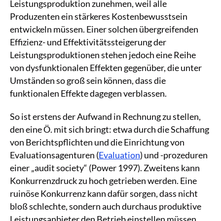
Leistungsproduktion zunehmen, weil alle
Produzenten ein stärkeres Kostenbewusstsein
entwickeln müssen. Einer solchen übergreifenden
Effizienz- und Effektivitätssteigerung der
Leistungsproduktionen stehen jedoch eine Reihe
von dysfunktionalen Effekten gegenüber, die unter
Umständen so groß sein können, dass die
funktionalen Effekte dagegen verblassen.
So ist erstens der Aufwand in Rechnung zu stellen,
den eine Ö. mit sich bringt: etwa durch die Schaffung
von Berichtspflichten und die Einrichtung von
Evaluationsagenturen (
Evaluation
) und -prozeduren
einer „audit society“ (Power 1997). Zweitens kann
Konkurrenzdruck zu hoch getrieben werden. Eine
ruinöse Konkurrenz kann dafür sorgen, dass nicht
bloß schlechte, sondern auch durchaus produktive
Leistungsanbieter den Betrieb einstellen müssen