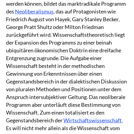
werden können, bildet das marktradikale Programm
des
Neoliberalismus
, das auf Protagonisten wie
Friedrich August von Hayek, Gary Stanley Becker,
George Pratt Shultz oder Milton Friedman
zurückgeführt wird. Wissenschaftstheoretisch liegt
der Expansion des Programms zu einer beinah
ubiquitären ökonomischen Doktrin eine dreifache
Entgrenzung zugrunde. Die Aufgabe einer
Wissenschaft besteht in der methodischen
Gewinnung von Erkenntnissen über einen
Gegenstandsbereich in der dialektischen Diskussion
von pluralen Methoden und Positionen unter dem
Anspruch intersubjektiver Geltung. Das neoliberale
Programm aber unterläuft diese Bestimmung von
Wissenschaft. Zum einen totalisiert es den
Gegenstandsbereich der
Wirtschaftswissenschaft
.
Es will nicht mehr allein als die Wissenschaft vom