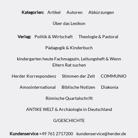
Artikel-
Kategorien:
Artikel
Autoren
Abkürzungen
Infos
Über das Lexikon
Verlag:
Politik & Wirtschaft
Theologie & Pastoral
Pädagogik & Kinderbuch
kindergarten heute Fachmagazin, Leitungsheft & Wenn
Eltern Rat suchen
Herder Korrespondenz
Stimmen der Zeit
COMMUNIO
Amosinternational
Biblische Notizen
Diakonia
Römische Quartalschrift
ANTIKE WELT & Archäologie in Deutschland
G/GESCHICHTE
Kundenservice
+49 761 2717200
kundenservice@herder.de