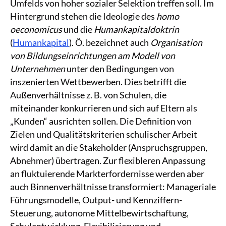
Umfelds von hoher sozialer Selektion treffen soll. Im
Hintergrund stehen die Ideologie des
homo
oeconomicus
und die
Humankapitaldoktrin
(
Humankapital
). Ö. bezeichnet auch
Organisation
von Bildungseinrichtungen am Modell von
Unternehmen
unter den Bedingungen von
inszenierten Wettbewerben. Dies betrifft die
Außenverhältnisse z. B. von Schulen, die
miteinander konkurrieren und sich auf Eltern als
„Kunden“ ausrichten sollen. Die Definition von
Zielen und Qualitätskriterien schulischer Arbeit
wird damit an die Stakeholder (Anspruchsgruppen,
Abnehmer) übertragen. Zur flexibleren Anpassung
an fluktuierende Markterfordernisse werden aber
auch Binnenverhältnisse transformiert: Manageriale
Führungsmodelle, Output- und Kennziffern-
Steuerung, autonome Mittelbewirtschaftung,
Schulentwicklung, Flexibilisierung und