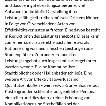
und dass sehr gute Leistungsanbieter zu viel
Aufwand für die bloße Darstellung ihrer
Leistungsfähigkeit treiben müssen. Drittens können
in Folge von Ö. verschiedene Arten von
Effektivitätsverlusten auftreten. Eine davon besteht
in Reduktionen des Leistungsangebots. Dieses kann
zum einen sozial zu selektiv ausfallen, etwa als
Rationierung von medizinischen Leistungen oder
Studienplätzen. Zum anderen kann das
Leistungsangebot auch insgesamt zurückgefahren
werden, wenn z. B. eine Kommune ihre
Stadtbibliothek oder Hallenbäder schließt. Eine
weitere Art von Effektivitätsverlust sind
Qualitätseinbußen – wenn etwa Krankenhäuser aus
Kostengründen schlechter ausgebildetes Personal
einstellen und dies dann zu einer Erhöhung von
Komplikationen und Sterbefällen bei der