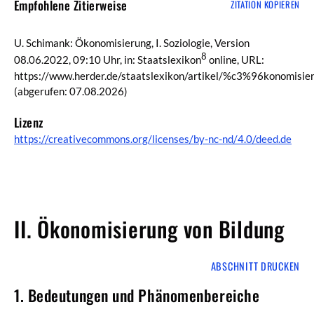
Empfohlene Zitierweise
ZITATION KOPIEREN
U. Schimank: Ökonomisierung, I. Soziologie, Version
8
08.06.2022, 09:10 Uhr, in: Staatslexikon
online, URL:
https://www.herder.de/staatslexikon/artikel/%c3%96konomisie
(abgerufen: 07.08.2026)
Lizenz
https://creativecommons.org/licenses/by-nc-nd/4.0/deed.de
II. Ökonomisierung von Bildung
ABSCHNITT DRUCKEN
1. Bedeutungen und Phänomenbereiche