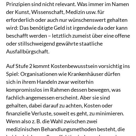
Prinzipien sind nicht relevant. Was immer im Namen
der Kunst, Wissenschaft, Medizin usw. für
erforderlich oder auch nur wünschenswert gehalten
wird: Das benötigte Geld ist irgendwie da oder kann
beschafft werden – letztlich zumeist über eine offene
oder stillschweigend gewährte staatliche
Ausfallbürgschaft.
Auf Stufe 2 kommt Kostenbewusstsein vorsichtig ins
Spiel: Organisationen wie Krankenhäuser dürfen
sich in ihrem Handeln zwar weiterhin
kompromisslos im Rahmen dessen bewegen, was
fachlich angemessen erscheint. Aber sie sind
gehalten, dabei darauf zu achten, Kosten oder
finanzielle Verluste, soweit es geht, zu minimieren.
Wenn also z. B. die Wahl zwischen zwei
medizinischen Behandlungsmethoden besteht, die