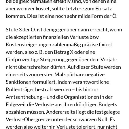
beide gleichermaßen effektiv sind, von denen eine
aber weniger kostet, sollte Letztere zum Einsatz
kommen. Dies ist eine noch sehr milde Form der Ö.
Stufe 3 der Ö. ist demgegenüber dann erreicht, wenn
die akzeptierten finanziellen Verluste bzw.
Kostensteigerungen zahlenmäßig präzise fixiert
werden, also z. B. den Betrag X oder eine
fünfprozentige Steigerung gegenüber dem Vorjahr
nicht überschreiten dürfen. Auf dieser Stufe werden
einerseits zum ersten Mal spürbare negative
Sanktionen formuliert, indem verantwortliche
Rollenträger bestraft werden – bis hin zur
Amtsenthebung – und die Organisationen in der
Folgezeit die Verluste aus ihren künftigen Budgets
abzahlen müssen. Andererseits liegt die festgelegte
Verlust-Obergrenze unter der schwarzen Null: Es
werden also weiterhin Verluste toleriert, nur nicht