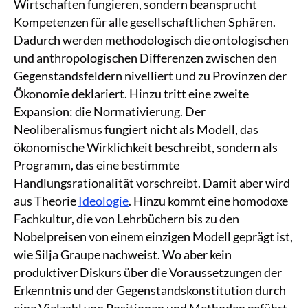
Wirtschaften fungieren, sondern beansprucht
Kompetenzen für alle gesellschaftlichen Sphären.
Dadurch werden methodologisch die ontologischen
und anthropologischen Differenzen zwischen den
Gegenstandsfeldern nivelliert und zu Provinzen der
Ökonomie deklariert. Hinzu tritt eine zweite
Expansion: die Normativierung. Der
Neoliberalismus fungiert nicht als Modell, das
ökonomische Wirklichkeit beschreibt, sondern als
Programm, das eine bestimmte
Handlungsrationalität vorschreibt. Damit aber wird
aus Theorie
Ideologie
. Hinzu kommt eine homodoxe
Fachkultur, die von Lehrbüchern bis zu den
Nobelpreisen von einem einzigen Modell geprägt ist,
wie Silja Graupe nachweist. Wo aber kein
produktiver Diskurs über die Voraussetzungen der
Erkenntnis und der Gegenstandskonstitution durch