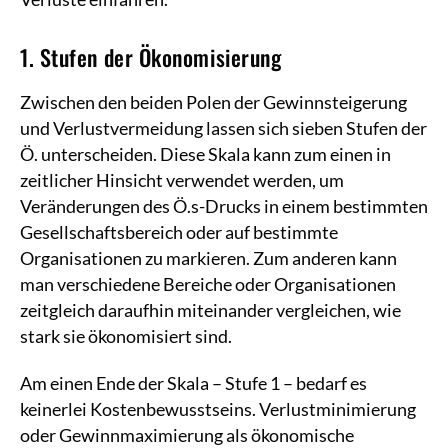
1. Stufen der Ökonomisierung
Zwischen den beiden Polen der Gewinnsteigerung
und Verlustvermeidung lassen sich sieben Stufen der
Ö. unterscheiden. Diese Skala kann zum einen in
zeitlicher Hinsicht verwendet werden, um
Veränderungen des Ö.s-Drucks in einem bestimmten
Gesellschaftsbereich oder auf bestimmte
Organisationen zu markieren. Zum anderen kann
man verschiedene Bereiche oder Organisationen
zeitgleich daraufhin miteinander vergleichen, wie
stark sie ökonomisiert sind.
Am einen Ende der Skala – Stufe 1 – bedarf es
keinerlei Kostenbewusstseins. Verlustminimierung
oder Gewinnmaximierung als ökonomische