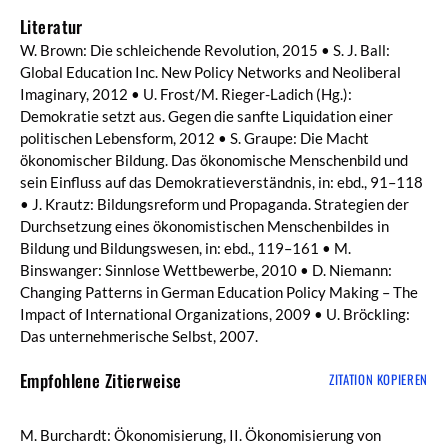
Literatur
W. Brown: Die schleichende Revolution, 2015 • S. J. Ball:
Global Education Inc. New Policy Networks and Neoliberal
Imaginary, 2012 • U. Frost/M. Rieger-Ladich (Hg.):
Demokratie setzt aus. Gegen die sanfte Liquidation einer
politischen Lebensform, 2012 • S. Graupe: Die Macht
ökonomischer Bildung. Das ökonomische Menschenbild und
sein Einfluss auf das Demokratieverständnis, in: ebd., 91–118
• J. Krautz: Bildungsreform und Propaganda. Strategien der
Durchsetzung eines ökonomistischen Menschenbildes in
Bildung und Bildungswesen, in: ebd., 119–161 • M.
Binswanger: Sinnlose Wettbewerbe, 2010 • D. Niemann:
Changing Patterns in German Education Policy Making – The
Impact of International Organizations, 2009 • U. Bröckling:
Das unternehmerische Selbst, 2007.
Empfohlene Zitierweise
ZITATION KOPIEREN
M. Burchardt: Ökonomisierung, II. Ökonomisierung von