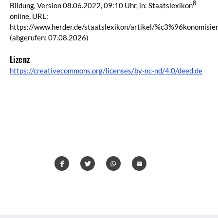
8
Bildung, Version 08.06.2022, 09:10 Uhr, in: Staatslexikon
online, URL:
https://www.herder.de/staatslexikon/artikel/%c3%96konomisie
(abgerufen: 07.08.2026)
Lizenz
https://creativecommons.org/licenses/by-nc-nd/4.0/deed.de
Teilen
Teilen
Whatsapp
Mailen
Überschrift