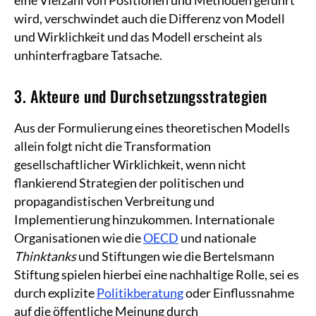
eine Vielzahl von Positionen und Methoden geführt
wird, verschwindet auch die Differenz von Modell
und Wirklichkeit und das Modell erscheint als
unhinterfragbare Tatsache.
3. Akteure und Durchsetzungsstrategien
Aus der Formulierung eines theoretischen Modells
allein folgt nicht die Transformation
gesellschaftlicher Wirklichkeit, wenn nicht
flankierend Strategien der politischen und
propagandistischen Verbreitung und
Implementierung hinzukommen. Internationale
Organisationen wie die
OECD
und nationale
Thinktanks
und Stiftungen wie die Bertelsmann
Stiftung spielen hierbei eine nachhaltige Rolle, sei es
durch explizite
Politikberatung
oder Einflussnahme
auf die öffentliche Meinung durch