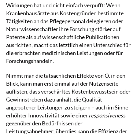
Wirkungen hat und nicht einfach verpufft: Wenn
Krankenhausärzte aus Kostengründen bestimmte
Tätigkeiten an das Pflegepersonal delegieren oder
Naturwissenschaftler ihre Forschung stärker auf
Patente als auf wissenschaftliche Publikationen
ausrichten, macht das letztlich einen Unterschied für
die erbrachten medizinischen Leistungen oder für
Forschungshandeln.
Nimmt man die tatsächlichen Effekte von Ö. in den
Blick, kann man erst einmal auf der Nutzenseite
auflisten, dass verschärftes Kostenbewusstsein oder
Gewinnstreben dazu anhält, die Qualität
angebotener Leistungen zu steigern – auch im Sinne
erhöhter Innovativität sowie einer
responsiveness
gegenüber den Bedürfnissen der
Leistungsabnehmer; überdies kann die Effizienz der