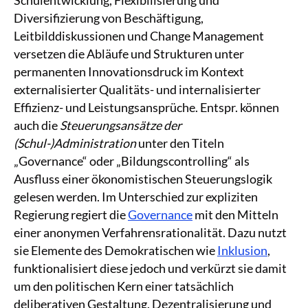
Diversifizierung von Beschäftigung,
Leitbilddiskussionen und Change Management
versetzen die Abläufe und Strukturen unter
permanenten Innovationsdruck im Kontext
externalisierter Qualitäts- und internalisierter
Effizienz- und Leistungsansprüche. Entspr. können
auch die
Steuerungsansätze der
(Schul-)Administration
unter den Titeln
„Governance“ oder „Bildungscontrolling“ als
Ausfluss einer ökonomistischen Steuerungslogik
gelesen werden. Im Unterschied zur expliziten
Regierung regiert die
Governance
mit den Mitteln
einer anonymen Verfahrensrationalität. Dazu nutzt
sie Elemente des Demokratischen wie
Inklusion
,
funktionalisiert diese jedoch und verkürzt sie damit
um den politischen Kern einer tatsächlich
deliberativen Gestaltung. Dezentralisierung und