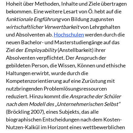
Hoheit über Methoden, Inhalte und Ziele übertragen
bekommen. Eine weitere Lesart von Ö. hebt auf die
funktionale Engführung
von Bildung zugunsten
wirtschaftlicher Verwertbarkeit
von Lehrgehalten
und Absolventen ab.
Hochschulen
werden durch die
neuen Bachelor- und Masterstudiengänge auf das
Ziel der
Employability
(Anstellbarkeit) ihrer
Absolventen verpflichtet. Der Anspruch der
gebildeten Person, die Wissen, Können und ethische
Haltungen erwirbt, wurde durch die
Kompetenzorientierung auf eine Zurüstung mit
nutzbringenden Problemlösungsressourcen
reduziert. Hinzu kommt die
Ansprache der Schüler
nach dem Modell des „Unternehmerischen Selbst“
(Bröckling 2007), eines Subjekts, das alle
biographischen Entscheidungen nach dem Kosten-
Nutzen-Kalkül im Horizont eines wettbewerblichen