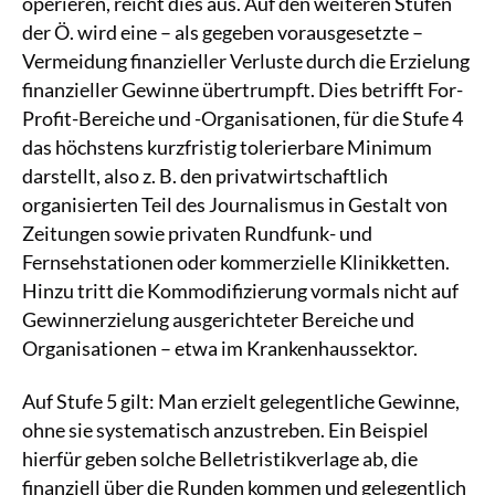
operieren, reicht dies aus. Auf den weiteren Stufen
der Ö. wird eine – als gegeben vorausgesetzte –
Vermeidung finanzieller Verluste durch die Erzielung
finanzieller Gewinne übertrumpft. Dies betrifft For-
Profit-Bereiche und -Organisationen, für die Stufe 4
das höchstens kurzfristig tolerierbare Minimum
darstellt, also z. B. den privatwirtschaftlich
organisierten Teil des Journalismus in Gestalt von
Zeitungen sowie privaten Rundfunk- und
Fernsehstationen oder kommerzielle Klinikketten.
Hinzu tritt die Kommodifizierung vormals nicht auf
Gewinnerzielung ausgerichteter Bereiche und
Organisationen – etwa im Krankenhaussektor.
Auf Stufe 5 gilt: Man erzielt gelegentliche Gewinne,
ohne sie systematisch anzustreben. Ein Beispiel
hierfür geben solche Belletristikverlage ab, die
finanziell über die Runden kommen und gelegentlich