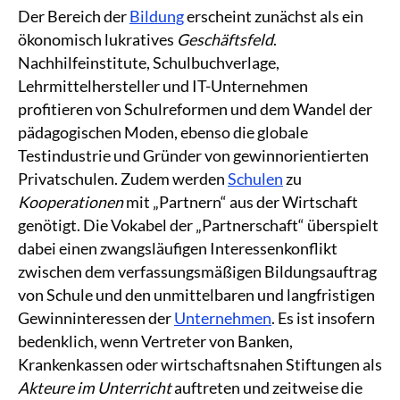
Der Bereich der
Bildung
erscheint zunächst als ein
ökonomisch lukratives
Geschäftsfeld
.
Nachhilfeinstitute, Schulbuchverlage,
Lehrmittelhersteller und IT-Unternehmen
profitieren von Schulreformen und dem Wandel der
pädagogischen Moden, ebenso die globale
Testindustrie und Gründer von gewinnorientierten
Privatschulen. Zudem werden
Schulen
zu
Kooperationen
mit „Partnern“ aus der Wirtschaft
genötigt. Die Vokabel der „Partnerschaft“ überspielt
dabei einen zwangsläufigen Interessenkonflikt
zwischen dem verfassungsmäßigen Bildungsauftrag
von Schule und den unmittelbaren und langfristigen
Gewinninteressen der
Unternehmen
. Es ist insofern
bedenklich, wenn Vertreter von Banken,
Krankenkassen oder wirtschaftsnahen Stiftungen als
Akteure im Unterricht
auftreten und zeitweise die