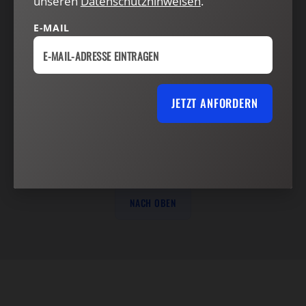
unseren
Datenschutzhinweisen
.
VERTRAG WIDERRUFEN
ABO ONLINE KÜNDIGEN
E-MAIL
JETZT ANFORDERN
NACH OBEN