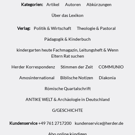
Kategorien:
Artikel
Autoren
Abkürzungen
Infos
Über das Lexikon
Verlag:
Politik & Wirtschaft
Theologie & Pastoral
Pädagogik & Kinderbuch
kindergarten heute Fachmagazin, Leitungsheft & Wenn
Eltern Rat suchen
Herder Korrespondenz
Stimmen der Zeit
COMMUNIO
Amosinternational
Biblische Notizen
Diakonia
Römische Quartalschrift
ANTIKE WELT & Archäologie in Deutschland
G/GESCHICHTE
Kundenservice
+49 761 2717200
kundenservice@herder.de
Abo online kündigen