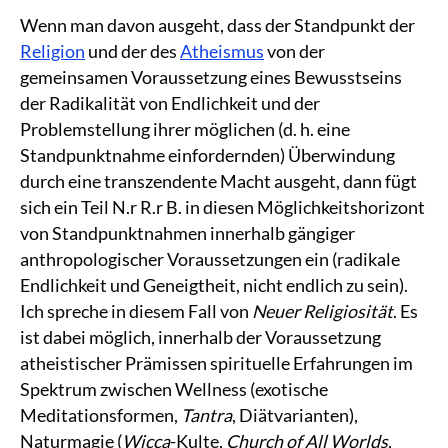
Wenn man davon ausgeht, dass der Standpunkt der
Religion
und der des
Atheismus
von der
gemeinsamen Voraussetzung eines Bewusstseins
der Radikalität von Endlichkeit und der
Problemstellung ihrer möglichen (d. h. eine
Standpunktnahme einfordernden) Überwindung
durch eine transzendente Macht ausgeht, dann fügt
sich ein Teil N.r R.r B. in diesen Möglichkeitshorizont
von Standpunktnahmen innerhalb gängiger
anthropologischer Voraussetzungen ein (radikale
Endlichkeit und Geneigtheit, nicht endlich zu sein).
Ich spreche in diesem Fall von
Neuer Religiosität
. Es
ist dabei möglich, innerhalb der Voraussetzung
atheistischer Prämissen spirituelle Erfahrungen im
Spektrum zwischen Wellness (exotische
Meditationsformen,
Tantra
, Diätvarianten),
Naturmagie (
Wicca
-Kulte,
Church of All Worlds
,