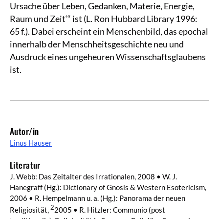
Ursache über Leben, Gedanken, Materie, Energie,
Raum und Zeit‘“ ist (L. Ron Hubbard Library 1996:
65 f.). Dabei erscheint ein Menschenbild, das epochal
innerhalb der Menschheitsgeschichte neu und
Ausdruck eines ungeheuren Wissenschaftsglaubens
ist.
Autor/in
Linus Hauser
Literatur
J. Webb: Das Zeitalter des Irrationalen, 2008 • W. J.
Hanegraff (Hg.): Dictionary of Gnosis & Western Esotericism,
2006 • R. Hempelmann u. a. (Hg.): Panorama der neuen
2
Religiosität,
2005 • R. Hitzler: Communio (post