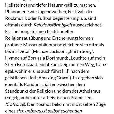
Heilsteine) und tiefer Naturmystik zu machen.
Phänomene wie Jugendweihen, Festivals der
Rockmusik oder Fußballbegeisterung u. a. sind
oftmals durch
Religionsförmigkeit
ausgezeichnet.
Erscheinungsformen traditioneller
Religionsausübung und Erscheinungsformen
profaner Massenphänomene gleichen sich oftmals
bis ins Detail (Michael Jacksons „Earth Song“,
Hymne auf Borussia Dortmund: „Leuchte auf, mein
Stern Borussia, Leuchte auf, zeig mir den Weg, Ganz
egal, wohin er uns auch führt […]“ nach dem
geistlichen Lied „Amazing Grace“). Es ergeben sich
ebenfalls Randunschärfen zwischen dem
Standpunkt der Religion und dem des Atheismus
(Engelglaube unter atheistischen Prämissen,
Kraftorte
). Der Kosmos bekommt nicht selten Züge
eines
sich unbewusst selbst suchenden