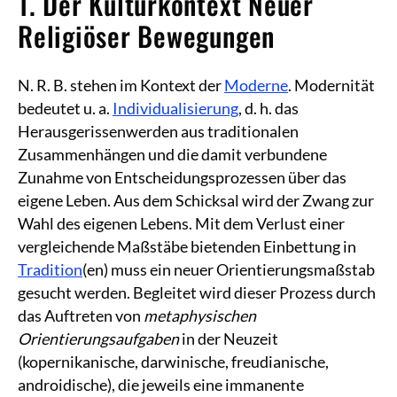
1. Der Kulturkontext Neuer
Religiöser Bewegungen
N. R. B. stehen im Kontext der
Moderne
. Modernität
bedeutet u. a.
Individualisierung
, d. h. das
Herausgerissenwerden aus traditionalen
Zusammenhängen und die damit verbundene
Zunahme von Entscheidungsprozessen über das
eigene Leben. Aus dem Schicksal wird der Zwang zur
Wahl des eigenen Lebens. Mit dem Verlust einer
vergleichende Maßstäbe bietenden Einbettung in
Tradition
(en) muss ein neuer Orientierungsmaßstab
gesucht werden. Begleitet wird dieser Prozess durch
das Auftreten von
metaphysischen
Orientierungsaufgaben
in der Neuzeit
(kopernikanische, darwinische, freudianische,
androidische), die jeweils eine immanente