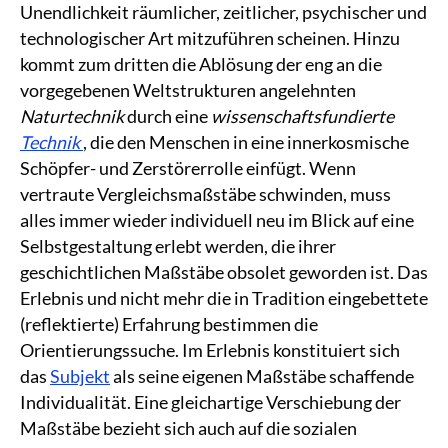
Unendlichkeit räumlicher, zeitlicher, psychischer und
technologischer Art mitzuführen scheinen. Hinzu
kommt zum dritten die Ablösung der eng an die
vorgegebenen Weltstrukturen angelehnten
Naturtechnik
durch eine
wissenschaftsfundierte
Technik
, die den Menschen in eine innerkosmische
Schöpfer- und Zerstörerrolle einfügt. Wenn
vertraute Vergleichsmaßstäbe schwinden, muss
alles immer wieder individuell neu im Blick auf eine
Selbstgestaltung erlebt werden, die ihrer
geschichtlichen Maßstäbe obsolet geworden ist. Das
Erlebnis und nicht mehr die in Tradition eingebettete
(reflektierte) Erfahrung bestimmen die
Orientierungssuche. Im Erlebnis konstituiert sich
das
Subjekt
als seine eigenen Maßstäbe schaffende
Individualität. Eine gleichartige Verschiebung der
Maßstäbe bezieht sich auch auf die sozialen