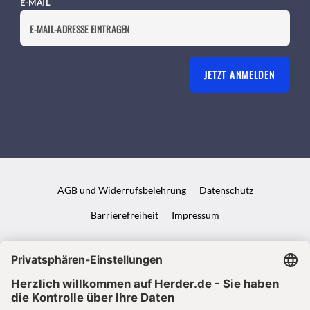
E-MAIL
JETZT ANMELDEN
AGB und Widerrufsbelehrung
Datenschutz
Barrierefreiheit
Impressum
VERTRAG WIDERRUFEN
ABO ONLINE KÜNDIGEN