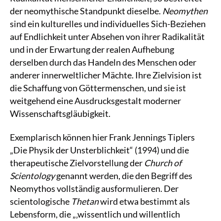
der neomythische Standpunkt dieselbe.
Neomythen
sind ein kulturelles und individuelles Sich-Beziehen
auf Endlichkeit unter Absehen von ihrer Radikalität
und in der Erwartung der realen Aufhebung
derselben durch das Handeln des Menschen oder
anderer innerweltlicher Mächte. Ihre Zielvision ist
die Schaffung von Göttermenschen, und sie ist
weitgehend eine Ausdrucksgestalt moderner
Wissenschaftsgläubigkeit.
Exemplarisch können hier Frank Jennings Tiplers
„Die Physik der Unsterblichkeit“ (1994) und die
therapeutische Zielvorstellung der
Church of
Scientology
genannt werden, die den Begriff des
Neomythos vollständig ausformulieren. Der
scientologische
Thetan
wird etwa bestimmt als
Lebensform, die „‚wissentlich und willentlich