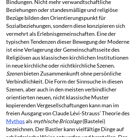
Bindungen. Nicht mehr verwandtschaftliche
Beziehungen oder standesmäßige und religiöse
Bezüge bilden den Orientierungspunkt für
Sozialbeziehungen, sondern diese konzipieren sich
vermehrt als Erlebnisgemeinschaften. Eine der
typischen Tendenzen dieser Bewegung der Moderne
ist eine Verlagerung der Gemeinschaftsseite des
Religiösen aus klassischen kirchlichen Institutionen
in neue kirchliche oder nichtkirchliche Szenen.
Szenen
bieten Zusammenkunft ohne persönliche
Verbindlichkeit. Die Form der Sinnsuche in diesen
Szenen, aber auch in den meisten verbindlicher
orientierten neuen, nicht klassische Muster
kopierenden Vergesellschaftungen kann man im
freien Ausgang von Claude Lévi-Strauss’ Theorie des
Mythos
als
mythische Bricolage
(Bastelei)
bezeichnen. Der Bastler kann vielfältige Dinge auf
schöpferische Weise entwerfen und herstellen. Der