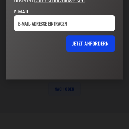
unseren
Datenschutzhinweisen
.
VERTRAG WIDERRUFEN
ABO ONLINE KÜNDIGEN
E-MAIL
JETZT ANFORDERN
NACH OBEN