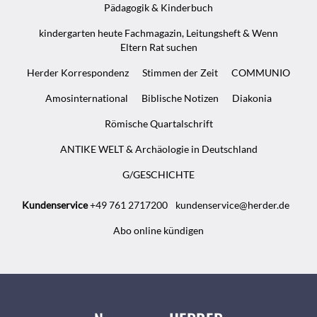
Pädagogik & Kinderbuch
kindergarten heute Fachmagazin, Leitungsheft & Wenn
Eltern Rat suchen
Herder Korrespondenz
Stimmen der Zeit
COMMUNIO
Amosinternational
Biblische Notizen
Diakonia
Römische Quartalschrift
ANTIKE WELT & Archäologie in Deutschland
G/GESCHICHTE
Kundenservice
+49 761 2717200
kundenservice@herder.de
Abo online kündigen