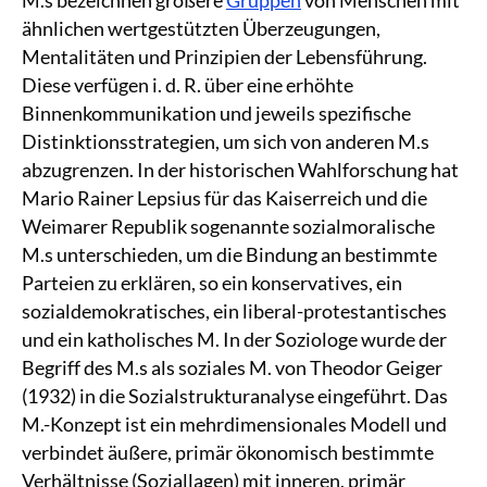
ähnlichen wertgestützten Überzeugungen,
Mentalitäten und Prinzipien der Lebensführung.
Diese verfügen i. d. R. über eine erhöhte
Binnenkommunikation und jeweils spezifische
Distinktionsstrategien, um sich von anderen M.s
abzugrenzen. In der historischen Wahlforschung hat
Mario Rainer Lepsius für das Kaiserreich und die
Weimarer Republik sogenannte sozialmoralische
M.s unterschieden, um die Bindung an bestimmte
Parteien zu erklären, so ein konservatives, ein
sozialdemokratisches, ein liberal-protestantisches
und ein katholisches M. In der Soziologe wurde der
Begriff des M.s als soziales M. von Theodor Geiger
(1932) in die Sozialstrukturanalyse eingeführt. Das
M.-Konzept ist ein mehrdimensionales Modell und
verbindet äußere, primär ökonomisch bestimmte
Verhältnisse (Soziallagen) mit inneren, primär