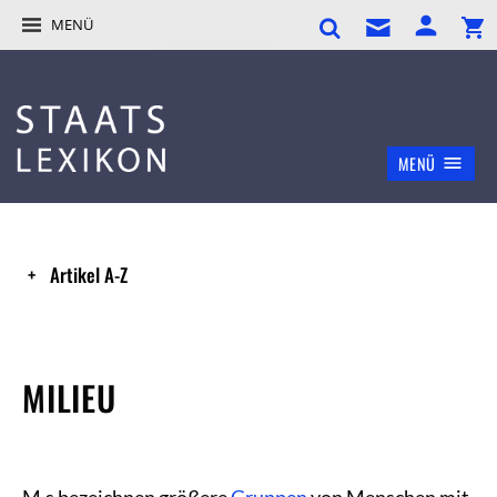
MENÜ
MENÜ
Artikel A-Z
MILIEU
M.s bezeichnen größere
Gruppen
von Menschen mit