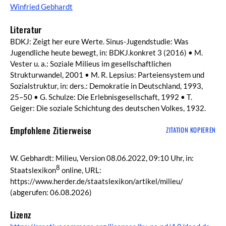
Winfried Gebhardt
Literatur
BDKJ: Zeigt her eure Werte. Sinus-Jugendstudie: Was
Jugendliche heute bewegt, in: BDKJ.konkret 3 (2016) • M.
Vester u. a.: Soziale Milieus im gesellschaftlichen
Strukturwandel, 2001 • M. R. Lepsius: Parteiensystem und
Sozialstruktur, in: ders.: Demokratie in Deutschland, 1993,
25–50 • G. Schulze: Die Erlebnisgesellschaft, 1992 • T.
Geiger: Die soziale Schichtung des deutschen Volkes, 1932.
Empfohlene Zitierweise
ZITATION KOPIEREN
W. Gebhardt: Milieu, Version 08.06.2022, 09:10 Uhr, in:
8
Staatslexikon
online, URL:
https://www.herder.de/staatslexikon/artikel/milieu/
(abgerufen: 06.08.2026)
Lizenz