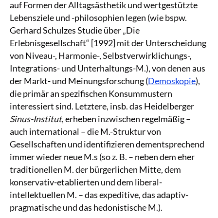
auf Formen der Alltagsästhetik und wertgestützte
Lebensziele und -philosophien legen (wie bspw.
Gerhard Schulzes Studie über „Die
Erlebnisgesellschaft“ [1992] mit der Unterscheidung
von Niveau-, Harmonie-, Selbstverwirklichungs-,
Integrations- und Unterhaltungs-M.), von denen aus
der Markt- und Meinungsforschung (
Demoskopie
),
die primär an spezifischen Konsummustern
interessiert sind. Letztere, insb. das Heidelberger
Sinus-Institut
, erheben inzwischen regelmäßig –
auch international – die M.-Struktur von
Gesellschaften und identifizieren dementsprechend
immer wieder neue M.s (so z. B. – neben dem eher
traditionellen M. der bürgerlichen Mitte, dem
konservativ-etablierten und dem liberal-
intellektuellen M. – das expeditive, das adaptiv-
pragmatische und das hedonistische M.).