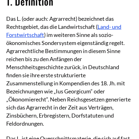
1. Definition
Das L. (oder auch: Agrarrecht) bezeichnet das
Rechtsgebiet, das die Landwirtschaft (
Land- und
Forstwirtschaft
) im weiteren Sinne als sozio-
ökonomisches Sondersystem eigenständig regelt.
Agrarrechtliche Bestimmungen in diesem Sinne
reichen bis zu den Anfängen der
Menschheitsgeschichte zurück, in Deutschland
finden sie ihre erste strukturierte
Zusammenstellung in Kompendien des 18. Jh. mit
Bezeichnungen wie „Ius Georgicum“ oder
„Ökonomierecht“. Neben Reichsgesetzen generierte
sich das Agrarrecht in der Zeit aus Verträgen,
Zinsbüchern, Erbregistern, Dorfstatuten und
Feldordnungen.
Das L. ist eine Querschnittsmaterie, die sich auf fast