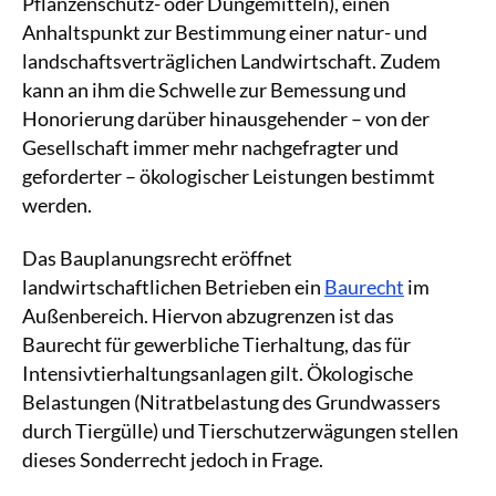
Pflanzenschutz- oder Düngemitteln), einen
Anhaltspunkt zur Bestimmung einer natur- und
landschaftsverträglichen Landwirtschaft. Zudem
kann an ihm die Schwelle zur Bemessung und
Honorierung darüber hinausgehender – von der
Gesellschaft immer mehr nachgefragter und
geforderter – ökologischer Leistungen bestimmt
werden.
Das Bauplanungsrecht eröffnet
landwirtschaftlichen Betrieben ein
Baurecht
im
Außenbereich. Hiervon abzugrenzen ist das
Baurecht für gewerbliche Tierhaltung, das für
Intensivtierhaltungsanlagen gilt. Ökologische
Belastungen (Nitratbelastung des Grundwassers
durch Tiergülle) und Tierschutzerwägungen stellen
dieses Sonderrecht jedoch in Frage.