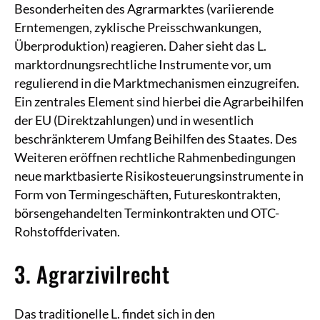
Besonderheiten des Agrarmarktes (variierende
Erntemengen, zyklische Preisschwankungen,
Überproduktion) reagieren. Daher sieht das L.
marktordnungsrechtliche Instrumente vor, um
regulierend in die Marktmechanismen einzugreifen.
Ein zentrales Element sind hierbei die Agrarbeihilfen
der EU (Direktzahlungen) und in wesentlich
beschränkterem Umfang Beihilfen des Staates. Des
Weiteren eröffnen rechtliche Rahmenbedingungen
neue marktbasierte Risikosteuerungsinstrumente in
Form von Termingeschäften, Futureskontrakten,
börsengehandelten Terminkontrakten und OTC-
Rohstoffderivaten.
3. Agrarzivilrecht
Das traditionelle L. findet sich in den