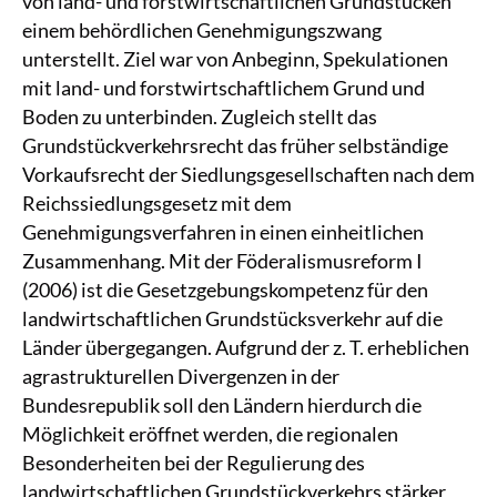
von land- und forstwirtschaftlichen Grundstücken
einem behördlichen Genehmigungszwang
unterstellt. Ziel war von Anbeginn, Spekulationen
mit land- und forstwirtschaftlichem Grund und
Boden zu unterbinden. Zugleich stellt das
Grundstückverkehrsrecht das früher selbständige
Vorkaufsrecht der Siedlungsgesellschaften nach dem
Reichssiedlungsgesetz mit dem
Genehmigungsverfahren in einen einheitlichen
Zusammenhang. Mit der Föderalismusreform I
(2006) ist die Gesetzgebungskompetenz für den
landwirtschaftlichen Grundstücksverkehr auf die
Länder übergegangen. Aufgrund der z. T. erheblichen
agrastrukturellen Divergenzen in der
Bundesrepublik soll den Ländern hierdurch die
Möglichkeit eröffnet werden, die regionalen
Besonderheiten bei der Regulierung des
landwirtschaftlichen Grundstückverkehrs stärker