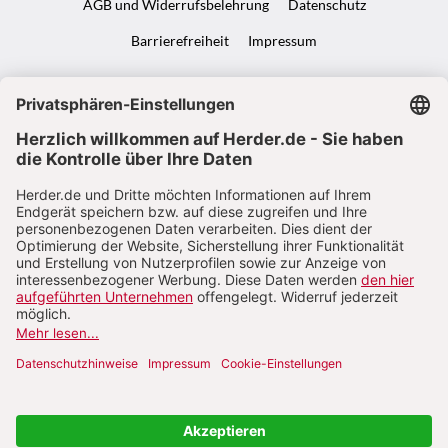
AGB und Widerrufsbelehrung
Datenschutz
Barrierefreiheit
Impressum
VERTRAG WIDERRUFEN
ABO ONLINE KÜNDIGEN
NACH OBEN