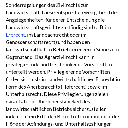
Sonderregelungen des Zivilrechts zur
Landwirtschaft. Diese entsprechen weitgehend den
Angelegenheiten, für deren Entscheidung die
Landwirtschaftsgerichte zuständig sind (z. B. im
Erbrecht
, im Landpachtrecht oder im
Genossenschaftsrecht) und haben den
landwirtschaftlichen Betrieb im engeren Sinne zum
Gegenstand. Das Agrarzivilrecht kann in
privilegierende und beschränkende Vorschriften
unterteilt werden. Privilegierende Vorschriften
finden sich insb. im landwirtschaftlichen Erbrecht in
Form des Anerbenrechts (Höferecht) sowie im
Unterhaltsrecht. Diese Privilegierungen zielen
darauf ab, die Überlebensfähigkeit des
landwirtschaftlichen Betriebs sicherzustellen,
indem nur ein Erbe den Betrieb übernimmt oder die
Höhe der Abfindungs- und Unterhaltszahlungen