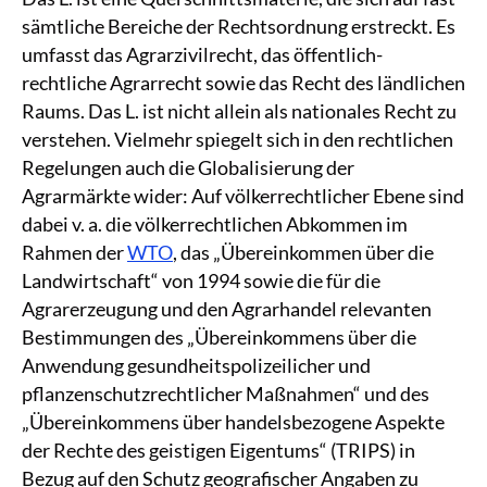
sämtliche Bereiche der Rechtsordnung erstreckt. Es
umfasst das Agrarzivilrecht, das öffentlich-
rechtliche Agrarrecht sowie das Recht des ländlichen
Raums. Das L. ist nicht allein als nationales Recht zu
verstehen. Vielmehr spiegelt sich in den rechtlichen
Regelungen auch die Globalisierung der
Agrarmärkte wider: Auf völkerrechtlicher Ebene sind
dabei v. a. die völkerrechtlichen Abkommen im
Rahmen der
WTO
, das „Übereinkommen über die
Landwirtschaft“ von 1994 sowie die für die
Agrarerzeugung und den Agrarhandel relevanten
Bestimmungen des „Übereinkommens über die
Anwendung gesundheitspolizeilicher und
pflanzenschutzrechtlicher Maßnahmen“ und des
„Übereinkommens über handelsbezogene Aspekte
der Rechte des geistigen Eigentums“ (TRIPS) in
Bezug auf den Schutz geografischer Angaben zu