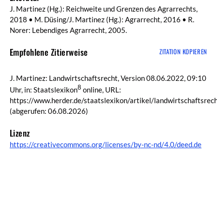
J. Martinez (Hg.): Reichweite und Grenzen des Agrarrechts,
2018 • M. Düsing/J. Martinez (Hg.): Agrarrecht, 2016 • R.
Norer: Lebendiges Agrarrecht, 2005.
Empfohlene Zitierweise
ZITATION KOPIEREN
J. Martinez: Landwirtschaftsrecht, Version 08.06.2022, 09:10
8
Uhr, in: Staatslexikon
online, URL:
https://www.herder.de/staatslexikon/artikel/landwirtschaftsrec
(abgerufen: 06.08.2026)
Lizenz
https://creativecommons.org/licenses/by-nc-nd/4.0/deed.de