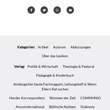
Teilen
Teilen
Whatsapp
Mailen
Überschrift
Artikel-
Kategorien:
Artikel
Autoren
Abkürzungen
Infos
Über das Lexikon
Verlag:
Politik & Wirtschaft
Theologie & Pastoral
Pädagogik & Kinderbuch
kindergarten heute Fachmagazin, Leitungsheft & Wenn
Eltern Rat suchen
Herder Korrespondenz
Stimmen der Zeit
COMMUNIO
Amosinternational
Biblische Notizen
Diakonia