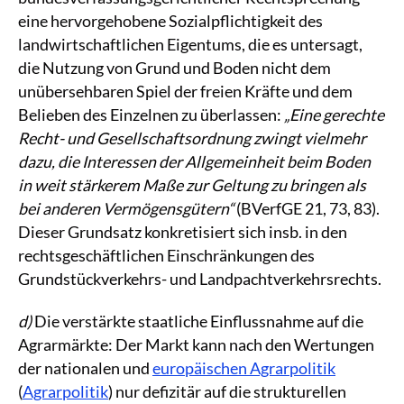
eine hervorgehobene Sozialpflichtigkeit des
landwirtschaftlichen Eigentums, die es untersagt,
die Nutzung von Grund und Boden nicht dem
unübersehbaren Spiel der freien Kräfte und dem
Belieben des Einzelnen zu überlassen:
„Eine gerechte
Recht- und Gesellschaftsordnung zwingt vielmehr
dazu, die Interessen der Allgemeinheit beim Boden
in weit stärkerem Maße zur Geltung zu bringen als
bei anderen Vermögensgütern“
(BVerfGE 21, 73, 83).
Dieser Grundsatz konkretisiert sich insb. in den
rechtsgeschäftlichen Einschränkungen des
Grundstückverkehrs- und Landpachtverkehrsrechts.
d)
Die verstärkte staatliche Einflussnahme auf die
Agrarmärkte: Der Markt kann nach den Wertungen
der nationalen und
europäischen Agrarpolitik
(
Agrarpolitik
) nur defizitär auf die strukturellen