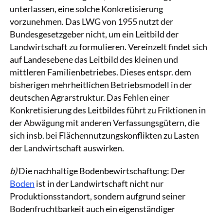
unterlassen, eine solche Konkretisierung
vorzunehmen. Das LWG von 1955 nutzt der
Bundesgesetzgeber nicht, um ein Leitbild der
Landwirtschaft zu formulieren. Vereinzelt findet sich
auf Landesebene das Leitbild des kleinen und
mittleren Familienbetriebes. Dieses entspr. dem
bisherigen mehrheitlichen Betriebsmodell in der
deutschen Agrarstruktur. Das Fehlen einer
Konkretisierung des Leitbildes führt zu Friktionen in
der Abwägung mit anderen Verfassungsgütern, die
sich insb. bei Flächennutzungskonflikten zu Lasten
der Landwirtschaft auswirken.
b)
Die nachhaltige Bodenbewirtschaftung: Der
Boden
ist in der Landwirtschaft nicht nur
Produktionsstandort, sondern aufgrund seiner
Bodenfruchtbarkeit auch ein eigenständiger