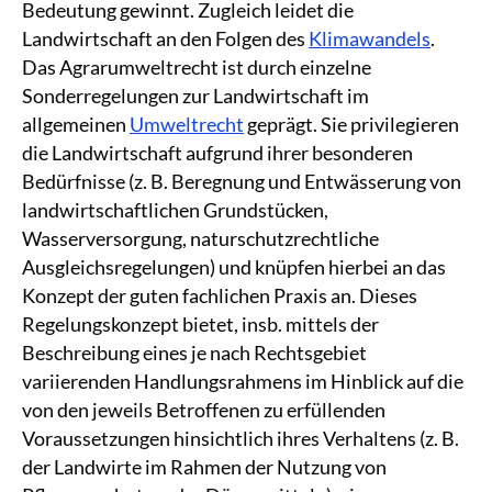
Bedeutung gewinnt. Zugleich leidet die
Landwirtschaft an den Folgen des
Klimawandels
.
Das Agrarumweltrecht ist durch einzelne
Sonderregelungen zur Landwirtschaft im
allgemeinen
Umweltrecht
geprägt. Sie privilegieren
die Landwirtschaft aufgrund ihrer besonderen
Bedürfnisse (z. B. Beregnung und Entwässerung von
landwirtschaftlichen Grundstücken,
Wasserversorgung, naturschutzrechtliche
Ausgleichsregelungen) und knüpfen hierbei an das
Konzept der guten fachlichen Praxis an. Dieses
Regelungskonzept bietet, insb. mittels der
Beschreibung eines je nach Rechtsgebiet
variierenden Handlungsrahmens im Hinblick auf die
von den jeweils Betroffenen zu erfüllenden
Voraussetzungen hinsichtlich ihres Verhaltens (z. B.
der Landwirte im Rahmen der Nutzung von