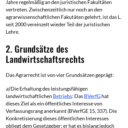
Jahre regelmäßig an den juristischen Fakultäten
vertreten. Zwischenzeitlich nur noch an den
agrarwissenschaftlichen Fakutäten gelehrt, ist das L.
seit 2000 vereinzelt wieder Teil der juristischen
Lehre.
2. Grundsätze des
Landwirtschaftsrechts
Das Agrarrecht ist von vier Grundsätzen geprägt:
a)
Die Erhaltung des leistungsfähigen
landwirtschaftlichen
Betriebs
: Das
BVerfG
hat
dieses Ziel als ein öffentliches Interesse von
Verfassungsrang anerkannt (BVerfGE 15, 337). Die
Konkretisierung dieses öffentlichen Interesses
obliegt dem Gesetzgeber; er hat es bislang jedoch