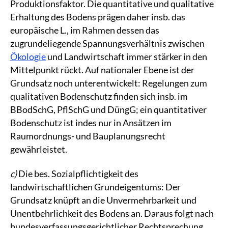
Produktionsfaktor. Die quantitative und qualitative
Erhaltung des Bodens prägen daher insb. das
europäische L., im Rahmen dessen das
zugrundeliegende Spannungsverhältnis zwischen
Ökologie
und Landwirtschaft immer stärker in den
Mittelpunkt rückt. Auf nationaler Ebene ist der
Grundsatz noch unterentwickelt: Regelungen zum
qualitativen Bodenschutz finden sich insb. im
BBodSchG, PflSchG und DüngG; ein quantitativer
Bodenschutz ist indes nur in Ansätzen im
Raumordnungs- und Bauplanungsrecht
gewährleistet.
c)
Die bes. Sozialpflichtigkeit des
landwirtschaftlichen Grundeigentums: Der
Grundsatz knüpft an die Unvermehrbarkeit und
Unentbehrlichkeit des Bodens an. Daraus folgt nach
bundesverfassungsgerichtlicher Rechtsprechung