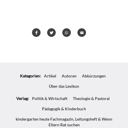
Teilen
Teilen
Whatsapp
Mailen
Überschrift
Artikel-
Kategorien:
Artikel
Autoren
Abkürzungen
Infos
Über das Lexikon
Verlag:
Politik & Wirtschaft
Theologie & Pastoral
Pädagogik & Kinderbuch
kindergarten heute Fachmagazin, Leitungsheft & Wenn
Eltern Rat suchen