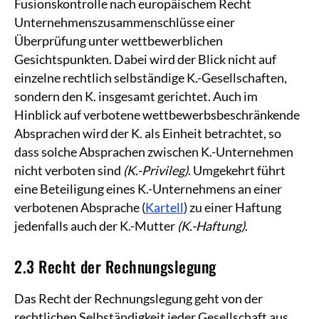
Fusionskontrolle nach europäischem Recht
Unternehmenszusammenschlüsse einer
Überprüfung unter wettbewerblichen
Gesichtspunkten. Dabei wird der Blick nicht auf
einzelne rechtlich selbständige K.-Gesellschaften,
sondern den K. insgesamt gerichtet. Auch im
Hinblick auf verbotene wettbewerbsbeschränkende
Absprachen wird der K. als Einheit betrachtet, so
dass solche Absprachen zwischen K.-Unternehmen
nicht verboten sind
(K.-Privileg)
. Umgekehrt führt
eine Beteiligung eines K.-Unternehmens an einer
verbotenen Absprache (
Kartell
) zu einer Haftung
jedenfalls auch der K.-Mutter
(K.-Haftung)
.
2.3 Recht der Rechnungslegung
Das Recht der Rechnungslegung geht von der
rechtlichen Selbständigkeit jeder Gesellschaft aus