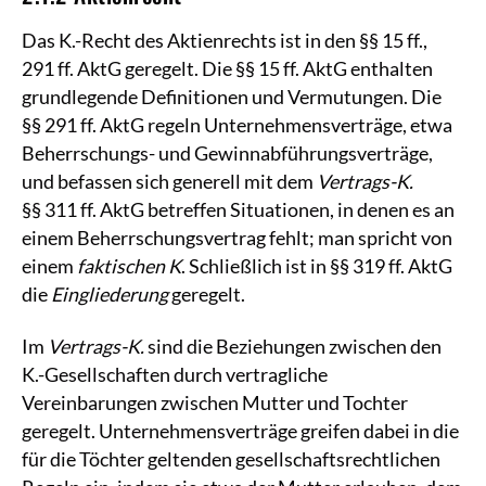
Das K.-Recht des Aktienrechts ist in den §§ 15 ff.,
291 ff. AktG geregelt. Die §§ 15 ff. AktG enthalten
grundlegende Definitionen und Vermutungen. Die
§§ 291 ff. AktG regeln Unternehmensverträge, etwa
Beherrschungs- und Gewinnabführungsverträge,
und befassen sich generell mit dem
Vertrags-K.
§§ 311 ff. AktG betreffen Situationen, in denen es an
einem Beherrschungsvertrag fehlt; man spricht von
einem
faktischen K
. Schließlich ist in §§ 319 ff. AktG
die
Eingliederung
geregelt.
Im
Vertrags-K.
sind die Beziehungen zwischen den
K.-Gesellschaften durch vertragliche
Vereinbarungen zwischen Mutter und Tochter
geregelt. Unternehmensverträge greifen dabei in die
für die Töchter geltenden gesellschaftsrechtlichen