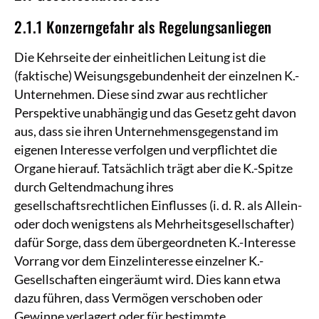
2.1.1 Konzerngefahr als Regelungsanliegen
Die Kehrseite der einheitlichen Leitung ist die
(faktische) Weisungsgebundenheit der einzelnen K.-
Unternehmen. Diese sind zwar aus rechtlicher
Perspektive unabhängig und das Gesetz geht davon
aus, dass sie ihren Unternehmensgegenstand im
eigenen Interesse verfolgen und verpflichtet die
Organe hierauf. Tatsächlich trägt aber die K.-Spitze
durch Geltendmachung ihres
gesellschaftsrechtlichen Einflusses (i. d. R. als Allein-
oder doch wenigstens als Mehrheitsgesellschafter)
dafür Sorge, dass dem übergeordneten K.-Interesse
Vorrang vor dem Einzelinteresse einzelner K.-
Gesellschaften eingeräumt wird. Dies kann etwa
dazu führen, dass Vermögen verschoben oder
Gewinne verlagert oder für bestimmte