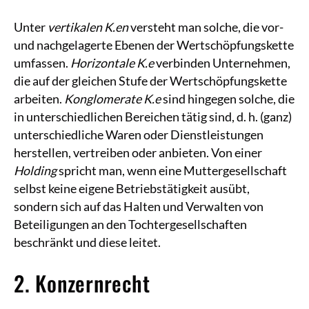
Unter
vertikalen K.en
versteht man solche, die vor-
und nachgelagerte Ebenen der Wertschöpfungskette
umfassen.
Horizontale K.e
verbinden Unternehmen,
die auf der gleichen Stufe der Wertschöpfungskette
arbeiten.
Konglomerate K.e
sind hingegen solche, die
in unterschiedlichen Bereichen tätig sind, d. h. (ganz)
unterschiedliche Waren oder Dienstleistungen
herstellen, vertreiben oder anbieten. Von einer
Holding
spricht man, wenn eine Muttergesellschaft
selbst keine eigene Betriebstätigkeit ausübt,
sondern sich auf das Halten und Verwalten von
Beteiligungen an den Tochtergesellschaften
beschränkt und diese leitet.
2. Konzernrecht