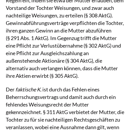
Regeln ein, indem sie etwa der Mutter erlauben, dem
Vorstand der Tochter Weisungen, und zwar auch
nachteilige Weisungen, zu erteilen (§ 308 AktG).
Gewinnabführungsverträge verpflichten die Tochter,
ihren ganzen Gewinn an die Mutter abzuführen
(§ 291 Abs. 1 AktG). Im Gegenzug trifft die Mutter
eine Pflicht zur Verlustübernahme (§ 302 AktG) und
eine Pflicht zur Ausgleichszahlung an
außenstehende Aktionäre (§ 304 AktG), die
alternativ auch verlangen können, dass die Mutter
ihre Aktien erwirbt (§ 305 AktG).
Der
faktische K.
ist durch das Fehlen eines
Beherrschungsvertrags und damit auch durch ein
fehlendes Weisungsrecht der Mutter
gekennzeichnet. § 311 AktG verbietet der Mutter, die
Tochter zu für sie nachteiligen Rechtsgeschäften zu
veranlassen, wobei eine Ausnahme dann gilt, wenn