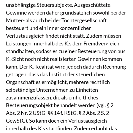
unabhängige Steuersubjekte. Ausgeschüttete
Gewinne werden daher grundsätzlich sowohl bei der
Mutter- als auch bei der Tochtergesellschaft
besteuert und ein innerkonzernlicher
Verlustausgleich findet nicht statt. Zudem müssen
Leistungen innerhalb des K.s dem Fremdvergleich
standhalten, sodass es zu einer Besteuerung von aus
K.-Sicht noch nicht realisierten Gewinnen kommen
kann. Der K.-Realität wird jedoch dadurch Rechnung
getragen, dass das Institut der steuerlichen
Organschaft es ermöglicht, mehrere rechtlich
selbständige Unternehmen zu Einheiten
zusammenzufassen, die als einheitliches
Besteuerungsobjekt behandelt werden (vgl. § 2
Abs. 2 Nr. 2 UStG, §§ 14 f. KStG, § 2 Abs. 2 S. 2
GewStG). So kann doch ein Verlustausgleich
innerhalb des K.s stattfinden. Zudem erlaubt das