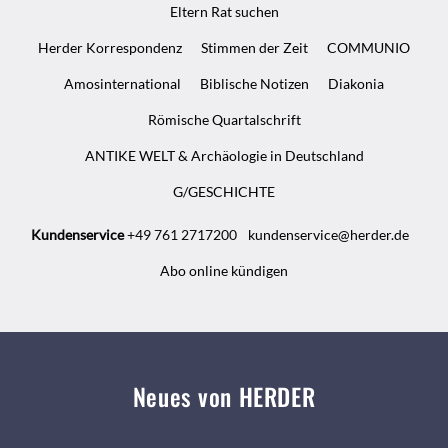
Eltern Rat suchen
Herder Korrespondenz
Stimmen der Zeit
COMMUNIO
Amosinternational
Biblische Notizen
Diakonia
Römische Quartalschrift
ANTIKE WELT & Archäologie in Deutschland
G/GESCHICHTE
Kundenservice
+49 761 2717200
kundenservice@herder.de
Abo online kündigen
Neues von HERDER