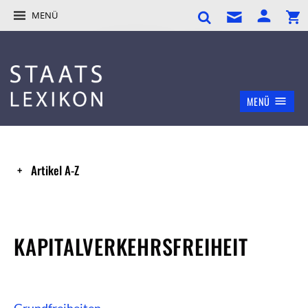
MENÜ
MENÜ
Artikel A-Z
KAPITALVERKEHRSFREIHEIT
Grundfreiheiten