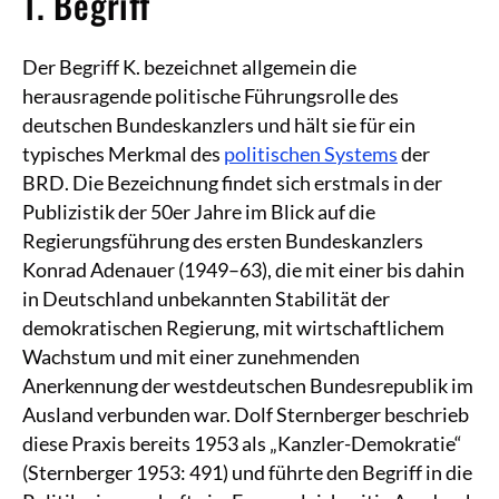
1. Begriff
Der Begriff K. bezeichnet allgemein die
herausragende politische Führungsrolle des
deutschen Bundeskanzlers und hält sie für ein
typisches Merkmal des
politischen Systems
der
BRD. Die Bezeichnung findet sich erstmals in der
Publizistik der 50er Jahre im Blick auf die
Regierungsführung des ersten Bundeskanzlers
Konrad Adenauer (1949–63), die mit einer bis dahin
in Deutschland unbekannten Stabilität der
demokratischen Regierung, mit wirtschaftlichem
Wachstum und mit einer zunehmenden
Anerkennung der westdeutschen Bundesrepublik im
Ausland verbunden war. Dolf Sternberger beschrieb
diese Praxis bereits 1953 als „Kanzler-Demokratie“
(Sternberger 1953: 491) und führte den Begriff in die