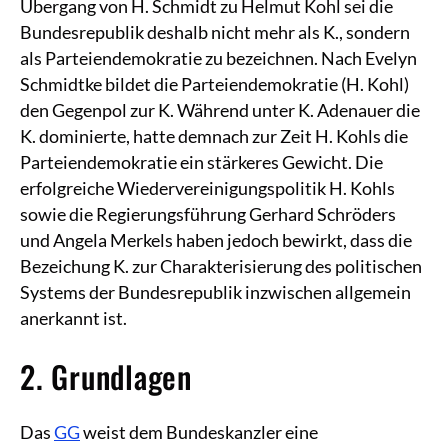
Übergang von H. Schmidt zu Helmut Kohl sei die
Bundesrepublik deshalb nicht mehr als K., sondern
als Parteiendemokratie zu bezeichnen. Nach Evelyn
Schmidtke bildet die Parteiendemokratie (H. Kohl)
den Gegenpol zur K. Während unter K. Adenauer die
K. dominierte, hatte demnach zur Zeit H. Kohls die
Parteiendemokratie ein stärkeres Gewicht. Die
erfolgreiche Wiedervereinigungspolitik H. Kohls
sowie die Regierungsführung Gerhard Schröders
und Angela Merkels haben jedoch bewirkt, dass die
Bezeichung K. zur Charakterisierung des politischen
Systems der Bundesrepublik inzwischen allgemein
anerkannt ist.
2. Grundlagen
Das
GG
weist dem Bundeskanzler eine