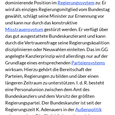
dominierende Position im
Regierungssystem
zu: Er
wird als einziges Regierungsmitglied vom Bundestag
gewählt, schlägt seine Minister zur Ernennung vor
und kann nur durch das konstruktive
Misstrauensvotum
gestürzt werden. Er verfügt über
das gut ausgestattete Bundeskanzleramt und kann
durch die Vertrauensfrage seine Regierungskoalition
disziplinieren oder Neuwahlen einleiten. Das im GG
angelegte Kanzlerprinzip wird allerdings nur auf der
Grundlage eines entsprechenden
Parteiensystems
wirksam. Hierzu gehört die Bereitschaft der
Parteien, Regierungen zu bilden und über einen
längeren Zeitraum zu unterstützen. I. d. R. besteht
eine Personalunion zwischen dem Amt des
Bundeskanzlers und dem Vorsitz der größten
Regierungspartei. Der Bundeskanzler ist seit der
Regierungszeit K. Adenauers in der
Außenpolitik