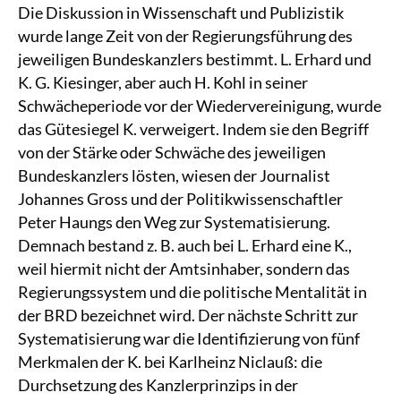
Die Diskussion in Wissenschaft und Publizistik
wurde lange Zeit von der Regierungsführung des
jeweiligen Bundeskanzlers bestimmt. L. Erhard und
K. G. Kiesinger, aber auch H. Kohl in seiner
Schwächeperiode vor der Wiedervereinigung, wurde
das Gütesiegel K. verweigert. Indem sie den Begriff
von der Stärke oder Schwäche des jeweiligen
Bundeskanzlers lösten, wiesen der Journalist
Johannes Gross und der Politikwissenschaftler
Peter Haungs den Weg zur Systematisierung.
Demnach bestand z. B. auch bei L. Erhard eine K.,
weil hiermit nicht der Amtsinhaber, sondern das
Regierungssystem und die politische Mentalität in
der BRD bezeichnet wird. Der nächste Schritt zur
Systematisierung war die Identifizierung von fünf
Merkmalen der K. bei Karlheinz Niclauß: die
Durchsetzung des Kanzlerprinzips in der