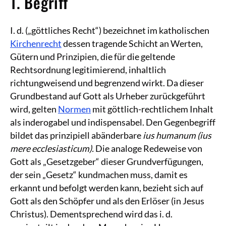
1. Begriff
I. d. („göttliches Recht“) bezeichnet im katholischen
Kirchenrecht
dessen tragende Schicht an Werten,
Gütern und Prinzipien, die für die geltende
Rechtsordnung legitimierend, inhaltlich
richtungweisend und begrenzend wirkt. Da dieser
Grundbestand auf Gott als Urheber zurückgeführt
wird, gelten
Normen
mit göttlich-rechtlichem Inhalt
als inderogabel und indispensabel. Den Gegenbegriff
bildet das prinzipiell abänderbare
ius humanum (ius
mere ecclesiasticum).
Die analoge Redeweise von
Gott als „Gesetzgeber“ dieser Grundverfügungen,
der sein „Gesetz“ kundmachen muss, damit es
erkannt und befolgt werden kann, bezieht sich auf
Gott als den Schöpfer und als den Erlöser (in Jesus
Christus). Dementsprechend wird das i. d.