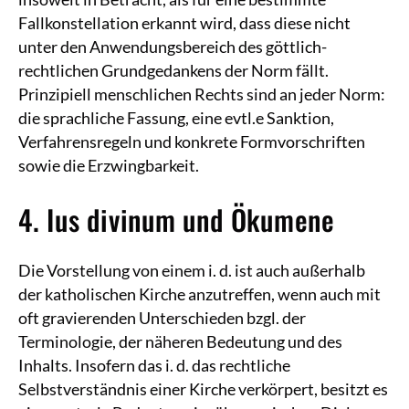
Fallkonstellation erkannt wird, dass diese nicht
unter den Anwendungsbereich des göttlich-
rechtlichen Grundgedankens der Norm fällt.
Prinzipiell menschlichen Rechts sind an jeder Norm:
die sprachliche Fassung, eine evtl.e Sanktion,
Verfahrensregeln und konkrete Formvorschriften
sowie die Erzwingbarkeit.
4. Ius divinum und Ökumene
Die Vorstellung von einem i. d. ist auch außerhalb
der katholischen Kirche anzutreffen, wenn auch mit
oft gravierenden Unterschieden bzgl. der
Terminologie, der näheren Bedeutung und des
Inhalts. Insofern das i. d. das rechtliche
Selbstverständnis einer Kirche verkörpert, besitzt es