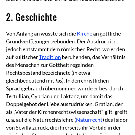
2. Geschichte
Von Anfang an wusste sich die
Kirche
an göttliche
Grundverfügungen gebunden. Der Ausdruck i. d.
jedoch entstammt dem römischen Recht, wo er den
auf kultischer
Tradition
beruhenden, das Verhältnis
des Menschen zur Gottheit regelnden
Rechtsbestand bezeichnete (in etwa
gleichbedeutend mit
fas
). In den christlichen
Sprachgebrauch übernommen wurde er bes. durch
Tertullian, Cyprian und Laktanz, um damit das
Doppelgebot der Liebe auszudrücken. Gratian, der
als „Vater der Kirchenrechtswissenschaft“ gilt, greift
u. a. auf die Naturrechtslehre (
Naturrecht
) des Isidor
von Sevilla zurück, die ihrerseits ihr Vorbild in der