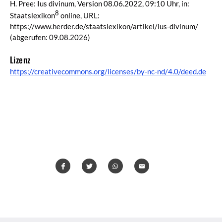
H. Pree: Ius divinum, Version 08.06.2022, 09:10 Uhr, in:
8
Staatslexikon
online, URL:
https://www.herder.de/staatslexikon/artikel/ius-divinum/
(abgerufen: 09.08.2026)
Lizenz
https://creativecommons.org/licenses/by-nc-nd/4.0/deed.de
Teilen
Teilen
Whatsapp
Mailen
Überschrift