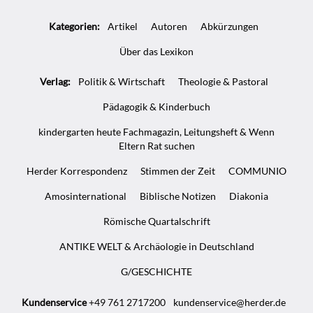
Artikel-
Kategorien:
Artikel
Autoren
Abkürzungen
Infos
Über das Lexikon
Verlag:
Politik & Wirtschaft
Theologie & Pastoral
Pädagogik & Kinderbuch
kindergarten heute Fachmagazin, Leitungsheft & Wenn
Eltern Rat suchen
Herder Korrespondenz
Stimmen der Zeit
COMMUNIO
Amosinternational
Biblische Notizen
Diakonia
Römische Quartalschrift
ANTIKE WELT & Archäologie in Deutschland
G/GESCHICHTE
Kundenservice
+49 761 2717200
kundenservice@herder.de