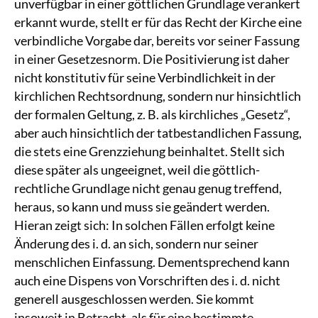
unverfügbar in einer göttlichen Grundlage verankert
erkannt wurde, stellt er für das Recht der Kirche eine
verbindliche Vorgabe dar, bereits vor seiner Fassung
in einer Gesetzesnorm. Die Positivierung ist daher
nicht konstitutiv für seine Verbindlichkeit in der
kirchlichen Rechtsordnung, sondern nur hinsichtlich
der formalen Geltung, z. B. als kirchliches „Gesetz“,
aber auch hinsichtlich der tatbestandlichen Fassung,
die stets eine Grenzziehung beinhaltet. Stellt sich
diese später als ungeeignet, weil die göttlich-
rechtliche Grundlage nicht genau genug treffend,
heraus, so kann und muss sie geändert werden.
Hieran zeigt sich: In solchen Fällen erfolgt keine
Änderung des i. d. an sich, sondern nur seiner
menschlichen Einfassung. Dementsprechend kann
auch eine Dispens von Vorschriften des i. d. nicht
generell ausgeschlossen werden. Sie kommt
insoweit in Betracht, als für eine bestimmte