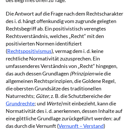
Die Antwort auf die Frage nach dem Rechtscharakter
des i. d. hängt offenkundig vom zugrunde gelegten
Rechtsbegriff ab. Ein positivistisch verengtes
Rechtsverständnis, welches „Recht“ mit den
positivierten Normen identifiziert
(
Rechtspositivismus
), vermag dem i. d. keine
rechtliche Normativität zuzusprechen. Ein
umfassenderes Verständnis von „Recht“ hingegen,
das auch dessen Grundlagen
(Prinzipien
wie die
allgemeinen Rechtsprinzipien, die Goldene Regel,
die obersten Grundsätze des traditionellen
Naturrechts;
Güter,
z. B. die Schutzbereiche der
Grundrechte
; und
Werte)
mit einbezieht, kann die
Normativität des i. d. anerkennen, dessen Inhalte auf
eine göttliche Grundlage zurückgeführt werden: auf
das durch die Vernunft (
Vernunft – Verstand
)