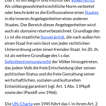
Als völkergewohnheitsrechtliche Norm verbietet
oder beschränkt es die Einflussnahme eines
Staates
in die inneren Angelegenheiten eines anderen
Staates. Der Bereich dieser Angelegenheiten wird
auch als
domaine réservé
bezeichnet. Grundlage des
I.s ist die staatliche
Souveränität
, die nach außen hin
einen Staat frei sein lässt von jeder rechtlichen
Unterordnung unter einen fremden Staat. Im 20. Jh.
ist als weitere Grundlage des I.s das
Selbstbestimmungsrecht
der Völker hinzugetreten,
das jedem Volk die freie Entscheidung über seinen
politischen Status und die freie Gestaltung seiner
wirtschaftlichen, sozialen und kulturellen
Entwicklung garantiert (vgl. Art. 1 Abs. 1 IPbpR
sowie des IPwskR von 1966).
Die
UN-Charta
von 1945 führt das I. in ihrem Art. 2