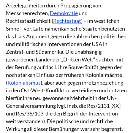
Angelegenheiten durch Propagierung von
Menschenrechten,
Demokratie
und
Rechtsstaatlichkeit (
Rechtsstaat
) – im westlichen
Sinne – vor. Lateinamerikanische Staaten benutzten
das I. als Argument gegen die zahlreichen politischen
und militärischen Interventionen der USA in
Zentral- und Südamerika. Die unabhängig
gewordenen Länder der „Dritten Welt“ suchten mit
der Berufung auf das I. ihre Souveränität gegen den
noch starken Einfluss der früheren Kolonialmächte
(
Kolonialismus
), aber auch gegen ihre Einbeziehung
in den Ost-West-Konflikt zu verteidigen und nutzten
hierfür ihre neu gewonnene Mehrheit in der UN-
Generalversammlung (vgl. insb. die Res/2131 [XX]
und Res/36/103, die den Begriff der Intervention
weit verstanden). Die politische und rechtliche
Wirkung all dieser Bemühungen war sehr begrenzt.