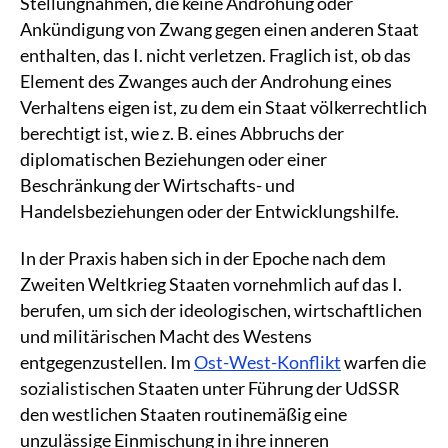
Stellungnahmen, die keine Androhung oder
Ankündigung von Zwang gegen einen anderen Staat
enthalten, das I. nicht verletzen. Fraglich ist, ob das
Element des Zwanges auch der Androhung eines
Verhaltens eigen ist, zu dem ein Staat völkerrechtlich
berechtigt ist, wie z. B. eines Abbruchs der
diplomatischen Beziehungen oder einer
Beschränkung der Wirtschafts- und
Handelsbeziehungen oder der Entwicklungshilfe.
In der Praxis haben sich in der Epoche nach dem
Zweiten Weltkrieg Staaten vornehmlich auf das I.
berufen, um sich der ideologischen, wirtschaftlichen
und militärischen Macht des Westens
entgegenzustellen. Im
Ost-West-Konflikt
warfen die
sozialistischen Staaten unter Führung der UdSSR
den westlichen Staaten routinemäßig eine
unzulässige Einmischung in ihre inneren