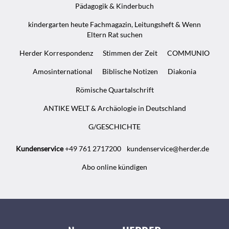
Pädagogik & Kinderbuch
kindergarten heute Fachmagazin, Leitungsheft & Wenn
Eltern Rat suchen
Herder Korrespondenz
Stimmen der Zeit
COMMUNIO
Amosinternational
Biblische Notizen
Diakonia
Römische Quartalschrift
ANTIKE WELT & Archäologie in Deutschland
G/GESCHICHTE
Kundenservice
+49 761 2717200
kundenservice@herder.de
Abo online kündigen