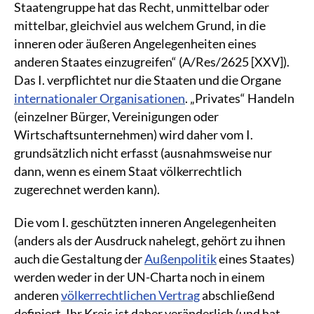
Staatengruppe hat das Recht, unmittelbar oder
mittelbar, gleichviel aus welchem Grund, in die
inneren oder äußeren Angelegenheiten eines
anderen Staates einzugreifen“ (A/Res/2625 [XXV]).
Das I. verpflichtet nur die Staaten und die Organe
internationaler Organisationen
. „Privates“ Handeln
(einzelner Bürger, Vereinigungen oder
Wirtschaftsunternehmen) wird daher vom I.
grundsätzlich nicht erfasst (ausnahmsweise nur
dann, wenn es einem Staat völkerrechtlich
zugerechnet werden kann).
Die vom I. geschützten inneren Angelegenheiten
(anders als der Ausdruck nahelegt, gehört zu ihnen
auch die Gestaltung der
Außenpolitik
eines Staates)
werden weder in der UN-Charta noch in einem
anderen
völkerrechtlichen Vertrag
abschließend
definiert. Ihr Kreis ist daher veränderlich (und hat