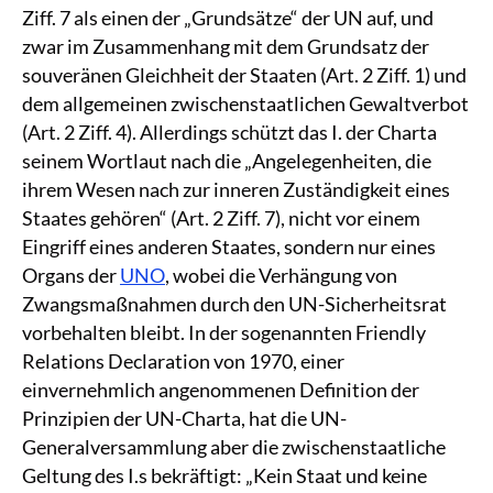
Ziff. 7 als einen der „Grundsätze“ der UN auf, und
zwar im Zusammenhang mit dem Grundsatz der
souveränen Gleichheit der Staaten (Art. 2 Ziff. 1) und
dem allgemeinen zwischenstaatlichen Gewaltverbot
(Art. 2 Ziff. 4). Allerdings schützt das I. der Charta
seinem Wortlaut nach die „Angelegenheiten, die
ihrem Wesen nach zur inneren Zuständigkeit eines
Staates gehören“ (Art. 2 Ziff. 7), nicht vor einem
Eingriff eines anderen Staates, sondern nur eines
Organs der
UNO
, wobei die Verhängung von
Zwangsmaßnahmen durch den UN-Sicherheitsrat
vorbehalten bleibt. In der sogenannten Friendly
Relations Declaration von 1970, einer
einvernehmlich angenommenen Definition der
Prinzipien der UN-Charta, hat die UN-
Generalversammlung aber die zwischenstaatliche
Geltung des I.s bekräftigt: „Kein Staat und keine