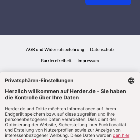
AGB und Widerrufsbelehrung
Datenschutz
Barrierefreiheit
Impressum
VERTRAG WIDERRUFEN
ABO ONLINE KÜNDIGEN