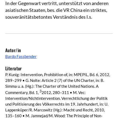
In der Gegenwart vertritt, unterstützt von anderen
asiatischen Staaten, bes. die VR China ein striktes,
souveränitätsbetontes Verständnis des I.s.
Autor/in
Bardo Fassbender
Literatur
P. Kunig: Intervention, Prohibition of, in: MPEPIL, Bd. 6, 2012,
289–299 • G. Nolte: Article 2 (7) of the UN Charter, in: B.
Simma u. a. (Hg.): The Charter of the United Nations. A
3
Commentary, Bd. 1,
2012, 280–311 • M. Vec:
Intervention/Nichtintervention. Verrechtlichung der Politik
und Politisierung des Völkerrechts im 19. Jahrhundert, in: U.
Lappenküper/R. Marcowitz (Hg.): Macht und Recht, 2010,
135–160 • M. Jamnejad/M. Wood: The Principle of Non-