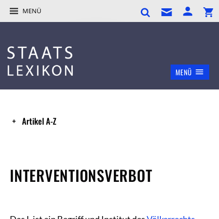
MENÜ
MENÜ
Artikel A-Z
INTERVENTIONSVERBOT
Das I. ist ein Begriff und Institut des
Völkerrechts
.