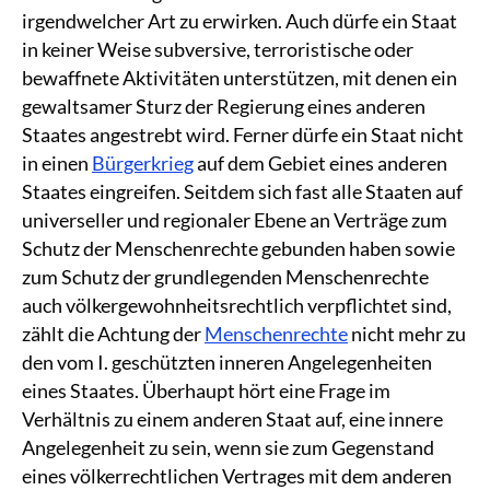
irgendwelcher Art zu erwirken. Auch dürfe ein Staat
in keiner Weise subversive, terroristische oder
bewaffnete Aktivitäten unterstützen, mit denen ein
gewaltsamer Sturz der Regierung eines anderen
Staates angestrebt wird. Ferner dürfe ein Staat nicht
in einen
Bürgerkrieg
auf dem Gebiet eines anderen
Staates eingreifen. Seitdem sich fast alle Staaten auf
universeller und regionaler Ebene an Verträge zum
Schutz der Menschenrechte gebunden haben sowie
zum Schutz der grundlegenden Menschenrechte
auch völkergewohnheitsrechtlich verpflichtet sind,
zählt die Achtung der
Menschenrechte
nicht mehr zu
den vom I. geschützten inneren Angelegenheiten
eines Staates. Überhaupt hört eine Frage im
Verhältnis zu einem anderen Staat auf, eine innere
Angelegenheit zu sein, wenn sie zum Gegenstand
eines völkerrechtlichen Vertrages mit dem anderen