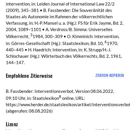
intervention, in: Leiden Journal of International Law 22/2
(2009), 345–381 • B. Fassbender: Die Souveränität des
Staates als Autonomie im Rahmen der völkerrechtlichen
Verfassung, in: H.-P. Mansel u. a. (Hg.): FS für Erik Jayme, Bd. 2,
2004, 1089–1101 • A. Verdross/B. Simma: Universelles
3
Völkerrecht,
1984, 300–309 • O. Kimminich: Intervention,
6
in: Görres-Gesellschaft (Hg.): Staatslexikon, Bd. 10,
1970,
440–445 • H. Haedrich: Intervention, in: K. Strupp/H.-J.
Schlochauer (Hg.): Wörterbuch des Völkerrechts, Bd. 2, 1961,
144–147.
Empfohlene Zitierweise
ZITATION KOPIEREN
B. Fassbender: Interventionsverbot, Version 08.06.2022,
8
09:10 Uhr, in: Staatslexikon
online, URL:
https://www.herder.de/staatslexikon/artikel/interventionsverbo
(abgerufen: 08.08.2026)
Lizenz