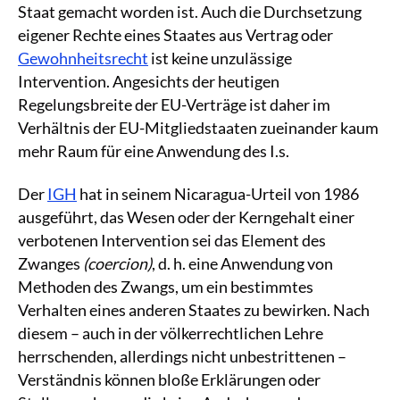
Staat gemacht worden ist. Auch die Durchsetzung
eigener Rechte eines Staates aus Vertrag oder
Gewohnheitsrecht
ist keine unzulässige
Intervention. Angesichts der heutigen
Regelungsbreite der EU-Verträge ist daher im
Verhältnis der EU-Mitgliedstaaten zueinander kaum
mehr Raum für eine Anwendung des I.s.
Der
IGH
hat in seinem Nicaragua-Urteil von 1986
ausgeführt, das Wesen oder der Kerngehalt einer
verbotenen Intervention sei das Element des
Zwanges
(coercion)
, d. h. eine Anwendung von
Methoden des Zwangs, um ein bestimmtes
Verhalten eines anderen Staates zu bewirken. Nach
diesem – auch in der völkerrechtlichen Lehre
herrschenden, allerdings nicht unbestrittenen –
Verständnis können bloße Erklärungen oder