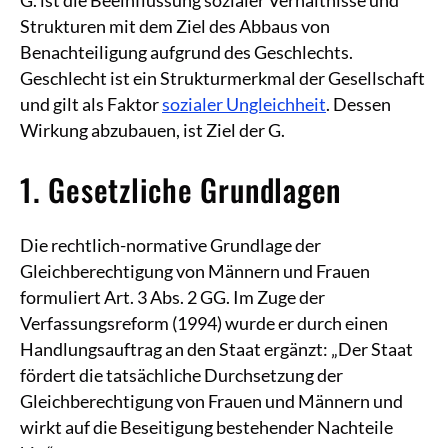
Strukturen mit dem Ziel des Abbaus von
Benachteiligung aufgrund des Geschlechts.
Geschlecht ist ein Strukturmerkmal der Gesellschaft
und gilt als Faktor
sozialer Ungleichheit
. Dessen
Wirkung abzubauen, ist Ziel der G.
1. Gesetzliche Grundlagen
Die rechtlich-normative Grundlage der
Gleichberechtigung von Männern und Frauen
formuliert Art. 3 Abs. 2 GG. Im Zuge der
Verfassungsreform (1994) wurde er durch einen
Handlungsauftrag an den Staat ergänzt: „Der Staat
fördert die tatsächliche Durchsetzung der
Gleichberechtigung von Frauen und Männern und
wirkt auf die Beseitigung bestehender Nachteile