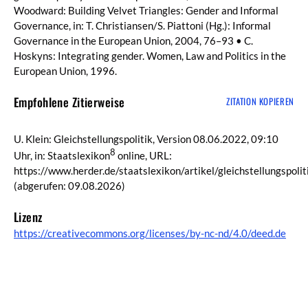
Woodward: Building Velvet Triangles: Gender and Informal
Governance, in: T. Christiansen/S. Piattoni (Hg.): Informal
Governance in the European Union, 2004, 76–93 • C.
Hoskyns: Integrating gender. Women, Law and Politics in the
European Union, 1996.
Empfohlene Zitierweise
ZITATION KOPIEREN
U. Klein: Gleichstellungspolitik, Version 08.06.2022, 09:10
8
Uhr, in: Staatslexikon
online, URL:
https://www.herder.de/staatslexikon/artikel/gleichstellungspolit
(abgerufen: 09.08.2026)
Lizenz
https://creativecommons.org/licenses/by-nc-nd/4.0/deed.de