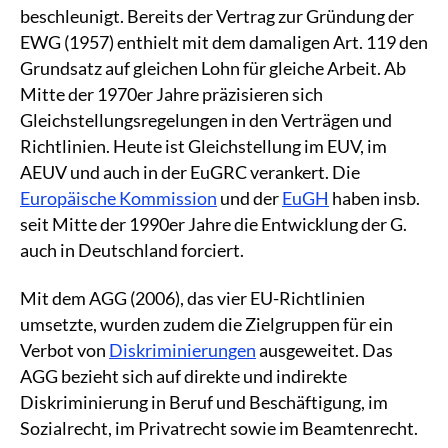
beschleunigt. Bereits der Vertrag zur Gründung der
EWG (1957) enthielt mit dem damaligen Art. 119 den
Grundsatz auf gleichen Lohn für gleiche Arbeit. Ab
Mitte der 1970er Jahre präzisieren sich
Gleichstellungsregelungen in den Verträgen und
Richtlinien. Heute ist Gleichstellung im EUV, im
AEUV und auch in der EuGRC verankert. Die
Europäische Kommission
und der
EuGH
haben insb.
seit Mitte der 1990er Jahre die Entwicklung der G.
auch in Deutschland forciert.
Mit dem AGG (2006), das vier EU-Richtlinien
umsetzte, wurden zudem die Zielgruppen für ein
Verbot von
Diskriminierungen
ausgeweitet. Das
AGG bezieht sich auf direkte und indirekte
Diskriminierung in Beruf und Beschäftigung, im
Sozialrecht, im Privatrecht sowie im Beamtenrecht.