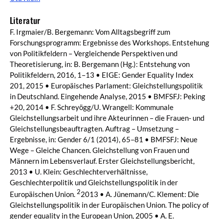
Literatur
F. Irgmaier/B. Bergemann: Vom Alltagsbegriff zum
Forschungsprogramm: Ergebnisse des Workshops. Entstehung
von Politikfeldern – Vergleichende Perspektiven und
Theoretisierung, in: B. Bergemann (Hg.): Entstehung von
Politikfeldern, 2016, 1–13 • EIGE: Gender Equality Index
201, 2015 • Europäisches Parlament: Gleichstellungspolitik
in Deutschland. Eingehende Analyse, 2015 • BMFSFJ: Peking
+20, 2014 • F. Schreyögg/U. Wrangell: Kommunale
Gleichstellungsarbeit und ihre Akteurinnen – die Frauen- und
Gleichstellungsbeauftragten. Auftrag – Umsetzung –
Ergebnisse, in: Gender 6/1 (2014), 65–81 • BMFSFJ: Neue
Wege – Gleiche Chancen. Gleichstellung von Frauen und
Männern im Lebensverlauf. Erster Gleichstellungsbericht,
2013 • U. Klein: Geschlechterverhältnisse,
Geschlechterpolitik und Gleichstellungspolitik in der
2
Europäischen Union.
2013 • A. Jünemann/C. Klement: Die
Gleichstellungspolitik in der Europäischen Union. The policy of
gender equality in the European Union, 2005 • A. E.