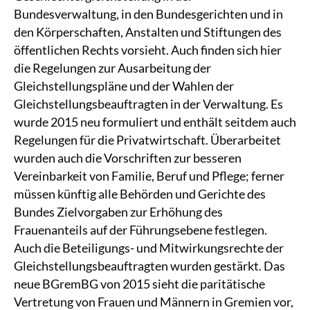
Bundesverwaltung, in den Bundesgerichten und in
den Körperschaften, Anstalten und Stiftungen des
öffentlichen Rechts vorsieht. Auch finden sich hier
die Regelungen zur Ausarbeitung der
Gleichstellungspläne und der Wahlen der
Gleichstellungsbeauftragten in der Verwaltung. Es
wurde 2015 neu formuliert und enthält seitdem auch
Regelungen für die Privatwirtschaft. Überarbeitet
wurden auch die Vorschriften zur besseren
Vereinbarkeit von Familie, Beruf und Pflege; ferner
müssen künftig alle Behörden und Gerichte des
Bundes Zielvorgaben zur Erhöhung des
Frauenanteils auf der Führungsebene festlegen.
Auch die Beteiligungs- und Mitwirkungsrechte der
Gleichstellungsbeauftragten wurden gestärkt. Das
neue BGremBG von 2015 sieht die paritätische
Vertretung von Frauen und Männern in Gremien vor,