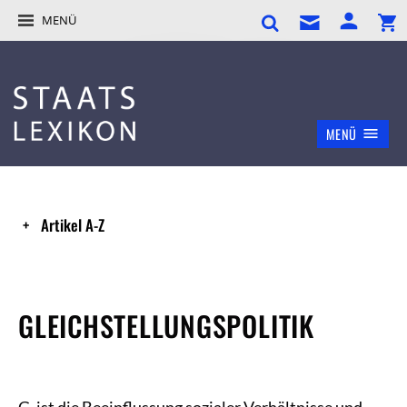
MENÜ
MENÜ
Artikel A-Z
GLEICHSTELLUNGSPOLITIK
G. ist die Beeinflussung sozialer Verhältnisse und