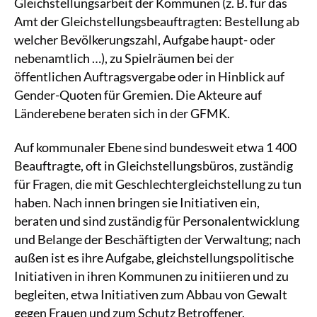
Gleichstellungsarbeit der Kommunen (z. B. für das
Amt der Gleichstellungsbeauftragten: Bestellung ab
welcher Bevölkerungszahl, Aufgabe haupt- oder
nebenamtlich …), zu Spielräumen bei der
öffentlichen Auftragsvergabe oder in Hinblick auf
Gender-Quoten für Gremien. Die Akteure auf
Länderebene beraten sich in der GFMK.
Auf kommunaler Ebene sind bundesweit etwa 1 400
Beauftragte, oft in Gleichstellungsbüros, zuständig
für Fragen, die mit Geschlechtergleichstellung zu tun
haben. Nach innen bringen sie Initiativen ein,
beraten und sind zuständig für Personalentwicklung
und Belange der Beschäftigten der Verwaltung; nach
außen ist es ihre Aufgabe, gleichstellungspolitische
Initiativen in ihren Kommunen zu initiieren und zu
begleiten, etwa Initiativen zum Abbau von Gewalt
gegen Frauen und zum Schutz Betroffener.