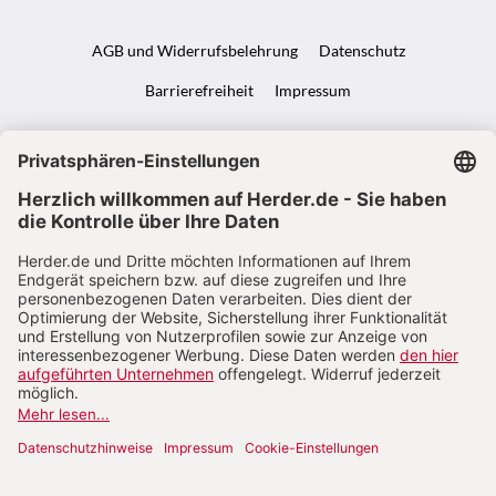
AGB und Widerrufsbelehrung
Datenschutz
Barrierefreiheit
Impressum
VERTRAG WIDERRUFEN
ABO ONLINE KÜNDIGEN
NACH OBEN