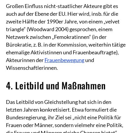
Großen Einfluss nicht-staatlicher Akteure gibt es
auch auf der Ebene der EU. Hier wird, insb. für die
zweite Hälfte der 1990er Jahre, von einem „velvet
triangle“ (Woodward 2004) gesprochen, einem
Netzwerk zwischen „Femokratinnen“ (in der
Bürokratie, z. B. in der Kommission, weiterhin tätige
ehemalige Aktivistinnen und Frauenbeauftragte),
Akteurinnen der
Frauenbewegung
und
Wissenschaftlerinnen.
4. Leitbild und Maßnahmen
Das Leitbild von Gleichstellung hat sich in den
letzten Jahren konkretisiert. Etwa formuliert die
Bundesregierung, ihr Ziel sei „nicht eine Politik für
Frauen oder Männer, sondern vielmehr eine Politik,
die Frauen und Männern gleiche Chancen bietet“