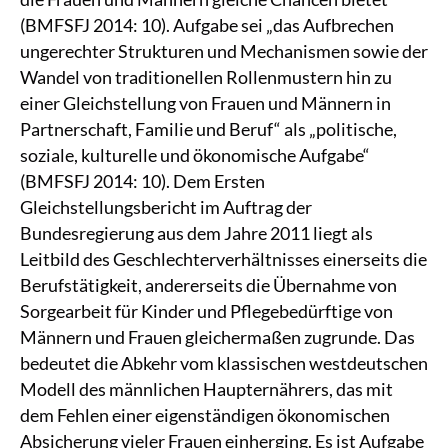
(BMFSFJ 2014: 10). Aufgabe sei „das Aufbrechen
ungerechter Strukturen und Mechanismen sowie der
Wandel von traditionellen Rollenmustern hin zu
einer Gleichstellung von Frauen und Männern in
Partnerschaft, Familie und Beruf“ als „politische,
soziale, kulturelle und ökonomische Aufgabe“
(BMFSFJ 2014: 10). Dem Ersten
Gleichstellungsbericht im Auftrag der
Bundesregierung aus dem Jahre 2011 liegt als
Leitbild des Geschlechterverhältnisses einerseits die
Berufstätigkeit, andererseits die Übernahme von
Sorgearbeit für Kinder und Pflegebedürftige von
Männern und Frauen gleichermaßen zugrunde. Das
bedeutet die Abkehr vom klassischen westdeutschen
Modell des männlichen Haupternährers, das mit
dem Fehlen einer eigenständigen ökonomischen
Absicherung vieler Frauen einherging. Es ist Aufgabe