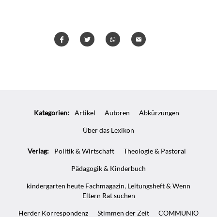
Teilen
Teilen
Whatsapp
Mailen
Überschrift
Artikel-
Kategorien:
Artikel
Autoren
Abkürzungen
Infos
Über das Lexikon
Verlag:
Politik & Wirtschaft
Theologie & Pastoral
Pädagogik & Kinderbuch
kindergarten heute Fachmagazin, Leitungsheft & Wenn
Eltern Rat suchen
Herder Korrespondenz
Stimmen der Zeit
COMMUNIO