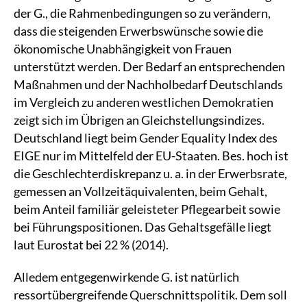
der G., die Rahmenbedingungen so zu verändern,
dass die steigenden Erwerbswünsche sowie die
ökonomische Unabhängigkeit von Frauen
unterstützt werden. Der Bedarf an entsprechenden
Maßnahmen und der Nachholbedarf Deutschlands
im Vergleich zu anderen westlichen Demokratien
zeigt sich im Übrigen an Gleichstellungsindizes.
Deutschland liegt beim Gender Equality Index des
EIGE nur im Mittelfeld der EU-Staaten. Bes. hoch ist
die Geschlechterdiskrepanz u. a. in der Erwerbsrate,
gemessen an Vollzeitäquivalenten, beim Gehalt,
beim Anteil familiär geleisteter Pflegearbeit sowie
bei Führungspositionen. Das Gehaltsgefälle liegt
laut Eurostat bei 22 % (2014).
Alledem entgegenwirkende G. ist natürlich
ressortübergreifende Querschnittspolitik. Dem soll