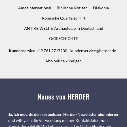
Amosinternational
Biblische Notizen
Diakonia
Römische Quartalschrift
ANTIKE WELT & Archäologie in Deutschland
G/GESCHICHTE
Kundenservice
+49 761 2717200
kundenservice@herder.de
Abo online kündigen
Neues von HERDER
Ja, ich möchte den kostenlosen Herder-Newsletter abonnieren
und willige in die Verwendung meiner Kontaktdaten zum
Zweck des E-Mail-Marketings durch den Verlag Herder ein.