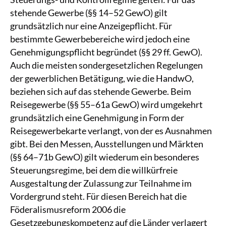
stehende Gewerbe (§§ 14–52 GewO) gilt
grundsätzlich nur eine Anzeigepflicht. Für
bestimmte Gewerbebereiche wird jedoch eine
Genehmigungspflicht begründet (§§ 29 ff. GewO).
Auch die meisten sondergesetzlichen Regelungen
der gewerblichen Betätigung, wie die HandwO,
beziehen sich auf das stehende Gewerbe. Beim
Reisegewerbe (§§ 55–61a GewO) wird umgekehrt
grundsätzlich eine Genehmigung in Form der
Reisegewerbekarte verlangt, von der es Ausnahmen
gibt. Bei den Messen, Ausstellungen und Märkten
(§§ 64–71b GewO) gilt wiederum ein besonderes
Steuerungsregime, bei dem die willkürfreie
Ausgestaltung der Zulassung zur Teilnahme im
Vordergrund steht. Für diesen Bereich hat die
Föderalismusreform 2006 die
Gesetzgebungskompetenz auf die Länder verlagert