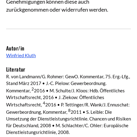
Genehmigungen können diese auch
zurückgenommen oder widerrufen werden.
Autor/in
Winfried Kluth
Literatur
R. von Landmann/G. Rohmer: GewO. Kommentar, 75. Erg.-Lfg.,
Stand März 2017 • J.-C. Pielow: Gewerbeordnung.
2
Kommentar,
2016 • M. Schulte/J. Kloos: Hdb. Öffentliches
Wirtschaftsrecht, 2016 • J. Ziekow: Öffentliches
4
Wirtschaftsrecht,
2016 • P. Tettinger/R. Wank/J. Ennuschat:
8
Gewerbeordnung, Kommentar,
2011 • S. Leible: Die
Umsetzung der Dienstleistungsrichtlinie. Chancen und Risiken
für Deutschland, 2008 • M. Schlachter/C. Ohler: Europäische
Dienstleistungsrichtlinie, 2008.