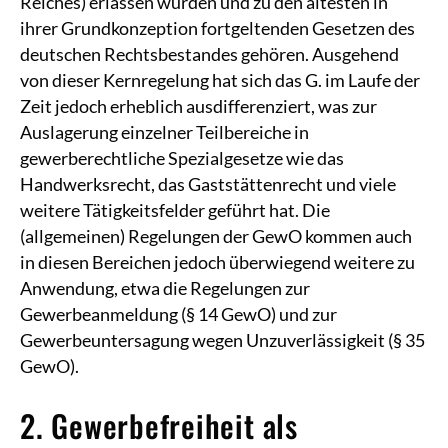
Reiches) erlassen wurden und zu den ältesten in
ihrer Grundkonzeption fortgeltenden Gesetzen des
deutschen Rechtsbestandes gehören. Ausgehend
von dieser Kernregelung hat sich das G. im Laufe der
Zeit jedoch erheblich ausdifferenziert, was zur
Auslagerung einzelner Teilbereiche in
gewerberechtliche Spezialgesetze wie das
Handwerksrecht, das Gaststättenrecht und viele
weitere Tätigkeitsfelder geführt hat. Die
(allgemeinen) Regelungen der GewO kommen auch
in diesen Bereichen jedoch überwiegend weitere zu
Anwendung, etwa die Regelungen zur
Gewerbeanmeldung (§ 14 GewO) und zur
Gewerbeuntersagung wegen Unzuverlässigkeit (§ 35
GewO).
2. Gewerbefreiheit als