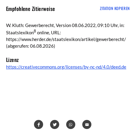
Empfohlene Zitierweise
ZITATION KOPIEREN
W. Kluth: Gewerberecht, Version 08.06.2022, 09:10 Uhr, in:
8
Staatslexikon
online, URL:
https://www.herder.de/staatslexikon/artikel/gewerberecht/
(abgerufen: 06.08.2026)
Lizenz
https://creativecommons.org/licenses/by-nc-nd/4.0/deed.de
Teilen
Teilen
Whatsapp
Mailen