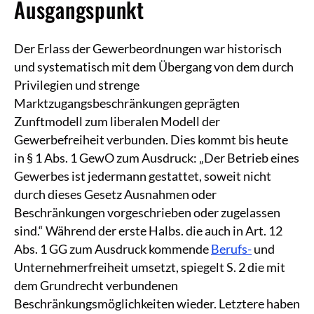
Ausgangspunkt
Der Erlass der Gewerbeordnungen war historisch
und systematisch mit dem Übergang von dem durch
Privilegien und strenge
Marktzugangsbeschränkungen geprägten
Zunftmodell zum liberalen Modell der
Gewerbefreiheit verbunden. Dies kommt bis heute
in § 1 Abs. 1 GewO zum Ausdruck: „Der Betrieb eines
Gewerbes ist jedermann gestattet, soweit nicht
durch dieses Gesetz Ausnahmen oder
Beschränkungen vorgeschrieben oder zugelassen
sind.“ Während der erste Halbs. die auch in Art. 12
Abs. 1 GG zum Ausdruck kommende
Berufs-
und
Unternehmerfreiheit umsetzt, spiegelt S. 2 die mit
dem Grundrecht verbundenen
Beschränkungsmöglichkeiten wieder. Letztere haben