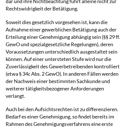
dar und ihre Nichtbeachtung führt alleine nicht zur
Rechtswidrigkeit der Betätigung.
Soweit dies gesetzlich vorgesehen ist, kann die
Aufnahme einer gewerblichen Betätigung auch der
Erteilung einer Genehmigung abhängig sein (§§ 29 ff.
GewO und spezialgesetzliche Regelungen), deren
Voraussetzungen unterschiedlich ausgestaltet sein
können. Auf einer untersteten Stufe wird nur die
Zuverlässigkeit des Gewerbetreibenden kontrolliert
(etwa § 34c Abs. 2 GewO). In anderen Fällen werden
der Nachweis einer bestimmten Sachkunde und
weiterer tätigkeitsbezogener Anforderungen
verlangt.
Auch bei den Aufsichtsrechten ist zu differenzieren.
Bedarf es einer Genehmigung, so findet bereits im
Rahmen des Genehmigungsverfahrens eine erste