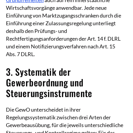
Grundfreiheiten
auch auf rein innerstaatliche
Wirtschaftsvorgänge anwendbar. Jede neue
Einführung von Marktzugangsschranken durch die
Einführung einer Zulassungsregelung unterliegt
deshalb den Prüfungs- und
Rechtfertigungsanforderungen der Art. 14 f. DLRL
und einem Notifizierungsverfahren nach Art. 15
Abs. 7 DLRL.
3. Systematik der
Gewerbeordnung und
Steuerungsinstrumente
Die GewO unterscheidet in ihrer
Regelungssystematik zwischen drei Arten der
Gewerbeausübung, für die jeweils unterschiedliche
Steuerungs- und Kontrollregime gelten: Für das