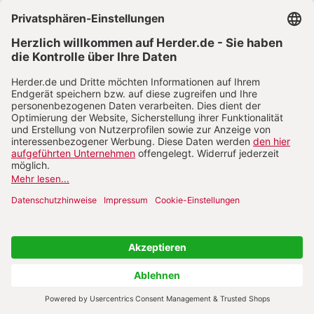
VERTRAG WIDERRUFEN
ABO ONLINE KÜNDIGEN
NACH OBEN