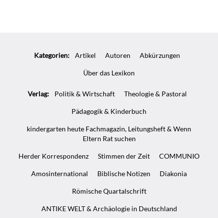
Überschrift
Artikel-
Kategorien:
Artikel
Autoren
Abkürzungen
Infos
Über das Lexikon
Verlag:
Politik & Wirtschaft
Theologie & Pastoral
Pädagogik & Kinderbuch
kindergarten heute Fachmagazin, Leitungsheft & Wenn
Eltern Rat suchen
Herder Korrespondenz
Stimmen der Zeit
COMMUNIO
Amosinternational
Biblische Notizen
Diakonia
Römische Quartalschrift
ANTIKE WELT & Archäologie in Deutschland