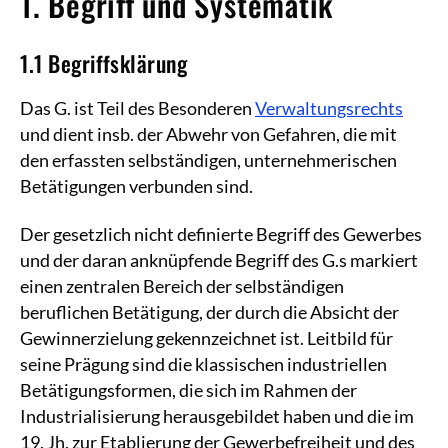
1. Begriff und Systematik
1.1 Begriffsklärung
Das G. ist Teil des Besonderen
Verwaltungsrechts
und dient insb. der Abwehr von Gefahren, die mit
den erfassten selbständigen, unternehmerischen
Betätigungen verbunden sind.
Der gesetzlich nicht definierte Begriff des Gewerbes
und der daran anknüpfende Begriff des G.s markiert
einen zentralen Bereich der selbständigen
beruflichen Betätigung, der durch die Absicht der
Gewinnerzielung gekennzeichnet ist. Leitbild für
seine Prägung sind die klassischen industriellen
Betätigungsformen, die sich im Rahmen der
Industrialisierung herausgebildet haben und die im
19. Jh. zur Etablierung der Gewerbefreiheit und des