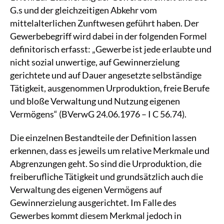
G.s und der gleichzeitigen Abkehr vom
mittelalterlichen Zunftwesen geführt haben. Der
Gewerbebegriff wird dabei in der folgenden Formel
definitorisch erfasst: „Gewerbe ist jede erlaubte und
nicht sozial unwertige, auf Gewinnerzielung
gerichtete und auf Dauer angesetzte selbständige
Tätigkeit, ausgenommen Urproduktion, freie Berufe
und bloße Verwaltung und Nutzung eigenen
Vermögens“ (BVerwG 24.06.1976 – I C 56.74).
Die einzelnen Bestandteile der Definition lassen
erkennen, dass es jeweils um relative Merkmale und
Abgrenzungen geht. So sind die Urproduktion, die
freiberufliche Tätigkeit und grundsätzlich auch die
Verwaltung des eigenen Vermögens auf
Gewinnerzielung ausgerichtet. Im Falle des
Gewerbes kommt diesem Merkmal jedoch in