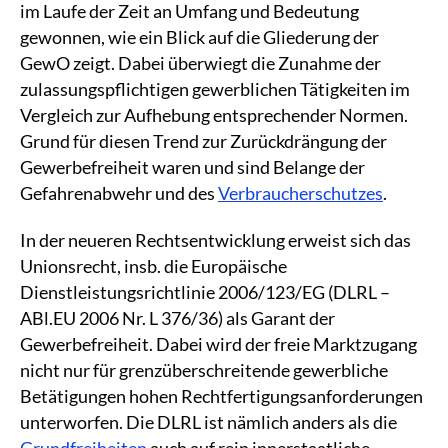
im Laufe der Zeit an Umfang und Bedeutung
gewonnen, wie ein Blick auf die Gliederung der
GewO zeigt. Dabei überwiegt die Zunahme der
zulassungspflichtigen gewerblichen Tätigkeiten im
Vergleich zur Aufhebung entsprechender Normen.
Grund für diesen Trend zur Zurückdrängung der
Gewerbefreiheit waren und sind Belange der
Gefahrenabwehr und des
Verbraucherschutzes
.
In der neueren Rechtsentwicklung erweist sich das
Unionsrecht, insb. die Europäische
Dienstleistungsrichtlinie 2006/123/EG (DLRL –
ABl.EU 2006 Nr. L 376/36) als Garant der
Gewerbefreiheit. Dabei wird der freie Marktzugang
nicht nur für grenzüberschreitende gewerbliche
Betätigungen hohen Rechtfertigungsanforderungen
unterworfen. Die DLRL ist nämlich anders als die