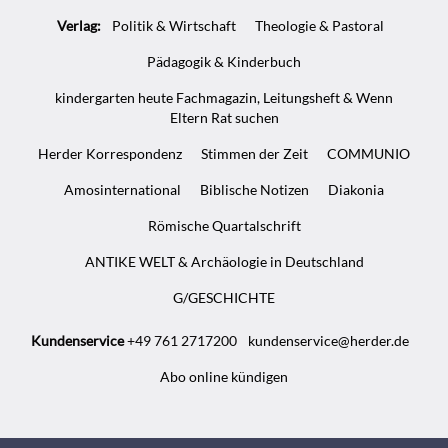
Verlag:
Politik & Wirtschaft
Theologie & Pastoral
Pädagogik & Kinderbuch
kindergarten heute Fachmagazin, Leitungsheft & Wenn
Eltern Rat suchen
Herder Korrespondenz
Stimmen der Zeit
COMMUNIO
Amosinternational
Biblische Notizen
Diakonia
Römische Quartalschrift
ANTIKE WELT & Archäologie in Deutschland
G/GESCHICHTE
Kundenservice
+49 761 2717200
kundenservice@herder.de
Abo online kündigen