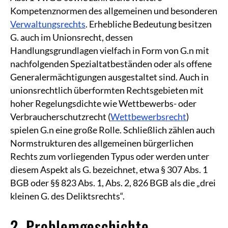
Kompetenznormen des allgemeinen und besonderen
Verwaltungsrechts
. Erhebliche Bedeutung besitzen
G. auch im Unionsrecht, dessen
Handlungsgrundlagen vielfach in Form von G.n mit
nachfolgenden Spezialtatbeständen oder als offene
Generalermächtigungen ausgestaltet sind. Auch in
unionsrechtlich überformten Rechtsgebieten mit
hoher Regelungsdichte wie Wettbewerbs- oder
Verbraucherschutzrecht (
Wettbewerbsrecht
)
spielen G.n eine große Rolle. Schließlich zählen auch
Normstrukturen des allgemeinen bürgerlichen
Rechts zum vorliegenden Typus oder werden unter
diesem Aspekt als G. bezeichnet, etwa § 307 Abs. 1
BGB oder §§ 823 Abs. 1, Abs. 2, 826 BGB als die „drei
kleinen G. des Deliktsrechts“.
2. Problemgeschichte