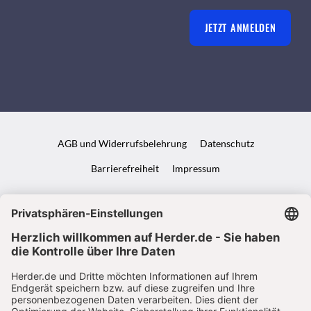
JETZT ANMELDEN
AGB und Widerrufsbelehrung
Datenschutz
Barrierefreiheit
Impressum
VERTRAG WIDERRUFEN
ABO ONLINE KÜNDIGEN