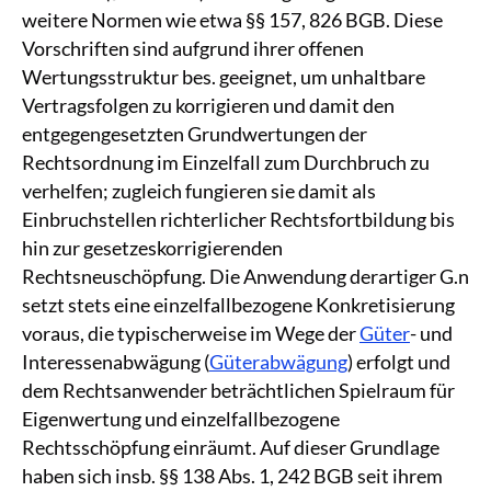
weitere Normen wie etwa §§ 157, 826 BGB. Diese
Vorschriften sind aufgrund ihrer offenen
Wertungsstruktur bes. geeignet, um unhaltbare
Vertragsfolgen zu korrigieren und damit den
entgegengesetzten Grundwertungen der
Rechtsordnung im Einzelfall zum Durchbruch zu
verhelfen; zugleich fungieren sie damit als
Einbruchstellen richterlicher Rechtsfortbildung bis
hin zur gesetzeskorrigierenden
Rechtsneuschöpfung. Die Anwendung derartiger G.n
setzt stets eine einzelfallbezogene Konkretisierung
voraus, die typischerweise im Wege der
Güter
- und
Interessenabwägung (
Güterabwägung
) erfolgt und
dem Rechtsanwender beträchtlichen Spielraum für
Eigenwertung und einzelfallbezogene
Rechtsschöpfung einräumt. Auf dieser Grundlage
haben sich insb. §§ 138 Abs. 1, 242 BGB seit ihrem