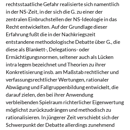
rechtsstaatliche Gefahr realisierte sich namentlich
in der NS-Zeit, in der sich die G. zu einer der
zentralen Einbruchstellen der NS-Ideologie in das
Recht entwickelten. Auf der Grundlage dieser
Erfahrung fußt die in der Nachkriegszeit
entstandene methodologische Debatte über G., die
diese als Blankett-, Delegations- oder
Ermächtigungsnormen, seltener auch als Lücken
intra legem bezeichnet und Theorien zu ihrer
Konkretisierung insb. am Maßstab rechtlicher und
verfassungsrechtlicher Wertungen, rationaler
Abwägung und Fallgruppenbildung entwickelt, die
darauf zielen, den bei ihrer Anwendung
verbleibenden Spielraum richterlicher Eigenwertung
möglichst zurückzudrängen und methodisch zu
rationalisieren. In jüngerer Zeit verschiebt sich der
Schwerpunkt der Debatte allerdings zunehmend