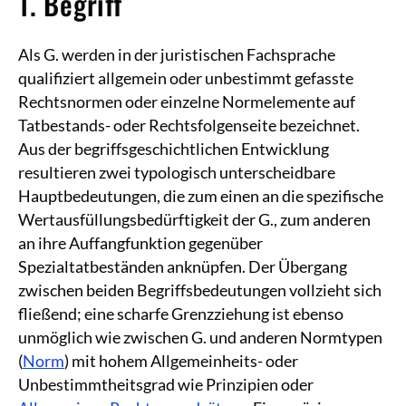
1. Begriff
Als G. werden in der juristischen Fachsprache
qualifiziert allgemein oder unbestimmt gefasste
Rechtsnormen oder einzelne Normelemente auf
Tatbestands- oder Rechtsfolgenseite bezeichnet.
Aus der begriffsgeschichtlichen Entwicklung
resultieren zwei typologisch unterscheidbare
Hauptbedeutungen, die zum einen an die spezifische
Wertausfüllungsbedürftigkeit der G., zum anderen
an ihre Auffangfunktion gegenüber
Spezialtatbeständen anknüpfen. Der Übergang
zwischen beiden Begriffsbedeutungen vollzieht sich
fließend; eine scharfe Grenzziehung ist ebenso
unmöglich wie zwischen G. und anderen Normtypen
(
Norm
) mit hohem Allgemeinheits- oder
Unbestimmtheitsgrad wie Prinzipien oder