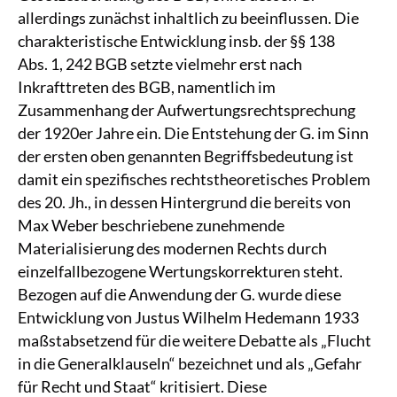
allerdings zunächst inhaltlich zu beeinflussen. Die
charakteristische Entwicklung insb. der §§ 138
Abs. 1, 242 BGB setzte vielmehr erst nach
Inkrafttreten des BGB, namentlich im
Zusammenhang der Aufwertungsrechtsprechung
der 1920er Jahre ein. Die Entstehung der G. im Sinn
der ersten oben genannten Begriffsbedeutung ist
damit ein spezifisches rechtstheoretisches Problem
des 20. Jh., in dessen Hintergrund die bereits von
Max Weber beschriebene zunehmende
Materialisierung des modernen Rechts durch
einzelfallbezogene Wertungskorrekturen steht.
Bezogen auf die Anwendung der G. wurde diese
Entwicklung von Justus Wilhelm Hedemann 1933
maßstabsetzend für die weitere Debatte als „Flucht
in die Generalklauseln“ bezeichnet und als „Gefahr
für Recht und Staat“ kritisiert. Diese