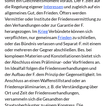
somit ein Gleichheitsmoment voraus. Der F. zielt auf
die Regelung eigener
Interessen
und zugleich auf ein
allgemeines Gut, den Frieden. Öfters werden
Vermittler oder Institute der Friedensvermittlung zu
den Verhandlungen oder zur Garantie der F.
herangezogen. Im
Krieg
Verbündete können sich
verpflichten, nur gemeinsam
Frieden
zu schließen,
oder das Bündnis verlassen und Separat-F. mit einem
oder mehreren der Gegner abschließen. Bes. bei
komplexen Materien und Konstellationen bietet sich
der Abschluss eines Präliminar- oder Vorfriedens an.
Im Idealfall folgen die Friedensverhandlungen und
der Aufbau der F. dem Prinzip der Gegenseitigkeit. Im
Anschluss an einen Waffenstillstand oder an
Friedenspräliminarien, z. B. die Verständigung über
Ort und Zeit der Friedensverhandlungen,
versammeln sich die Gesandten der
Staatsoberhäupter zu einem Kongress. Die