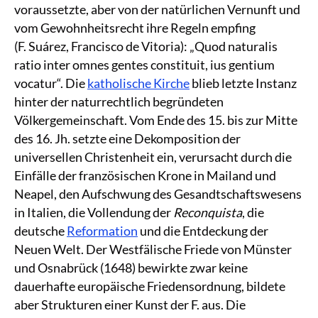
voraussetzte, aber von der natürlichen Vernunft und
vom Gewohnheitsrecht ihre Regeln empfing
(F. Suárez, Francisco de Vitoria): „Quod naturalis
ratio inter omnes gentes constituit, ius gentium
vocatur“. Die
katholische Kirche
blieb letzte Instanz
hinter der naturrechtlich begründeten
Völkergemeinschaft. Vom Ende des 15. bis zur Mitte
des 16. Jh. setzte eine Dekomposition der
universellen Christenheit ein, verursacht durch die
Einfälle der französischen Krone in Mailand und
Neapel, den Aufschwung des Gesandtschaftswesens
in Italien, die Vollendung der
Reconquista
, die
deutsche
Reformation
und die Entdeckung der
Neuen Welt. Der Westfälische Friede von Münster
und Osnabrück (1648) bewirkte zwar keine
dauerhafte europäische Friedensordnung, bildete
aber Strukturen einer Kunst der F. aus. Die