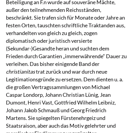
Beteiligung an F.n wurde auf souveräne Mächte,
außer den teilnehmenden Reichsständen,
beschränkt. Sie trafen sich für Monate oder Jahre an
festen Orten, tauschten schriftliche Traktanden aus,
verhandelten von gleich zu gleich, zogen
diplomatisch oder juristisch versierte
(Sekundar-)Gesandte heran und suchten dem
Frieden durch Garantien „immerwährende“ Dauer zu
verleihen. Das bisher einigende Band der
christianitas
trat zurück und war durch neue
Legitimationsgründe zu ersetzen. Dem dienten u. a.
die großen Vertragssammlungen von Michael
Caspar Londorp, Johann Christian Lünig, Jean
Dumont, Henri Vast, Gottfried Wilhelm Leibniz,
Johann Jakob Schmauß und Georg Friedrich
Martens. Sie spiegelten Fürstenehrgeiz und
Staatsraison, aber auch das Motiv gelehrter und