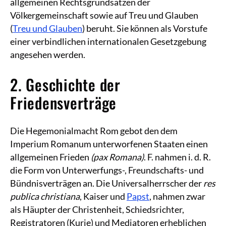
allgemeinen Rechtsgrundsätzen der
Völkergemeinschaft sowie auf Treu und Glauben
(
Treu und Glauben
) beruht. Sie können als Vorstufe
einer verbindlichen internationalen Gesetzgebung
angesehen werden.
2. Geschichte der
Friedensverträge
Die Hegemonialmacht Rom gebot den dem
Imperium Romanum unterworfenen Staaten einen
allgemeinen Frieden
(pax Romana)
. F. nahmen i. d. R.
die Form von Unterwerfungs-, Freundschafts- und
Bündnisverträgen an. Die Universalherrscher der
res
publica christiana
, Kaiser und
Papst
, nahmen zwar
als Häupter der Christenheit, Schiedsrichter,
Registratoren (Kurie) und Mediatoren erheblichen