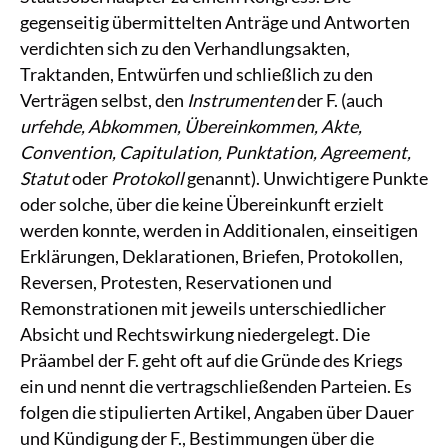
gegenseitig übermittelten Anträge und Antworten
verdichten sich zu den Verhandlungsakten,
Traktanden, Entwürfen und schließlich zu den
Verträgen selbst, den
Instrumenten
der F. (auch
urfehde, Abkommen, Übereinkommen, Akte,
Convention, Capitulation, Punktation, Agreement,
Statut
oder
Protokoll
genannt). Unwichtigere Punkte
oder solche, über die keine Übereinkunft erzielt
werden konnte, werden in Additionalen, einseitigen
Erklärungen, Deklarationen, Briefen, Protokollen,
Reversen, Protesten, Reservationen und
Remonstrationen mit jeweils unterschiedlicher
Absicht und Rechtswirkung niedergelegt. Die
Präambel der F. geht oft auf die Gründe des Kriegs
ein und nennt die vertragschließenden Parteien. Es
folgen die stipulierten Artikel, Angaben über Dauer
und Kündigung der F., Bestimmungen über die