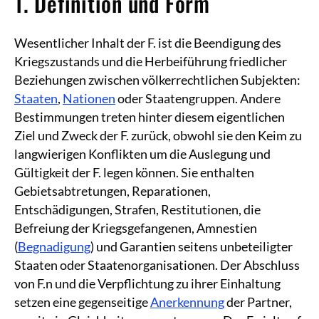
1. Definition und Form
Wesentlicher Inhalt der F. ist die Beendigung des
Kriegszustands und die Herbeiführung friedlicher
Beziehungen zwischen völkerrechtlichen Subjekten:
Staaten
,
Nationen
oder Staatengruppen. Andere
Bestimmungen treten hinter diesem eigentlichen
Ziel und Zweck der F. zurück, obwohl sie den Keim zu
langwierigen Konflikten um die Auslegung und
Gültigkeit der F. legen können. Sie enthalten
Gebietsabtretungen, Reparationen,
Entschädigungen, Strafen, Restitutionen, die
Befreiung der Kriegsgefangenen, Amnestien
(
Begnadigung
) und Garantien seitens unbeteiligter
Staaten oder Staatenorganisationen. Der Abschluss
von F.n und die Verpflichtung zu ihrer Einhaltung
setzen eine gegenseitige
Anerkennung
der Partner,