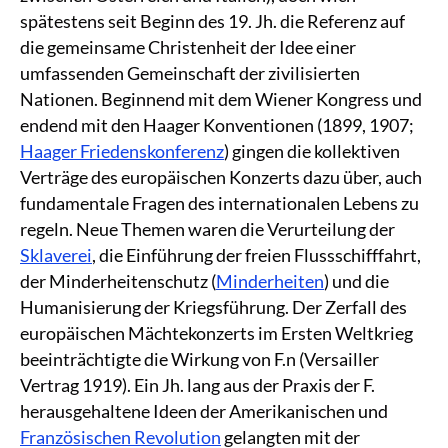
spätestens seit Beginn des 19. Jh. die Referenz auf
die gemeinsame Christenheit der Idee einer
umfassenden Gemeinschaft der zivilisierten
Nationen. Beginnend mit dem Wiener Kongress und
endend mit den Haager Konventionen (1899, 1907;
Haager Friedenskonferenz
) gingen die kollektiven
Verträge des europäischen Konzerts dazu über, auch
fundamentale Fragen des internationalen Lebens zu
regeln. Neue Themen waren die Verurteilung der
Sklaverei
, die Einführung der freien Flussschifffahrt,
der Minderheitenschutz (
Minderheiten
) und die
Humanisierung der Kriegsführung. Der Zerfall des
europäischen Mächtekonzerts im Ersten Weltkrieg
beeinträchtigte die Wirkung von F.n (Versailler
Vertrag 1919). Ein Jh. lang aus der Praxis der F.
herausgehaltene Ideen der Amerikanischen und
Französischen Revolution
gelangten mit der