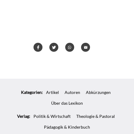
Teilen
Teilen
Whatsapp
Mailen
Überschrift
Artikel-
Kategorien:
Artikel
Autoren
Abkürzungen
Infos
Über das Lexikon
Verlag:
Politik & Wirtschaft
Theologie & Pastoral
Pädagogik & Kinderbuch