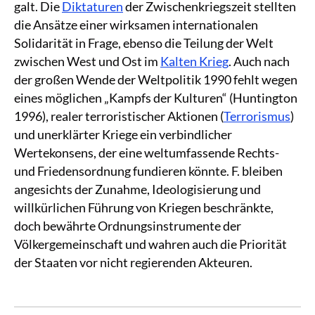
galt. Die
Diktaturen
der Zwischenkriegszeit stellten
die Ansätze einer wirksamen internationalen
Solidarität in Frage, ebenso die Teilung der Welt
zwischen West und Ost im
Kalten Krieg
. Auch nach
der großen Wende der Weltpolitik 1990 fehlt wegen
eines möglichen „Kampfs der Kulturen“ (Huntington
1996), realer terroristischer Aktionen (
Terrorismus
)
und unerklärter Kriege ein verbindlicher
Wertekonsens, der eine weltumfassende Rechts-
und Friedensordnung fundieren könnte. F. bleiben
angesichts der Zunahme, Ideologisierung und
willkürlichen Führung von Kriegen beschränkte,
doch bewährte Ordnungsinstrumente der
Völkergemeinschaft und wahren auch die Priorität
der Staaten vor nicht regierenden Akteuren.