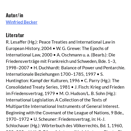
Autor/in
Winfried Becker
Literatur
R. Lesaffer (Hg.): Peace Treaties and International Law in
European History, 2004 • W. G. Grewe: The Epochs of
International Law, 2000 • A. Oschmann u. a. (Bearb.): Die
Friedensverträge mit Frankreich und Schweden, Bde. 1–3,
1998–2007 • H. Duchhardt: Balance of Power und Pentarchie.
Internationale Beziehungen 1700–1785, 1997 • S.
Huntington: Kampf der Kulturen, 1996 • C. Parry (Hg.): The
Consolidated Treaty Series, 1981 • J. Fisch: Krieg und Frieden
im Friedensvertrag, 1979 • M. O. Hudson/L. B. Sohn (Hg.):
International Legislation. A Collection of the Texts of
Multipartite International Instruments of General Interest.
Beginning with the Covenant of the League of Nations, 9 Bde.,
1970–1972 • U. Scheuner: Friedensvertrag, in: H.-J.
Schlochauer (Hg.): Wörterbuch des Völkerrechts, Bd. 1, 1960,