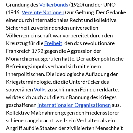
Gründung des
Völkerbunds
(1920) und der UNO
(1946;
Vereinte Nationen
) zur Geltung. Der Gedanke
einer durch internationales Recht und kollektive
Sicherheit zu verbindenden universellen
Völkergemeinschaft war vorbereitet durch den
Kreuzzug für die
Freiheit
, den das revolutionäre
Frankreich 1792 gegen die Aggression der
Monarchien ausgerufen hatte. Der außenpolitische
Befreiungsimpuls verband sich mit einem
innerpolitischen. Die ideologische Aufladung der
Kriegsterminologie, die die Unterdrücker des
souveränen
Volks
zu schlimmen Feinden erklärte,
wirkte sich auch auf die zur Bannung des Krieges
geschaffenen
internationalen Organisationen
aus.
Kollektive Maßnahmen gegen den Friedensstörer
schienen angebracht, weil sein Verhalten als ein
Angriff auf die Staaten der zivilisierten Menschheit