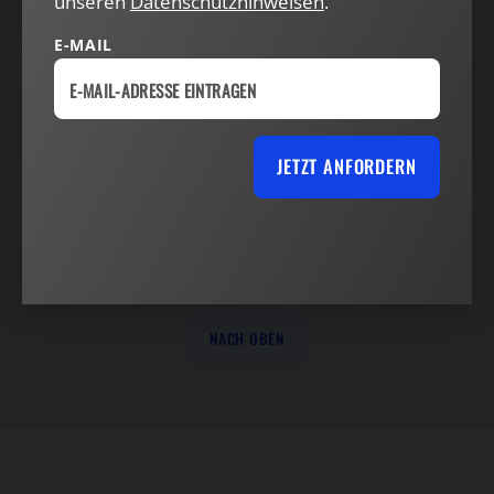
unseren
Datenschutzhinweisen
.
VERTRAG WIDERRUFEN
ABO ONLINE KÜNDIGEN
E-MAIL
JETZT ANFORDERN
NACH OBEN