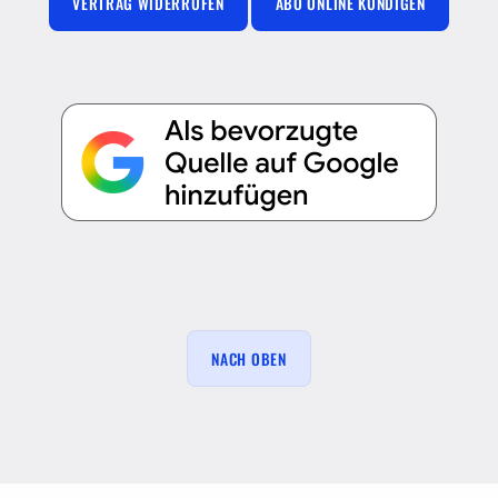
VERTRAG WIDERRUFEN
ABO ONLINE KÜNDIGEN
NACH OBEN