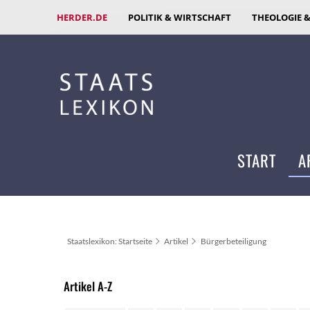
HERDER.DE
POLITIK & WIRTSCHAFT
THEOLOGIE 
START
A
Staatslexikon: Startseite
Artikel
Bürgerbeteiligung
Artikel A-Z