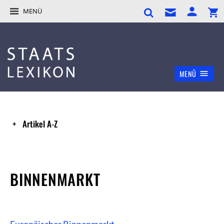
MENÜ
MENÜ
Artikel A-Z
BINNENMARKT
Europäischer Binnenmarkt