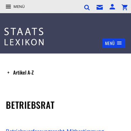
MENÜ
MENÜ
Artikel A-Z
BETRIEBSRAT
Betriebsverfassungsrecht
,
Mitbestimmung