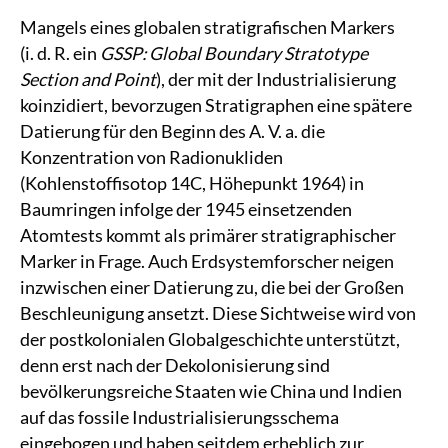
Mangels eines globalen stratigrafischen Markers
(i. d. R. ein
GSSP: Global Boundary Stratotype
Section and Point
), der mit der Industrialisierung
koinzidiert, bevorzugen Stratigraphen eine spätere
Datierung für den Beginn des A. V. a. die
Konzentration von Radionukliden
(Kohlenstoffisotop 14C, Höhepunkt 1964) in
Baumringen infolge der 1945 einsetzenden
Atomtests kommt als primärer stratigraphischer
Marker in Frage. Auch Erdsystemforscher neigen
inzwischen einer Datierung zu, die bei der Großen
Beschleunigung ansetzt. Diese Sichtweise wird von
der postkolonialen Globalgeschichte unterstützt,
denn erst nach der Dekolonisierung sind
bevölkerungsreiche Staaten wie China und Indien
auf das fossile Industrialisierungsschema
eingebogen und haben seitdem erheblich zur