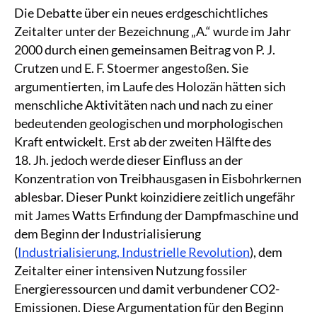
Die Debatte über ein neues erdgeschichtliches
Zeitalter unter der Bezeichnung „A.“ wurde im Jahr
2000 durch einen gemeinsamen Beitrag von P. J.
Crutzen und E. F. Stoermer angestoßen. Sie
argumentierten, im Laufe des Holozän hätten sich
menschliche Aktivitäten nach und nach zu einer
bedeutenden geologischen und morphologischen
Kraft entwickelt. Erst ab der zweiten Hälfte des
18. Jh. jedoch werde dieser Einfluss an der
Konzentration von Treibhausgasen in Eisbohrkernen
ablesbar. Dieser Punkt koinzidiere zeitlich ungefähr
mit James Watts Erfindung der Dampfmaschine und
dem Beginn der Industrialisierung
(
Industrialisierung, Industrielle Revolution
), dem
Zeitalter einer intensiven Nutzung fossiler
Energieressourcen und damit verbundener CO2-
Emissionen. Diese Argumentation für den Beginn