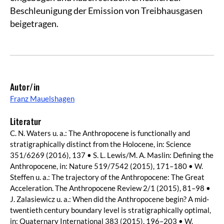
Beschleunigung der Emission von Treibhausgasen
beigetragen.
Autor/in
Franz Mauelshagen
Literatur
C. N. Waters u. a.: The Anthropocene is functionally and
stratigraphically distinct from the Holocene, in: Science
351/6269 (2016), 137 • S. L. Lewis/M. A. Maslin: Defining the
Anthropocene, in: Nature 519/7542 (2015), 171–180 • W.
Steffen u. a.: The trajectory of the Anthropocene: The Great
Acceleration. The Anthropocene Review 2/1 (2015), 81–98 •
J. Zalasiewicz u. a.: When did the Anthropocene begin? A mid-
twentieth century boundary level is stratigraphically optimal,
in: Quaternary International 383 (2015), 196–203 • W.