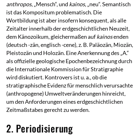
anthropos
, „Mensch“, und
kainos
, „neu“. Semantisch
ist das Kompositum problematisch. Die
Wortbildung ist aber insofern konsequent, als alle
Zeitalter innerhalb der erdgeschichtlichen Neuzeit,
dem Känozoikum, gleichermaßen auf
kainos
enden
(deutsch -zän, englisch -cene), z. B. Paläozän, Miozän,
Pleistozän und Holozän. Eine Anerkennung des „A.“
als offizielle geologische Epochenbezeichnung durch
die Internationale Kommission für Stratigraphie
wird diskutiert. Kontrovers ist u. a., ob die
stratigraphische Evidenz für menschlich verursachte
(anthropogene) Umweltveränderungen hinreicht,
um den Anforderungen eines erdgeschichtlichen
Zeitmaßstabes gerecht zu werden.
2. Periodisierung