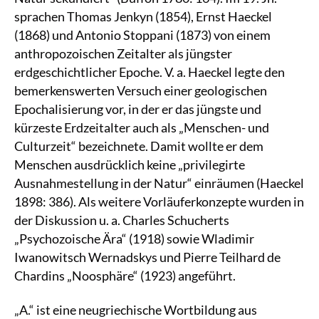
sprachen Thomas Jenkyn (1854), Ernst Haeckel
(1868) und Antonio Stoppani (1873) von einem
anthropozoischen Zeitalter als jüngster
erdgeschichtlicher Epoche. V. a. Haeckel legte den
bemerkenswerten Versuch einer geologischen
Epochalisierung vor, in der er das jüngste und
kürzeste Erdzeitalter auch als „Menschen- und
Culturzeit“ bezeichnete. Damit wollte er dem
Menschen ausdrücklich keine „privilegirte
Ausnahmestellung in der Natur“ einräumen (Haeckel
1898: 386). Als weitere Vorläuferkonzepte wurden in
der Diskussion u. a. Charles Schucherts
„Psychozoische Ära“ (1918) sowie Wladimir
Iwanowitsch Wernadskys und Pierre Teilhard de
Chardins „Noosphäre“ (1923) angeführt.
„A.“ ist eine neugriechische Wortbildung aus