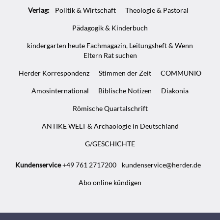
Verlag:
Politik & Wirtschaft
Theologie & Pastoral
Pädagogik & Kinderbuch
kindergarten heute Fachmagazin, Leitungsheft & Wenn
Eltern Rat suchen
Herder Korrespondenz
Stimmen der Zeit
COMMUNIO
Amosinternational
Biblische Notizen
Diakonia
Römische Quartalschrift
ANTIKE WELT & Archäologie in Deutschland
G/GESCHICHTE
Kundenservice
+49 761 2717200
kundenservice@herder.de
Abo online kündigen