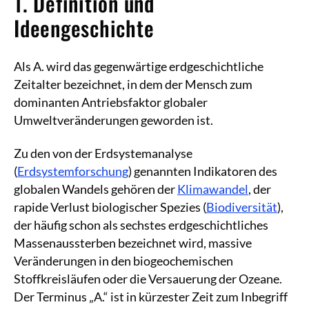
1. Definition und
Ideengeschichte
Als A. wird das gegenwärtige erdgeschichtliche
Zeitalter bezeichnet, in dem der Mensch zum
dominanten Antriebsfaktor globaler
Umweltveränderungen geworden ist.
Zu den von der Erdsystemanalyse
(
Erdsystemforschung
) genannten Indikatoren des
globalen Wandels gehören der
Klimawandel
, der
rapide Verlust biologischer Spezies (
Biodiversität
),
der häufig schon als sechstes erdgeschichtliches
Massenaussterben bezeichnet wird, massive
Veränderungen in den biogeochemischen
Stoffkreisläufen oder die Versauerung der Ozeane.
Der Terminus „A.“ ist in kürzester Zeit zum Inbegriff