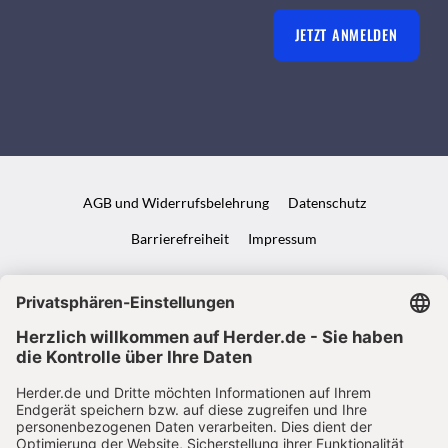
JETZT ANMELDEN
AGB und Widerrufsbelehrung
Datenschutz
Barrierefreiheit
Impressum
VERTRAG WIDERRUFEN
ABO ONLINE KÜNDIGEN