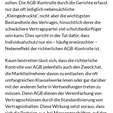
sollen. Die AGB-Kontrolle durch die Gerichte erfasst
nur das oft lediglich nebensächliche
„Kleingedruckte“, nicht aber die wichtigsten
Bestandteile des Vertrages, hinsichtlich derer die
schwächere Vertragspartei viel schutzbedürftiger
sein kann. Dies spricht in der Tat dafür, dass
Individualschutz nur ein – häufig erwünschter –
Nebeneffekt der richterlichen AGB-Kontrolle ist.
Kaum bestreiten lässt sich, dass die richterliche
Kontrolle von AGB jedenfalls auch den Zweck hat,
die Marktteilnehmer davon zu entlasten, die oft
umfangreichen Klauselwerke lesen oder gar darüber
mit der anderen Seite in Verhandlungen treten zu
müssen. Denn AGB dienen der Vereinfachung von
Vertragsschlüssen durch die Standardisierung von
Vertragsinhalten. Diese Wirkung setzt voraus, dass
sich die Parteien, v. a. bei Massengeschäften, auf den