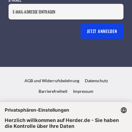
E-MAIL
JETZT ANMELDEN
AGB und Widerrufsbelehrung
Datenschutz
Barrierefreiheit
Impressum
VERTRAG WIDERRUFEN
ABO ONLINE KÜNDIGEN