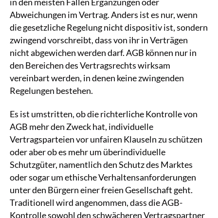
in den meisten Fällen Ergänzungen oder
Abweichungen im Vertrag. Anders ist es nur, wenn
die gesetzliche Regelung nicht dispositiv ist, sondern
zwingend vorschreibt, dass von ihr in Verträgen
nicht abgewichen werden darf. AGB können nur in
den Bereichen des Vertragsrechts wirksam
vereinbart werden, in denen keine zwingenden
Regelungen bestehen.
Es ist umstritten, ob die richterliche Kontrolle von
AGB mehr den Zweck hat, individuelle
Vertragsparteien vor unfairen Klauseln zu schützen
oder aber ob es mehr um überindividuelle
Schutzgüter, namentlich den Schutz des Marktes
oder sogar um ethische Verhaltensanforderungen
unter den Bürgern einer freien Gesellschaft geht.
Traditionell wird angenommen, dass die AGB-
Kontrolle sowohl den schwächeren Vertragspartner