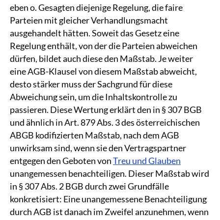
eben o. Gesagten diejenige Regelung, die faire
Parteien mit gleicher Verhandlungsmacht
ausgehandelt hätten. Soweit das Gesetz eine
Regelung enthält, von der die Parteien abweichen
dürfen, bildet auch diese den Maßstab. Je weiter
eine AGB-Klausel von diesem Maßstab abweicht,
desto stärker muss der Sachgrund für diese
Abweichung sein, um die Inhaltskontrolle zu
passieren. Diese Wertung erklärt den in § 307 BGB
und ähnlich in Art. 879 Abs. 3 des österreichischen
ABGB kodifizierten Maßstab, nach dem AGB
unwirksam sind, wenn sie den Vertragspartner
entgegen den Geboten von
Treu und Glauben
unangemessen benachteiligen. Dieser Maßstab wird
in § 307 Abs. 2 BGB durch zwei Grundfälle
konkretisiert: Eine unangemessene Benachteiligung
durch AGB ist danach im Zweifel anzunehmen, wenn