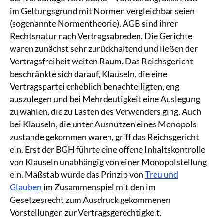
im Geltungsgrund mit Normen vergleichbar seien
(sogenannte Normentheorie). AGB sind ihrer
Rechtsnatur nach Vertragsabreden. Die Gerichte
waren zunächst sehr zurückhaltend und ließen der
Vertragsfreiheit weiten Raum. Das Reichsgericht
beschränkte sich darauf, Klauseln, die eine
Vertragspartei erheblich benachteiligten, eng
auszulegen und bei Mehrdeutigkeit eine Auslegung
zu wählen, die zu Lasten des Verwenders ging. Auch
bei Klauseln, die unter Ausnutzen eines Monopols
zustande gekommen waren, griff das Reichsgericht
ein. Erst der BGH führte eine offene Inhaltskontrolle
von Klauseln unabhängig von einer Monopolstellung
ein. Maßstab wurde das Prinzip von
Treu und
Glauben
im Zusammenspiel mit den im
Gesetzesrecht zum Ausdruck gekommenen
Vorstellungen zur Vertragsgerechtigkeit.