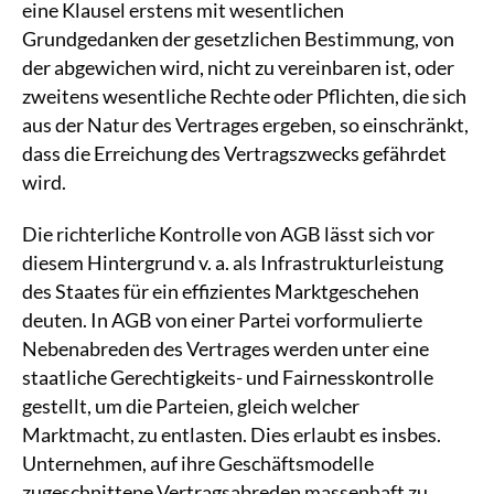
eine Klausel erstens mit wesentlichen
Grundgedanken der gesetzlichen Bestimmung, von
der abgewichen wird, nicht zu vereinbaren ist, oder
zweitens wesentliche Rechte oder Pflichten, die sich
aus der Natur des Vertrages ergeben, so einschränkt,
dass die Erreichung des Vertragszwecks gefährdet
wird.
Die richterliche Kontrolle von AGB lässt sich vor
diesem Hintergrund v. a. als Infrastrukturleistung
des Staates für ein effizientes Marktgeschehen
deuten. In AGB von einer Partei vorformulierte
Nebenabreden des Vertrages werden unter eine
staatliche Gerechtigkeits- und Fairnesskontrolle
gestellt, um die Parteien, gleich welcher
Marktmacht, zu entlasten. Dies erlaubt es insbes.
Unternehmen, auf ihre Geschäftsmodelle
zugeschnittene Vertragsabreden massenhaft zu