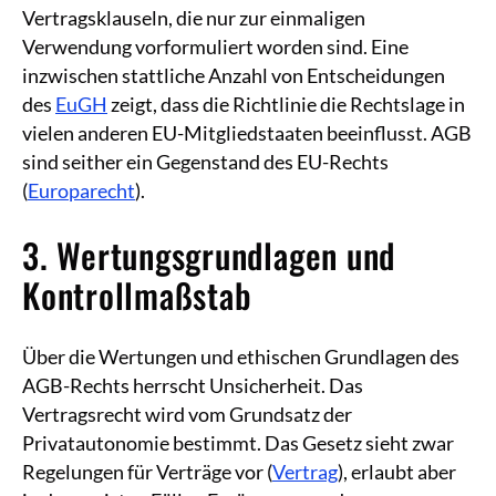
Vertragsklauseln, die nur zur einmaligen
Verwendung vorformuliert worden sind. Eine
inzwischen stattliche Anzahl von Entscheidungen
des
EuGH
zeigt, dass die Richtlinie die Rechtslage in
vielen anderen EU-Mitgliedstaaten beeinflusst. AGB
sind seither ein Gegenstand des EU-Rechts
(
Europarecht
).
3. Wertungsgrundlagen und
Kontrollmaßstab
Über die Wertungen und ethischen Grundlagen des
AGB-Rechts herrscht Unsicherheit. Das
Vertragsrecht wird vom Grundsatz der
Privatautonomie bestimmt. Das Gesetz sieht zwar
Regelungen für Verträge vor (
Vertrag
), erlaubt aber