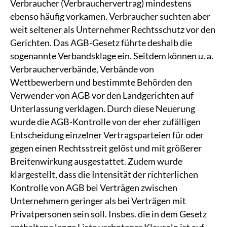
Verbraucher (Verbrauchervertrag) mindestens
ebenso häufig vorkamen. Verbraucher suchten aber
weit seltener als Unternehmer Rechtsschutz vor den
Gerichten. Das AGB-Gesetz führte deshalb die
sogenannte Verbandsklage ein. Seitdem können u. a.
Verbraucherverbände, Verbände von
Wettbewerbern und bestimmte Behörden den
Verwender von AGB vor den Landgerichten auf
Unterlassung verklagen. Durch diese Neuerung
wurde die AGB-Kontrolle von der eher zufälligen
Entscheidung einzelner Vertragsparteien für oder
gegen einen Rechtsstreit gelöst und mit größerer
Breitenwirkung ausgestattet. Zudem wurde
klargestellt, dass die Intensität der richterlichen
Kontrolle von AGB bei Verträgen zwischen
Unternehmern geringer als bei Verträgen mit
Privatpersonen sein soll. Insbes. die in dem Gesetz
enthaltene lange Liste verbotener Klauseln ist auf