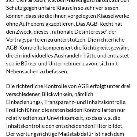
Schutz gegen unfaire Klauseln so sehr verlassen
können, dass sie die ihnen vorgelegten Klauselwerke
ohne Aufhebens akzeptieren. Das AGB-Recht hat
den Zweck, dieses „rationale Desinteresse“ der
Vertragsparteien zu unterstützen. Die richterliche
AGB-Kontrolle kompensiert die Richtigkeitsgewähr,
die ein individuelles Aushandeln hätte und entlastet
so die Bürger und Unternehmen davon, sich mit
Nebensachen zu befassen.
Die richterliche Kontrolle von AGB erfolgt unter drei
verschiedenen Blickwinkeln, nämlich
Einbeziehungs-, Transparenz- und Inhaltskontrolle.
Freilich führen die ersten beiden Kontrollarten nur
relativ selten zur Unwirksamkeit, so dass v. a. die
Inhaltskontrolle den entscheidenden Filter bildet.
Der wertungsrichtige Maßstab dafür ist nach dem