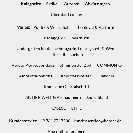
Kategorien:
Artikel
Autoren
Abkürzungen
Infos
Über das Lexikon
Verlag:
Politik & Wirtschaft
Theologie & Pastoral
Pädagogik & Kinderbuch
kindergarten heute Fachmagazin, Leitungsheft & Wenn
Eltern Rat suchen
Herder Korrespondenz
Stimmen der Zeit
COMMUNIO
Amosinternational
Biblische Notizen
Diakonia
Römische Quartalschrift
ANTIKE WELT & Archäologie in Deutschland
G/GESCHICHTE
Kundenservice
+49 761 2717200
kundenservice@herder.de
Abo online kündigen