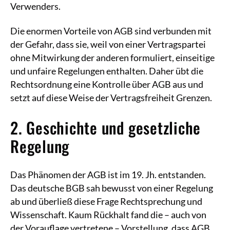
Verwenders.
Die enormen Vorteile von AGB sind verbunden mit
der Gefahr, dass sie, weil von einer Vertragspartei
ohne Mitwirkung der anderen formuliert, einseitige
und unfaire Regelungen enthalten. Daher übt die
Rechtsordnung eine Kontrolle über AGB aus und
setzt auf diese Weise der Vertragsfreiheit Grenzen.
2. Geschichte und gesetzliche
Regelung
Das Phänomen der AGB ist im 19. Jh. entstanden.
Das deutsche BGB sah bewusst von einer Regelung
ab und überließ diese Frage Rechtsprechung und
Wissenschaft. Kaum Rückhalt fand die – auch von
der Vorauflage vertretene – Vorstellung, dass AGB