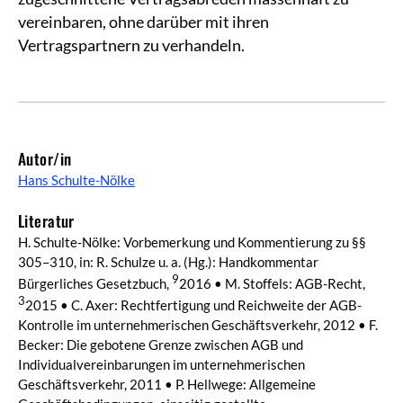
vereinbaren, ohne darüber mit ihren
Vertragspartnern zu verhandeln.
Autor/in
Hans Schulte-Nölke
Literatur
H. Schulte-Nölke: Vorbemerkung und Kommentierung zu §§
305–310, in: R. Schulze u. a. (Hg.): Handkommentar
9
Bürgerliches Gesetzbuch,
2016 • M. Stoffels: AGB-Recht,
3
2015 • C. Axer: Rechtfertigung und Reichweite der AGB-
Kontrolle im unternehmerischen Geschäftsverkehr, 2012 • F.
Becker: Die gebotene Grenze zwischen AGB und
Individualvereinbarungen im unternehmerischen
Geschäftsverkehr, 2011 • P. Hellwege: Allgemeine