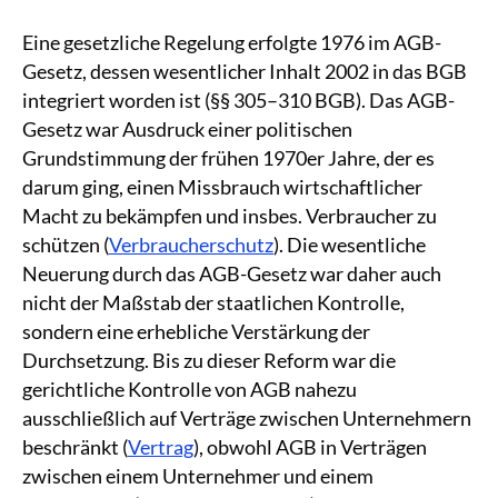
Eine gesetzliche Regelung erfolgte 1976 im AGB-
Gesetz, dessen wesentlicher Inhalt 2002 in das BGB
integriert worden ist (§§ 305–310 BGB). Das AGB-
Gesetz war Ausdruck einer politischen
Grundstimmung der frühen 1970er Jahre, der es
darum ging, einen Missbrauch wirtschaftlicher
Macht zu bekämpfen und insbes. Verbraucher zu
schützen (
Verbraucherschutz
). Die wesentliche
Neuerung durch das AGB-Gesetz war daher auch
nicht der Maßstab der staatlichen Kontrolle,
sondern eine erhebliche Verstärkung der
Durchsetzung. Bis zu dieser Reform war die
gerichtliche Kontrolle von AGB nahezu
ausschließlich auf Verträge zwischen Unternehmern
beschränkt (
Vertrag
), obwohl AGB in Verträgen
zwischen einem Unternehmer und einem