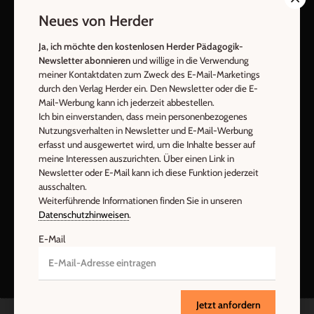
AGB und Widerrufsbelehrung
Datenschutz
Neues von Herder
Barrierefreiheit
Impressum
Ja, ich möchte den kostenlosen Herder Pädagogik-
Newsletter abonnieren
und willige in die Verwendung
Vertrag widerrufen
Abo online kündigen
meiner Kontaktdaten zum Zweck des E-Mail-Marketings
durch den Verlag Herder ein. Den Newsletter oder die E-
Mail-Werbung kann ich jederzeit abbestellen.
Ich bin einverstanden, dass mein personenbezogenes
Nutzungsverhalten in Newsletter und E-Mail-Werbung
erfasst und ausgewertet wird, um die Inhalte besser auf
meine Interessen auszurichten. Über einen Link in
Newsletter oder E-Mail kann ich diese Funktion jederzeit
ausschalten.
Weiterführende Informationen finden Sie in unseren
Datenschutzhinweisen
.
Nach oben
E-Mail
Jetzt anfordern