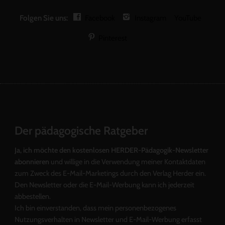
Folgen Sie uns:
Facebook
Instagram
YouTube
Pinterest
Der pädagogische Ratgeber
Ja, ich möchte den kostenlosen HERDER-Pädagogik-Newsletter
abonnieren
und willige in die Verwendung meiner Kontaktdaten
zum Zweck des E-Mail-Marketings durch den Verlag Herder ein.
Den Newsletter oder die E-Mail-Werbung kann ich jederzeit
abbestellen.
Ich bin einverstanden, dass mein personenbezogenes
Nutzungsverhalten in Newsletter und E-Mail-Werbung erfasst