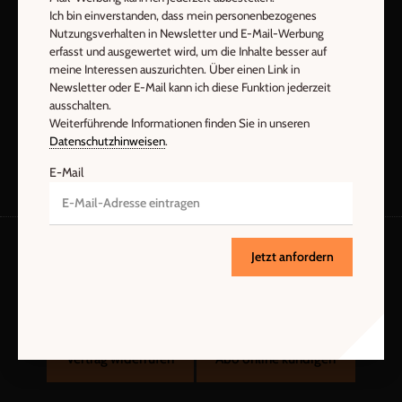
Ich bin einverstanden, dass mein personenbezogenes
Nutzungsverhalten in Newsletter und E-Mail-Werbung
erfasst und ausgewertet wird, um die Inhalte besser auf
meine Interessen auszurichten. Über einen Link in
Jetzt anmelden
Newsletter oder E-Mail kann ich diese Funktion jederzeit
ausschalten.
Weiterführende Informationen finden Sie in unseren
Datenschutzhinweisen
.
E-Mail
Jetzt anfordern
AGB und Widerrufsbelehrung
Datenschutz
Barrierefreiheit
Impressum
Vertrag widerrufen
Abo online kündigen