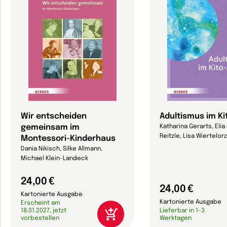
Wir entscheiden
Adultismus im Ki
gemeinsam im
Katharina Gerarts, Eli
Reitzle, Lisa Wiertelorz
Montessori-Kinderhaus
Dania Nikisch, Silke Allmann,
Michael Klein-Landeck
24,00 €
24,00 €
Kartonierte Ausgabe
Kartonierte Ausgabe
Erscheint am
18.01.2027, jetzt
Lieferbar in 1-3
vorbestellen
Werktagen