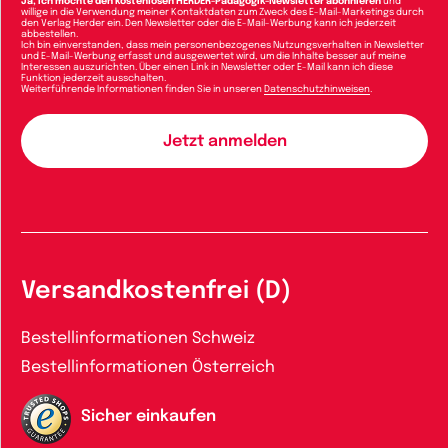
Ja, ich möchte den kostenlosen HERDER-Pädagogik-Newsletter abonnieren
und
willige in die Verwendung meiner Kontaktdaten zum Zweck des E-Mail-Marketings durch
den Verlag Herder ein. Den Newsletter oder die E-Mail-Werbung kann ich jederzeit
abbestellen.
Ich bin einverstanden, dass mein personenbezogenes Nutzungsverhalten in Newsletter
und E-Mail-Werbung erfasst und ausgewertet wird, um die Inhalte besser auf meine
Interessen auszurichten. Über einen Link in Newsletter oder E-Mail kann ich diese
Funktion jederzeit ausschalten.
Weiterführende Informationen finden Sie in unseren
Datenschutzhinweisen
.
Versandkostenfrei (D)
Bestellinformationen Schweiz
Bestellinformationen Österreich
Sicher einkaufen