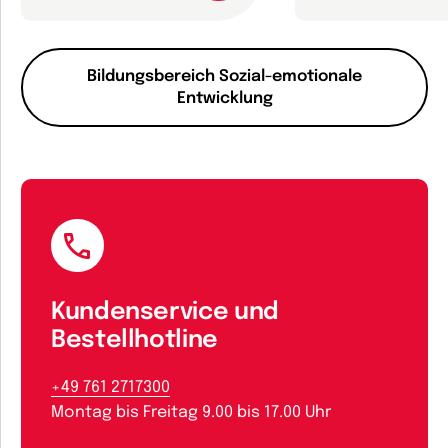
Bildungsbereich Sozial-emotionale
Entwicklung
Kundenservice und
Bestellhotline
+49 761 2717300
Montag bis Freitag 9.00 bis 17.00 Uhr