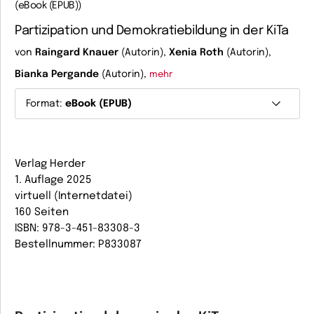
(eBook (EPUB))
Partizipation und Demokratiebildung in der KiTa
von
Raingard Knauer
(Autorin),
Xenia Roth
(Autorin),
Bianka Pergande
(Autorin),
mehr
Format:
eBook (EPUB)
Verlag Herder
1. Auflage 2025
virtuell (Internetdatei)
160 Seiten
ISBN: 978-3-451-83308-3
Bestellnummer: P833087