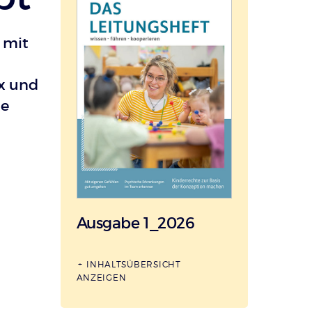
 mit
x und
te
Ausgabe 1_2026
INHALTSÜBERSICHT
ANZEIGEN