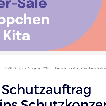
2026 (19 . Jg.)
Ausgabe 1_2026
Der Schutzauftrag muss ins Schutzk
 Schutzauftrag
ins Schutzkonze