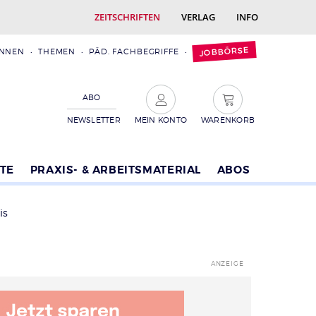
ZEITSCHRIFTEN
VERLAG
INFO
JOBBÖRSE
INNEN
THEMEN
PÄD. FACHBEGRIFFE
ABO
NEWSLETTER
MEIN KONTO
WARENKORB
TE
PRAXIS- & ARBEITSMATERIAL
ABOS
is