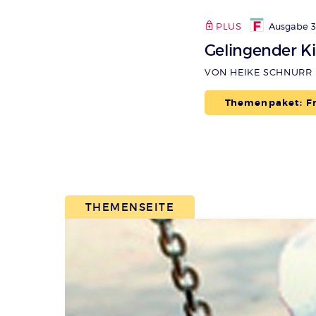
PLUS
Ausgabe 3_
Gelingender K
VON HEIKE SCHNURR
Themenpaket: F
THEMENSEITE