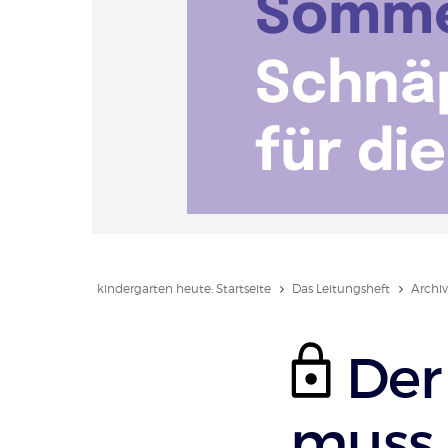
kindergarten heute: Startseite
Das Leitungsheft
Archiv
Der
muss 