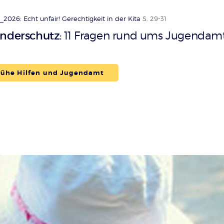
2026: Echt unfair! Gerechtigkeit in der Kita
S. 29-31
inderschutz
11 Fragen rund ums Jugendam
:
rühe Hilfen und Jugendamt