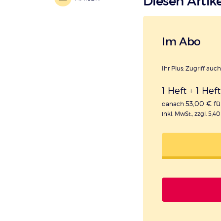
Diesen Artike
Im Abo
Ihr Plus: Zugriff auc
1 Heft + 1 Hef
53,00 € fü
danach
inkl. MwSt., zzgl. 5,4