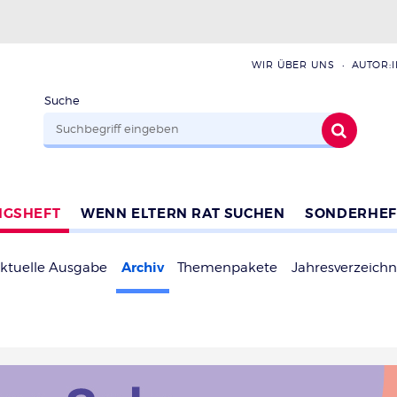
WIR ÜBER UNS
AUTOR:
Suche
NGSHEFT
WENN ELTERN RAT SUCHEN
SONDERHEF
Archiv
ktuelle Ausgabe
Themenpakete
Jahresverzeichn