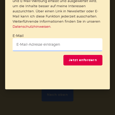
und E-Mail-Werbung erfasst und ausgewertet wird,
Barrierefreiheit
Impressum
um die Inhalte besser auf meine Interessen
auszurichten. Über einen Link in Newsletter oder E-
Mail kann ich diese Funktion jederzeit ausschalten.
Vertrag widerrufen
Weiterführende Informationen finden Sie in unseren
Datenschutzhinweisen
.
Abo online kündigen
E-Mail
Jetzt anfordern
Nach oben