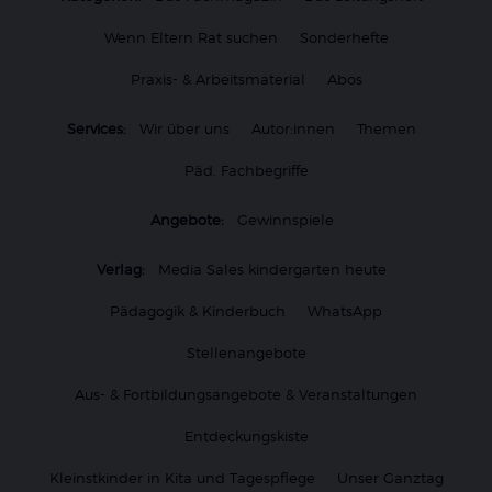
Wenn Eltern Rat suchen
Sonderhefte
Praxis- & Arbeitsmaterial
Abos
Services:
Wir über uns
Autor:innen
Themen
Päd. Fachbegriffe
Angebote:
Gewinnspiele
Verlag:
Media Sales kindergarten heute
Pädagogik & Kinderbuch
WhatsApp
Stellenangebote
Aus- & Fortbildungsangebote & Veranstaltungen
Entdeckungskiste
Kleinstkinder in Kita und Tagespflege
Unser Ganztag