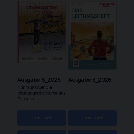
Ausgabe 8_2026
Ausgabe 3_2026
:
Nur Mut! Über die
pädagogische Kunst des
Zumutens
Zum Heft
Zum Heft