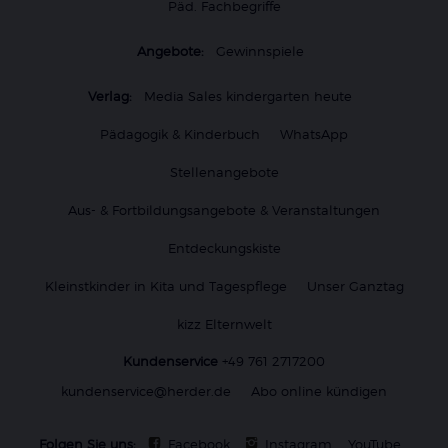
Päd. Fachbegriffe
Angebote:
Gewinnspiele
Verlag:
Media Sales kindergarten heute
Pädagogik & Kinderbuch
WhatsApp
Stellenangebote
Aus- & Fortbildungsangebote & Veranstaltungen
Entdeckungskiste
Kleinstkinder in Kita und Tagespflege
Unser Ganztag
kizz Elternwelt
Kundenservice
+49 761 2717200
kundenservice@herder.de
Abo online kündigen
Folgen Sie uns:
Facebook
Instagram
YouTube