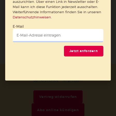
auszurichten. Über einen Link in Newsletter oder E-
E-Mail
Mail kann ich diese Funktion jederzeit ausschalten.
Weiterführende Informationen finden Sie in unseren
Datenschutzhinweisen
.
E-Mail
Jetzt anmelden
Jetzt anfordern
AGB und Widerrufsbelehrung
Datenschutz
Barrierefreiheit
Impressum
Vertrag widerrufen
Abo online kündigen