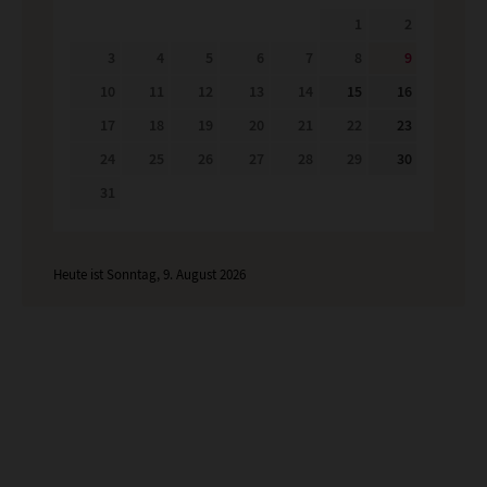
1
2
3
4
5
6
7
8
9
10
11
12
13
14
15
16
17
18
19
20
21
22
23
24
25
26
27
28
29
30
31
Heute ist Sonntag, 9. August 2026