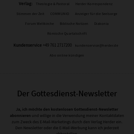
Verlag:
Theologie & Pastoral
Herder Korrespondenz
Stimmen der Zeit
COMMUNIO
Anzeiger für die Seelsorge
Forum Weltkirche
Biblische Notizen
Diakonia
Römische Quartalschrift
Kundenservice
+49 761 2717200
kundenservice@herder.de
Abo online kündigen
Der Gottesdienst-Newsletter
Ja, ich möchte den kostenlosen Gottesdienst-Newsletter
abonnieren
und willige in die Verwendung meiner Kontaktdaten
zum Zweck des E-Mail-Marketings durch den Verlag Herder ein.
Den Newsletter oder die E-Mail-Werbung kann ich jederzeit
abbestellen.