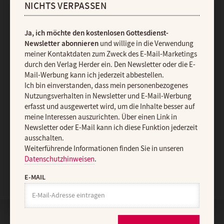
NICHTS VERPASSEN
Impressum
Ja, ich möchte den kostenlosen Gottesdienst-
Vertrag widerrufen
Abo online kündigen
Newsletter abonnieren
und willige in die Verwendung
meiner Kontaktdaten zum Zweck des E-Mail-Marketings
durch den Verlag Herder ein. Den Newsletter oder die E-
Mail-Werbung kann ich jederzeit abbestellen.
Ich bin einverstanden, dass mein personenbezogenes
Nutzungsverhalten in Newsletter und E-Mail-Werbung
erfasst und ausgewertet wird, um die Inhalte besser auf
meine Interessen auszurichten. Über einen Link in
Newsletter oder E-Mail kann ich diese Funktion jederzeit
ausschalten.
Weiterführende Informationen finden Sie in unseren
Datenschutzhinweisen
.
Nach oben
E-MAIL