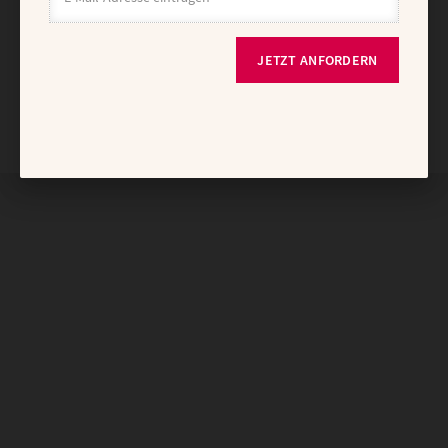
JETZT ANFORDERN
Nach oben