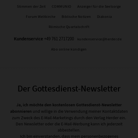
Stimmen der Zeit
COMMUNIO
Anzeiger für die Seelsorge
Forum Weltkirche
Biblische Notizen
Diakonia
Römische Quartalschrift
Kundenservice
+49 761 2717200
kundenservice@herder.de
Abo online kündigen
Der Gottesdienst-Newsletter
Ja, ich möchte den kostenlosen Gottesdienst-Newsletter
abonnieren
und willige in die Verwendung meiner Kontaktdaten
zum Zweck des E-Mail-Marketings durch den Verlag Herder ein.
Den Newsletter oder die E-Mail-Werbung kann ich jederzeit
abbestellen.
Ich bin einverstanden, dass mein personenbezogenes