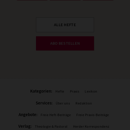
ALLE HEFTE
ABO BESTELLEN
Kategorien:
Hefte
Praxis
Lexikon
Services:
Über uns
Redaktion
Angebote:
Freie Heft-Beiträge
Freie Praxis-Beiträge
Verlag:
Theologie & Pastoral
Herder Korrespondenz