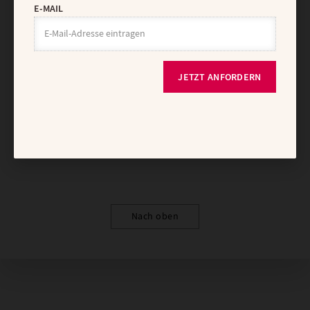
E-MAIL
Vertrag widerrufen
Abo online kündigen
JETZT ANFORDERN
Nach oben