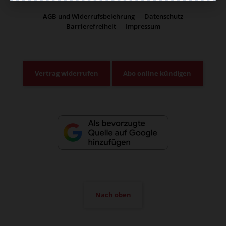
AGB und Widerrufsbelehrung
Datenschutz
Barrierefreiheit
Impressum
Vertrag widerrufen
Abo online kündigen
Nach oben