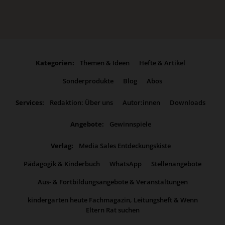
Kategorien:
Themen & Ideen
Hefte & Artikel
Sonderprodukte
Blog
Abos
Services:
Redaktion: Über uns
Autor:innen
Downloads
Angebote:
Gewinnspiele
Verlag:
Media Sales Entdeckungskiste
Pädagogik & Kinderbuch
WhatsApp
Stellenangebote
Aus- & Fortbildungsangebote & Veranstaltungen
kindergarten heute Fachmagazin, Leitungsheft & Wenn
Eltern Rat suchen