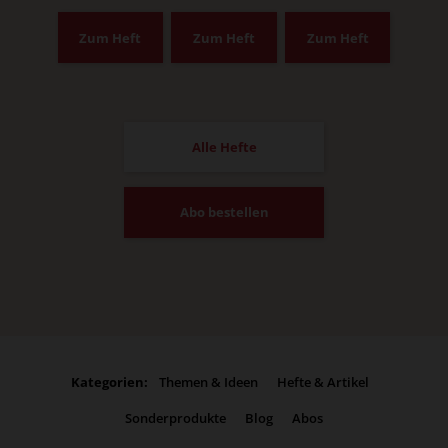
Zum Heft
Zum Heft
Zum Heft
Alle Hefte
Abo bestellen
Kategorien:
Themen & Ideen
Hefte & Artikel
Sonderprodukte
Blog
Abos