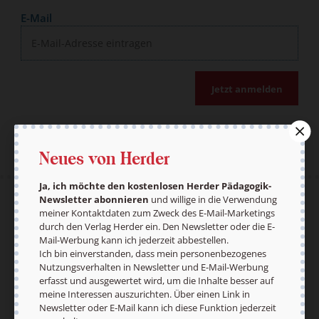
E-Mail
Jetzt anmelden
Neues von Herder
Ja, ich möchte den kostenlosen Herder Pädagogik-
Newsletter abonnieren
und willige in die Verwendung
AGB und Widerrufsbelehrung
Datenschutz
meiner Kontaktdaten zum Zweck des E-Mail-Marketings
Barrierefreiheit
Impressum
durch den Verlag Herder ein. Den Newsletter oder die E-
Mail-Werbung kann ich jederzeit abbestellen.
Ich bin einverstanden, dass mein personenbezogenes
Nutzungsverhalten in Newsletter und E-Mail-Werbung
erfasst und ausgewertet wird, um die Inhalte besser auf
Vertrag widerrufen
Abo online kündigen
meine Interessen auszurichten. Über einen Link in
Newsletter oder E-Mail kann ich diese Funktion jederzeit