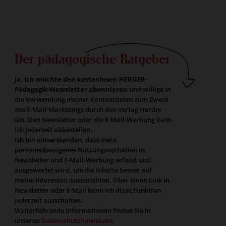
Der pädagogische Ratgeber
Ja, ich möchte den kostenlosen HERDER-
Pädagogik-Newsletter abonnieren
und willige in
die Verwendung meiner Kontaktdaten zum Zweck
des E-Mail-Marketings durch den Verlag Herder
ein. Den Newsletter oder die E-Mail-Werbung kann
ich jederzeit abbestellen.
Ich bin einverstanden, dass mein
personenbezogenes Nutzungsverhalten in
Newsletter und E-Mail-Werbung erfasst und
ausgewertet wird, um die Inhalte besser auf
meine Interessen auszurichten. Über einen Link in
Newsletter oder E-Mail kann ich diese Funktion
jederzeit ausschalten.
Weiterführende Informationen finden Sie in
unseren
Datenschutzhinweisen
.