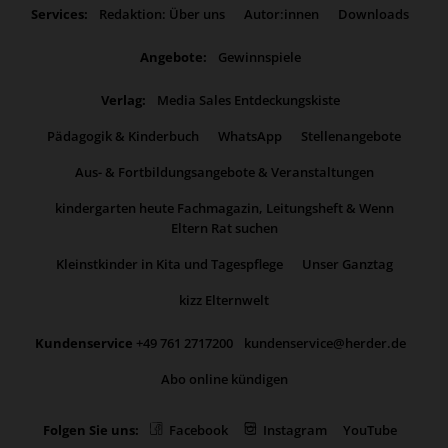
Services:
Redaktion: Über uns
Autor:innen
Downloads
Angebote:
Gewinnspiele
Verlag:
Media Sales Entdeckungskiste
Pädagogik & Kinderbuch
WhatsApp
Stellenangebote
Aus- & Fortbildungsangebote & Veranstaltungen
kindergarten heute Fachmagazin, Leitungsheft & Wenn
Eltern Rat suchen
Kleinstkinder in Kita und Tagespflege
Unser Ganztag
kizz Elternwelt
Kundenservice
+49 761 2717200
kundenservice@herder.de
Abo online kündigen
Folgen Sie uns:
Facebook
Instagram
YouTube