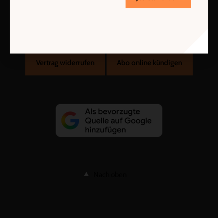
AGB und Widerrufsbelehrung
Datenschutz
Barrierefreiheit
Impressum
Vertrag widerrufen
Abo online kündigen
Nach oben