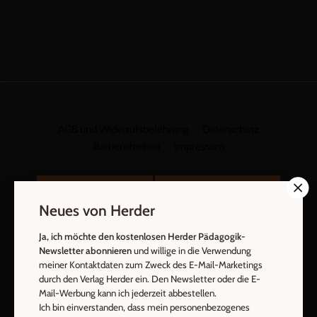
AGB und Widerrufsbelehrung
Datenschutz
Barrierefreiheit
Impressum
Vertrag widerrufen
Abo online kündigen
Neues von Herder
Ja, ich möchte den kostenlosen Herder Pädagogik-
Newsletter abonnieren
und willige in die Verwendung
meiner Kontaktdaten zum Zweck des E-Mail-Marketings
durch den Verlag Herder ein. Den Newsletter oder die E-
Mail-Werbung kann ich jederzeit abbestellen.
Ich bin einverstanden, dass mein personenbezogenes