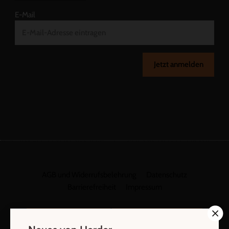
E-Mail
Jetzt anmelden
AGB und Widerrufsbelehrung
Datenschutz
Barrierefreiheit
Impressum
Vertrag widerrufen
Abo online kündigen