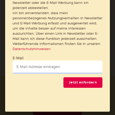
Weiterführende Informationen finden Sie in unseren
Newsletter oder die E-Mail-Werbung kann ich
jederzeit abbestellen.
Datenschutzhinweisen
.
Ich bin einverstanden, dass mein
E-Mail
personenbezogenes Nutzungsverhalten in Newsletter
und E-Mail-Werbung erfasst und ausgewertet wird,
um die Inhalte besser auf meine Interessen
auszurichten. Über einen Link in Newsletter oder E-
Mail kann ich diese Funktion jederzeit ausschalten.
Weiterführende Informationen finden Sie in unseren
Jetzt anmelden
Datenschutzhinweisen
.
E-Mail
Jetzt anfordern
AGB und Widerrufsbelehrung
Datenschutz
Barrierefreiheit
Impressum
Vertrag widerrufen