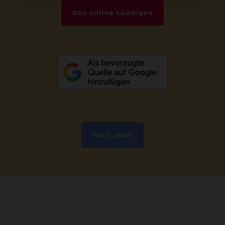
Abo online kündigen
Nach oben