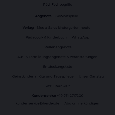
Päd. Fachbegriffe
Angebote:
Gewinnspiele
Verlag:
Media Sales kindergarten heute
Pädagogik & Kinderbuch
WhatsApp
Stellenangebote
Aus- & Fortbildungsangebote & Veranstaltungen
Entdeckungskiste
Kleinstkinder in Kita und Tagespflege
Unser Ganztag
kizz Elternwelt
Kundenservice
+49 761 2717200
kundenservice@herder.de
Abo online kündigen