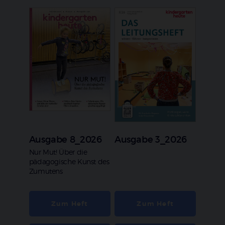
Ausgabe 8_2026
Ausgabe 3_2026
:
Nur Mut! Über die
pädagogische Kunst des
Zumutens
Zum Heft
Zum Heft