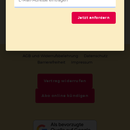
Jetzt anmelden
Jetzt anfordern
AGB und Widerrufsbelehrung
Datenschutz
Barrierefreiheit
Impressum
Vertrag widerrufen
Abo online kündigen