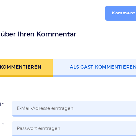
Kommenti
s über Ihren Kommentar
 KOMMENTIEREN
ALS GAST KOMMENTIERE
l
*
t
*