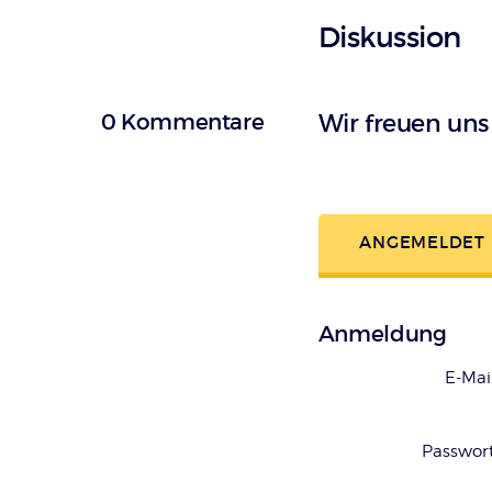
Diskussion
0 Kommentare
Wir freuen un
ANGEMELDET
Anmeldung
E-Mai
Passwor