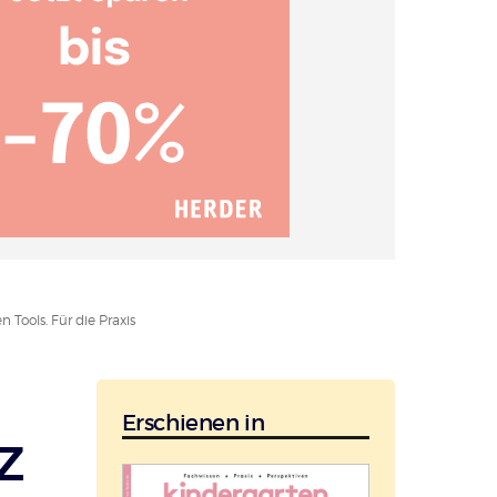
n Tools. Für die Praxis
Erschienen in
z