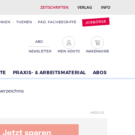
ZEITSCHRIFTEN
VERLAG
INFO
JOBBÖRSE
INNEN
THEMEN
PÄD. FACHBEGRIFFE
ABO
NEWSLETTER
MEIN KONTO
WARENKORB
TE
PRAXIS- & ARBEITSMATERIAL
ABOS
verzeichnis