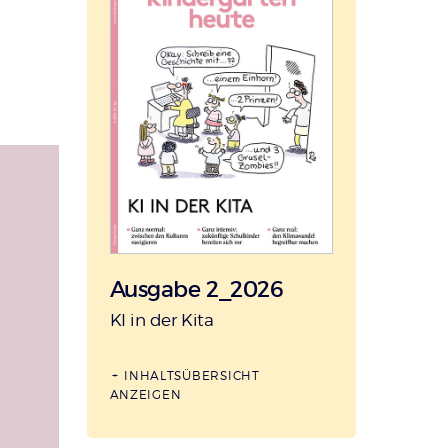
Ausgabe 2_2026
:
KI in der Kita
INHALTSÜBERSICHT
ANZEIGEN