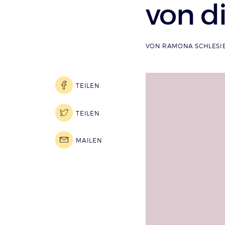
von di
VON
RAMONA SCHLESI
TEILEN
TEILEN
MAILEN