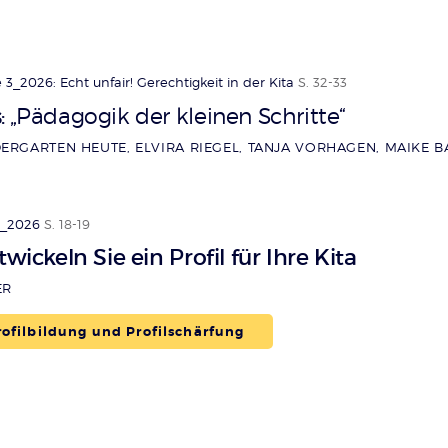
3_2026: Echt unfair! Gerechtigkeit in der Kita
S. 32-33
s
„Pädagogik der kleinen Schritte“
:
ERGARTEN HEUTE, ELVIRA RIEGEL, TANJA VORHAGEN, MAIKE B
3_2026
S. 18-19
twickeln Sie ein Profil für Ihre Kita
ER
ofilbildung und Profilschärfung