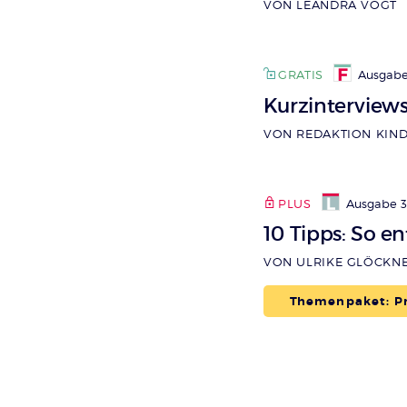
VON LEANDRA VOGT
GRATIS
Ausgabe 
Kurzinterview
VON REDAKTION KIND
PLUS
Ausgabe 
10 Tipps: So en
VON ULRIKE GLÖCKN
Themenpaket: Pr