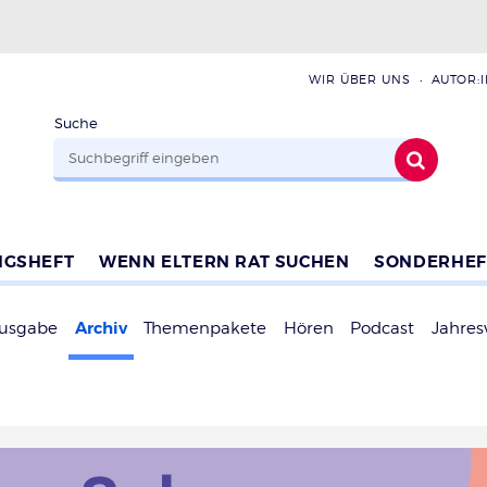
WIR ÜBER UNS
AUTOR:
Suche
NGSHEFT
WENN ELTERN RAT SUCHEN
SONDERHEF
Archiv
Ausgabe
Themenpakete
Hören
Podcast
Jahres