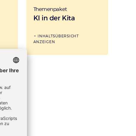
Themenpaket
:
KI in der Kita
INHALTSÜBERSICHT
ANZEIGEN
+