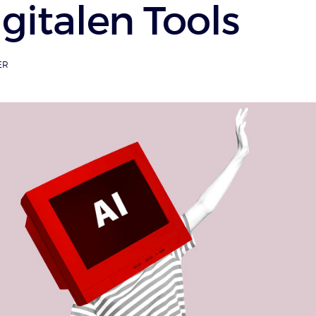
gitalen Tools
ER