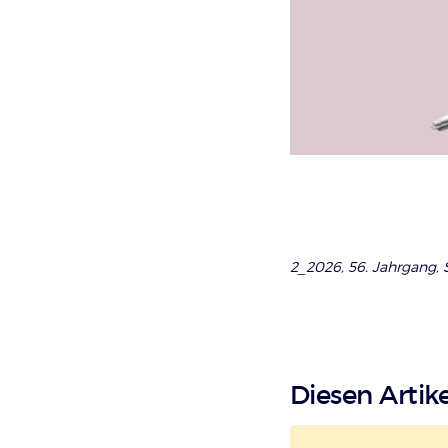
2_2026, 56. Jahrgang, S
Diesen Artike