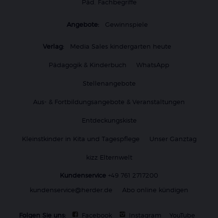
Päd. Fachbegriffe
Angebote:
Gewinnspiele
Verlag:
Media Sales kindergarten heute
Pädagogik & Kinderbuch
WhatsApp
Stellenangebote
Aus- & Fortbildungsangebote & Veranstaltungen
Entdeckungskiste
Kleinstkinder in Kita und Tagespflege
Unser Ganztag
kizz Elternwelt
Kundenservice
+49 761 2717200
kundenservice@herder.de
Abo online kündigen
Folgen Sie uns:
Facebook
Instagram
YouTube