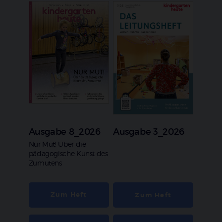
Ausgabe 8_2026
Ausgabe 3_2026
:
Nur Mut! Über die
pädagogische Kunst des
Zumutens
Zum Heft
Zum Heft