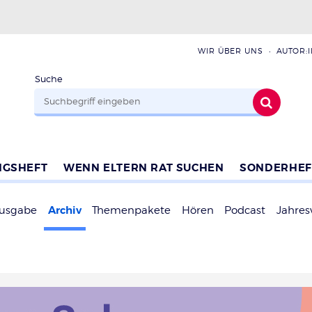
WIR ÜBER UNS
AUTOR:
Suche
NGSHEFT
WENN ELTERN RAT SUCHEN
SONDERHEF
Archiv
Ausgabe
Themenpakete
Hören
Podcast
Jahres