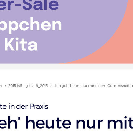
iv
2015 (45. Jg.)
9_2015
„Ich geh’ heute nur mit einem Gummistiefel ra
e in der Praxis
geh’ heute nur mi