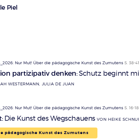
le Piel
_2026: Nur Mut! Über die pädagogische Kunst des Zumutens
S. 38-4
on partizipativ denken
Schutz beginnt mi
:
AH WESTERMANN, JULIA DE JUAN
_2026: Nur Mut! Über die pädagogische Kunst des Zumutens
S. 16-18
t
Die Kunst des Wegschauens
:
VON HEIKE SCHNU
ie pädagogische Kunst des Zumutens