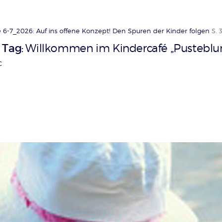
 6-7_2026: Auf ins offene Konzept! Den Spuren der Kinder folgen
S. 
 Tag
Willkommen im Kindercafé „Pustebl
:
C