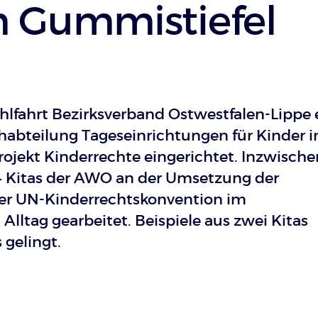
 Gummistiefel
hlfahrt Bezirksverband Ostwestfalen-Lippe e
chabteilung Tageseinrichtungen für Kinder 
rojekt Kinderrechte eingerichtet. Inzwische
114 Kitas der AWO an der Umsetzung der
er UN-Kinderrechtskonvention im
lltag gearbeitet. Beispiele aus zwei Kitas
 gelingt.