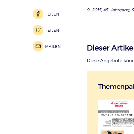
9_2015, 45. Jahrgang, S
TEILEN
TEILEN
Dieser Artike
MAILEN
Diese Angebote könnt
Themenpa