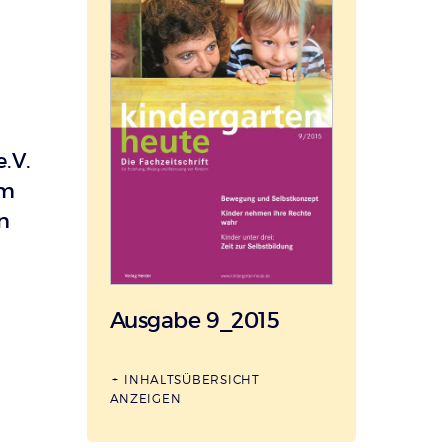
.V.
im
n
Ausgabe 9_2015
INHALTSÜBERSICHT
ANZEIGEN