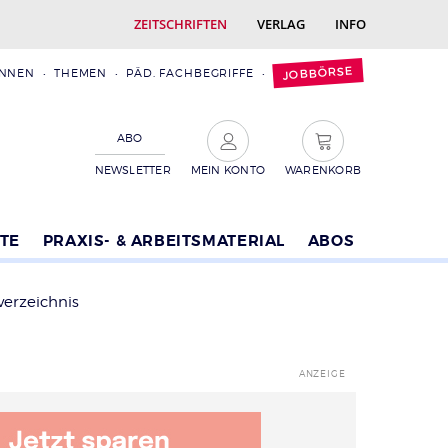
ZEITSCHRIFTEN
VERLAG
INFO
JOBBÖRSE
INNEN
THEMEN
PÄD. FACHBEGRIFFE
ABO
NEWSLETTER
MEIN KONTO
WARENKORB
TE
PRAXIS- & ARBEITSMATERIAL
ABOS
verzeichnis