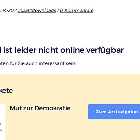
. 14-20 /
Zusatzdownloads
/
0 Kommentare
l ist leider nicht online verfügbar
en für Sie auch interessant sein:
kete
Mut zur Demokratie
Zum Artikelpaket