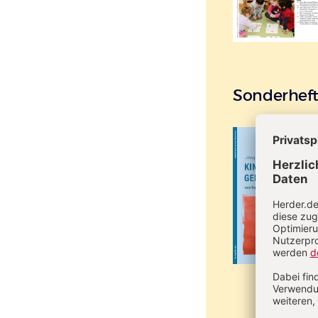
Sonderhef