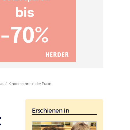
us“. Kinderrechte in der Praxis
Erschienen in
t