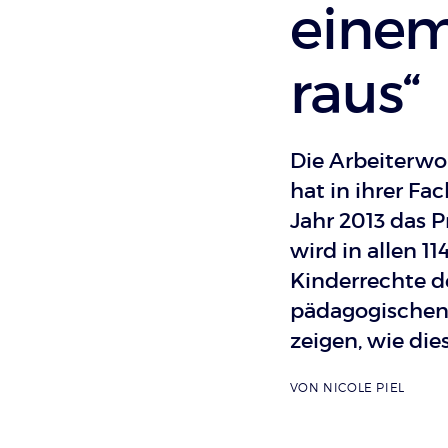
einem
raus“
Die Arbeiterwo
hat in ihrer Fa
Jahr 2013 das P
wird in allen 
Kinderrechte d
pädagogischen A
zeigen, wie dies
VON
NICOLE PIEL