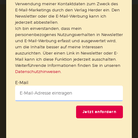
Verwendung meiner Kontaktdaten zum Zweck des
E-Mail-Marketings durch den Verlag Herder ein. Den
Newsletter oder die E-Mail-Werbung kann ich
AGB und Widerrufsbelehrung
Datenschutz
jederzeit abbestellen.
Barrierefreiheit
Impressum
Ich bin einverstanden, dass mein
personenbezogenes Nutzungsverhalten in Newsletter
und E-Mail-Werbung erfasst und ausgewertet wird,
Vertrag widerrufen
um die Inhalte besser auf meine Interessen
auszurichten. Über einen Link in Newsletter oder E-
Abo online kündigen
Mail kann ich diese Funktion jederzeit ausschalten.
Weiterführende Informationen finden Sie in unseren
Datenschutzhinweisen
.
E-Mail
Jetzt anfordern
Nach oben