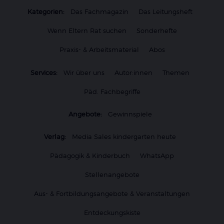
Kategorien:
Das Fachmagazin
Das Leitungsheft
Wenn Eltern Rat suchen
Sonderhefte
Praxis- & Arbeitsmaterial
Abos
Services:
Wir über uns
Autor:innen
Themen
Päd. Fachbegriffe
Angebote:
Gewinnspiele
Verlag:
Media Sales kindergarten heute
Pädagogik & Kinderbuch
WhatsApp
Stellenangebote
Aus- & Fortbildungsangebote & Veranstaltungen
Entdeckungskiste