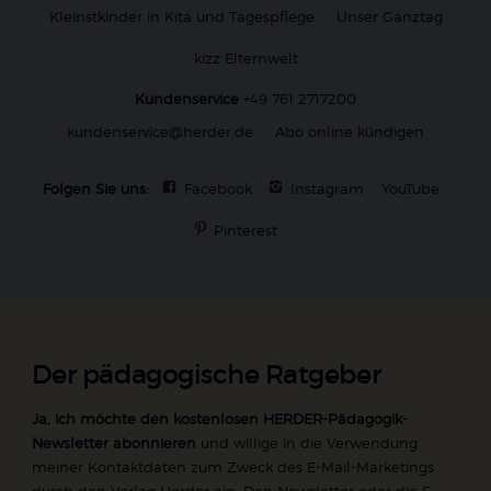
Kleinstkinder in Kita und Tagespflege
Unser Ganztag
kizz Elternwelt
Kundenservice
+49 761 2717200
kundenservice@herder.de
Abo online kündigen
Folgen Sie uns:
Facebook
Instagram
YouTube
Pinterest
Der pädagogische Ratgeber
Ja, ich möchte den kostenlosen HERDER-Pädagogik-
Newsletter abonnieren
und willige in die Verwendung
meiner Kontaktdaten zum Zweck des E-Mail-Marketings
durch den Verlag Herder ein. Den Newsletter oder die E-