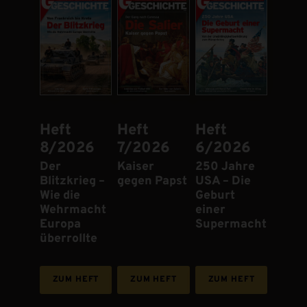
Heft
Heft
Heft
8/2026
7/2026
6/2026
:
Der
:
Kaiser
:
250 Jahre
Blitzkrieg –
gegen Papst
USA – Die
Wie die
Geburt
Wehrmacht
einer
Europa
Supermacht
überrollte
ZUM HEFT
ZUM HEFT
ZUM HEFT