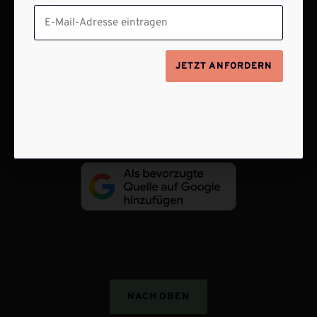
Barrierefreiheit
Impressum
JETZT ANFORDERN
VERTRAG WIDERRUFEN
ABO ONLINE KÜNDIGEN
NACH OBEN