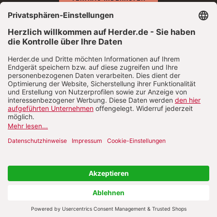
ABO ONLINE KÜNDIGEN
NACH OBEN