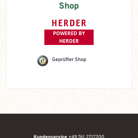
Shop
POWERED BY
HERDER
Geprüfter Shop
Kundenservice
+49 761 2717200