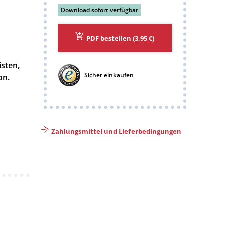
Download sofort verfügbar
PDF bestellen
(3,95 €)
isten,
Sicher einkaufen
on.
Zahlungsmittel und Lieferbedingungen