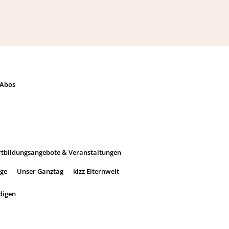
Abos
rtbildungsangebote & Veranstaltungen
ege
Unser Ganztag
kizz Elternwelt
digen