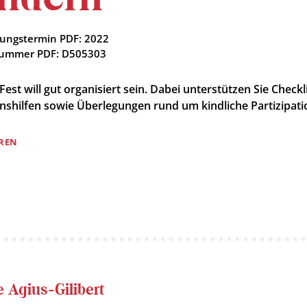
nungstermin PDF: 2022
nummer PDF: D505303
-Fest will gut organisiert sein. Dabei unterstützen Sie Checkl
onshilfen sowie Überlegungen rund um kindliche Partizipati
REN
 Agius-Gilibert