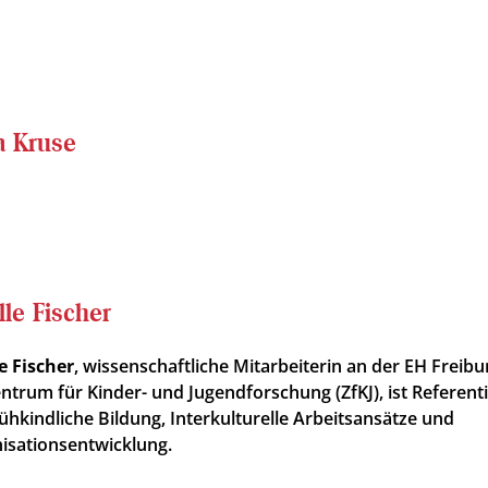
a Kruse
lle Fischer
le Fischer
, wissenschaftliche Mitarbeiterin an der EH Freib
ntrum für Kinder- und Jugendforschung (ZfKJ), ist Referentin
rühkindliche Bildung, Interkulturelle Arbeitsansätze und
isationsentwicklung.