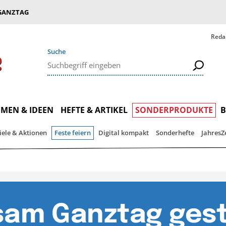
GANZTAG
Reda
Suche
MEN & IDEEN
HEFTE & ARTIKEL
SONDERPRODUKTE
iele & Aktionen
Feste feiern
Digital kompakt
Sonderhefte
JahresZ