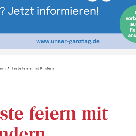
iern
Feste feiern mit Kindern
ste feiern mit
ndern