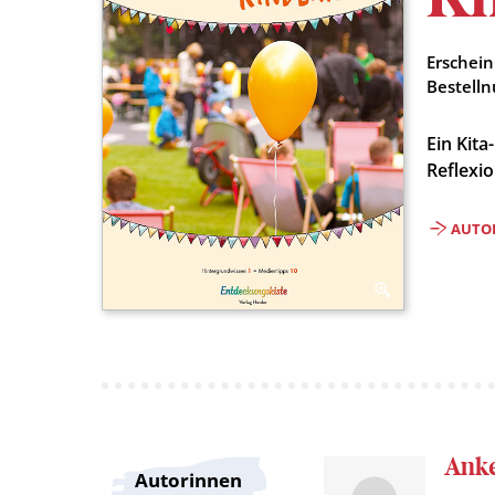
Erschei
Bestell
Ein Kita
Reflexi
AUTO
Anke
Autorinnen