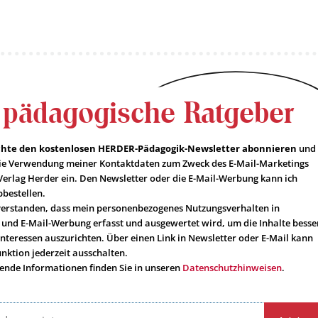
 pädagogische Ratgeber
öchte den kostenlosen HERDER-Pädagogik-Newsletter abonnieren
und
 die Verwendung meiner Kontaktdaten zum Zweck des E-Mail-Marketings
Verlag Herder ein. Den Newsletter oder die E-Mail-Werbung kann ich
bbestellen.
nverstanden, dass mein personenbezogenes Nutzungsverhalten in
 und E-Mail-Werbung erfasst und ausgewertet wird, um die Inhalte besse
Interessen auszurichten. Über einen Link in Newsletter oder E-Mail kann
unktion jederzeit ausschalten.
ende Informationen finden Sie in unseren
Datenschutzhinweisen
.