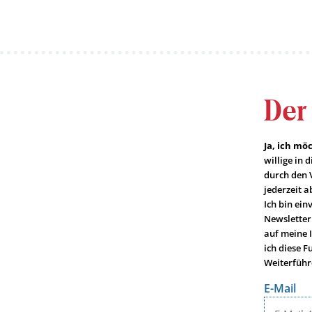
Der
Ja, ich m
willige in
durch den 
jederzeit a
Ich bin ei
Newsletter
auf meine 
ich diese F
Weiterführ
E-Mail