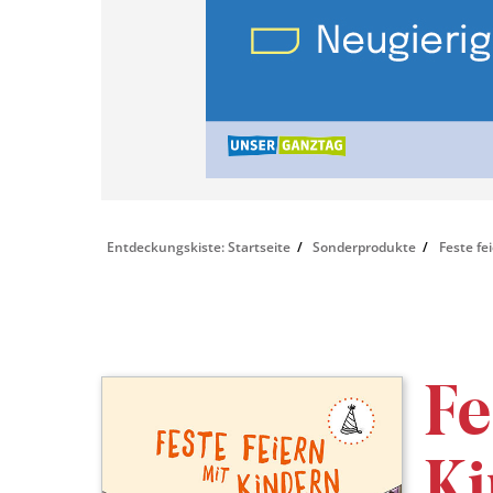
Entdeckungskiste: Startseite
Sonderprodukte
Feste fe
Fe
Ki