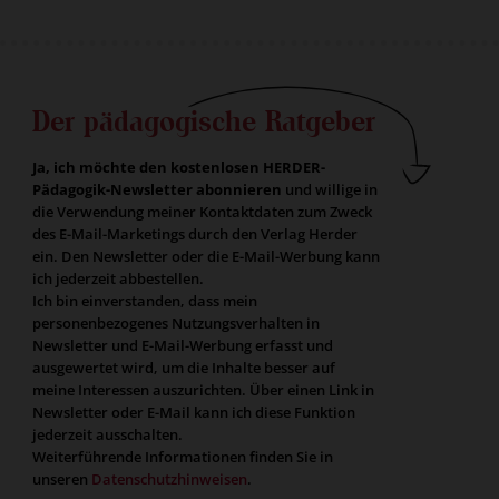
Der pädagogische Ratgeber
Ja, ich möchte den kostenlosen HERDER-
Pädagogik-Newsletter abonnieren
und willige in
die Verwendung meiner Kontaktdaten zum Zweck
des E-Mail-Marketings durch den Verlag Herder
ein. Den Newsletter oder die E-Mail-Werbung kann
ich jederzeit abbestellen.
Ich bin einverstanden, dass mein
personenbezogenes Nutzungsverhalten in
Newsletter und E-Mail-Werbung erfasst und
ausgewertet wird, um die Inhalte besser auf
meine Interessen auszurichten. Über einen Link in
Newsletter oder E-Mail kann ich diese Funktion
jederzeit ausschalten.
Weiterführende Informationen finden Sie in
unseren
Datenschutzhinweisen
.