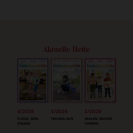
Aktuelle Hefte
4/2026
3/2026
2/2026
:
:
:
FLÜSSE, SEEN,
TRAURIG SEIN
ZAHLEN, MUSTER,
OZEANE
FORMEN