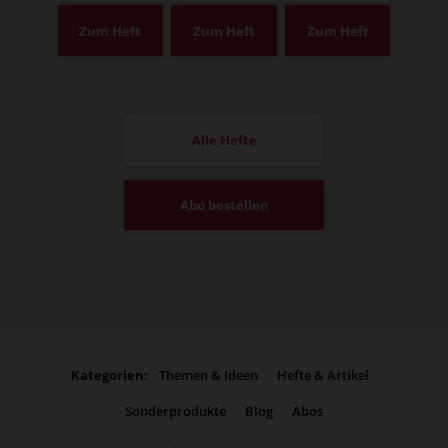
Zum Heft
Zum Heft
Zum Heft
Alle Hefte
Abo bestellen
Kategorien:
Themen & Ideen
Hefte & Artikel
Sonderprodukte
Blog
Abos