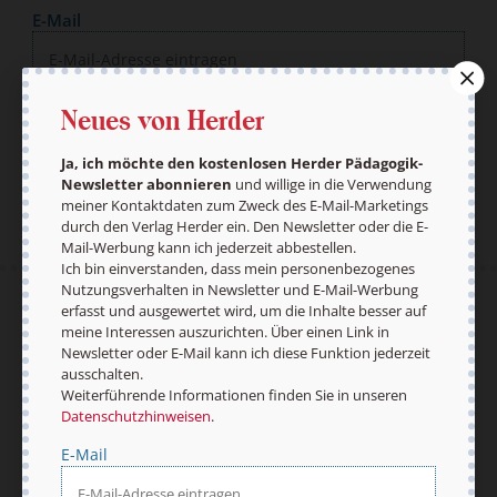
E-Mail
Neues von Herder
Jetzt anmelden
Ja, ich möchte den kostenlosen Herder Pädagogik-
Newsletter abonnieren
und willige in die Verwendung
meiner Kontaktdaten zum Zweck des E-Mail-Marketings
durch den Verlag Herder ein. Den Newsletter oder die E-
Mail-Werbung kann ich jederzeit abbestellen.
Ich bin einverstanden, dass mein personenbezogenes
Nutzungsverhalten in Newsletter und E-Mail-Werbung
erfasst und ausgewertet wird, um die Inhalte besser auf
AGB und Widerrufsbelehrung
Datenschutz
meine Interessen auszurichten. Über einen Link in
Barrierefreiheit
Impressum
Newsletter oder E-Mail kann ich diese Funktion jederzeit
ausschalten.
Weiterführende Informationen finden Sie in unseren
Datenschutzhinweisen
.
Vertrag widerrufen
Abo online kündigen
E-Mail