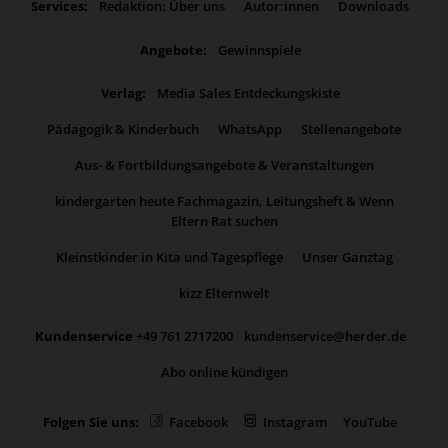
Services:
Redaktion: Über uns
Autor:innen
Downloads
Angebote:
Gewinnspiele
Verlag:
Media Sales Entdeckungskiste
Pädagogik & Kinderbuch
WhatsApp
Stellenangebote
Aus- & Fortbildungsangebote & Veranstaltungen
kindergarten heute Fachmagazin, Leitungsheft & Wenn
Eltern Rat suchen
Kleinstkinder in Kita und Tagespflege
Unser Ganztag
kizz Elternwelt
Kundenservice
+49 761 2717200
kundenservice@herder.de
Abo online kündigen
Folgen Sie uns:
Facebook
Instagram
YouTube