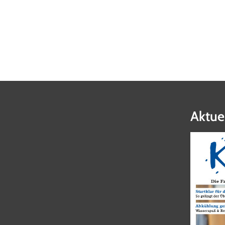
Aktue