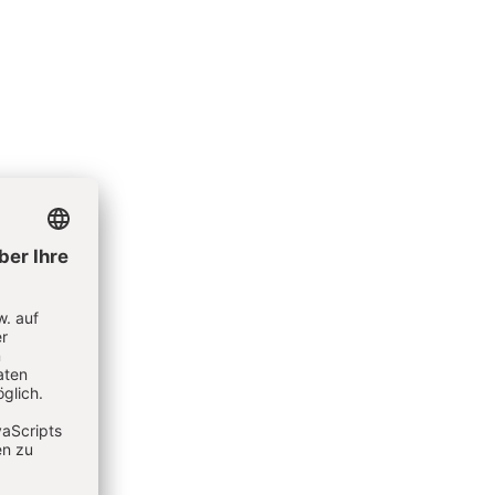
te ihrer
S. 31