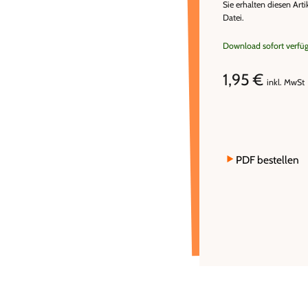
Sie erhalten diesen Arti
Datei.
Download sofort verfü
1,95 €
inkl. MwSt
PDF bestellen