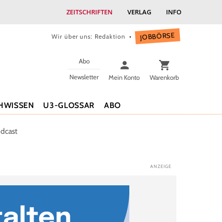
ZEITSCHRIFTEN
VERLAG
INFO
JOBBÖRSE
Wir über uns: Redaktion
Abo
Newsletter
Mein Konto
Warenkorb
HWISSEN
U3-GLOSSAR
ABO
dcast