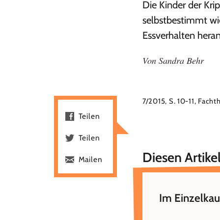
Die Kinder der Kri
selbstbestimmt wi
Essverhalten heran
Von
Sandra Behr
7/2015, S. 10-11, Fach
Teilen
Teilen
Diesen Artikel
Mailen
Im Einzelkau