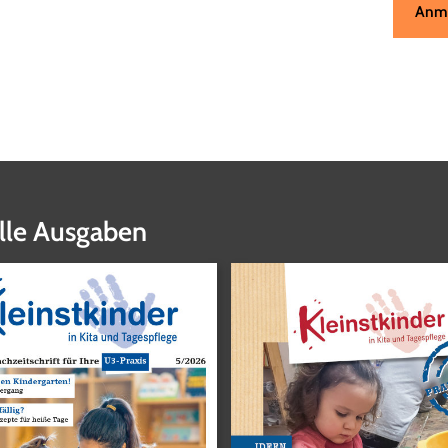
Anm
lle Ausgaben