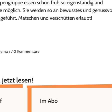
ppengruppe essen schon früh so eigenständig und
e möglich. Sie werden so an bewusstes und genussvo
geführt. Matschen und verschütten erlaubt!
thema /
/
0 Kommentare
 jetzt lesen!
f
Im Abo