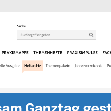
Suche
E PRAXISMAPPE
THEMENHEFTE
PRAXISIMPULSE
FAC
elle Ausgabe
Heftarchiv
Themenpakete
Jahresverzeichnis
Po