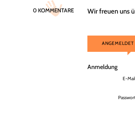
0 KOMMENTARE
Wir freuen uns 
ANGEMELDET
Anmeldung
E-Mai
Passwor