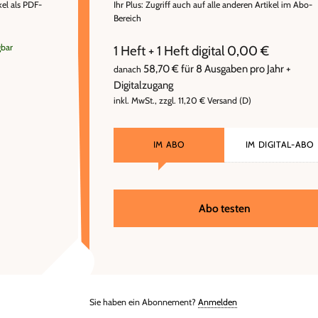
kel als PDF-
Ihr Plus: Zugriff auch auf alle anderen Artikel im Abo-
Bereich
gbar
1 Heft + 1 Heft digital 0,00 €
58,70 € für 8 Ausgaben pro Jahr +
danach
Digitalzugang
inkl. MwSt., zzgl. 11,20 € Versand (D)
IM ABO
IM DIGITAL-ABO
Abo testen
Sie haben ein Abonnement?
Anmelden