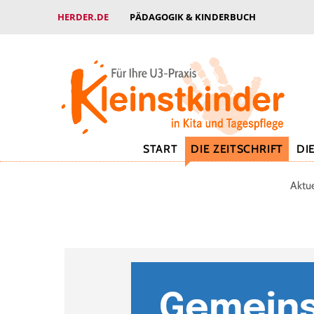
HERDER.DE
PÄDAGOGIK & KINDERBUCH
START
DIE ZEITSCHRIFT
DI
Aktu