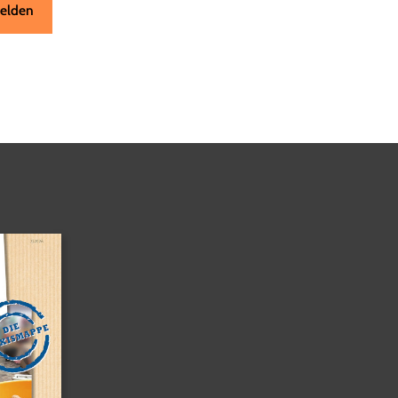
elden