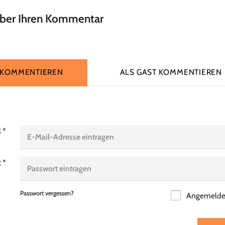
über Ihren Kommentar
 KOMMENTIEREN
ALS GAST KOMMENTIEREN
l
*
t
*
Passwort vergessen?
Angemeldet