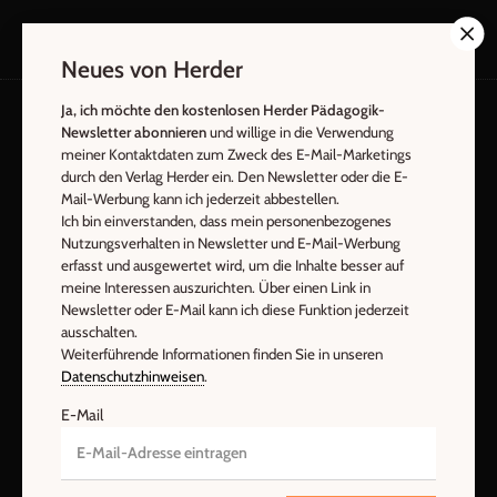
Neues von Herder
Ja, ich möchte den kostenlosen Herder Pädagogik-
Newsletter abonnieren
und willige in die Verwendung
AGB und Widerrufsbelehrung
Datenschutz
meiner Kontaktdaten zum Zweck des E-Mail-Marketings
durch den Verlag Herder ein. Den Newsletter oder die E-
Barrierefreiheit
Impressum
Mail-Werbung kann ich jederzeit abbestellen.
Ich bin einverstanden, dass mein personenbezogenes
Nutzungsverhalten in Newsletter und E-Mail-Werbung
Vertrag widerrufen
Abo online kündigen
erfasst und ausgewertet wird, um die Inhalte besser auf
meine Interessen auszurichten. Über einen Link in
Newsletter oder E-Mail kann ich diese Funktion jederzeit
ausschalten.
Weiterführende Informationen finden Sie in unseren
Datenschutzhinweisen
.
E-Mail