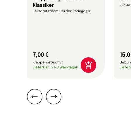
Klassiker
Lekto
Lektoratsteam Herder Pädagogik
7,00 €
15,0
Klappenbroschur
Gebun
Lieferbar in 1-3 Werktagen
Liefer
Zurück
Weiter