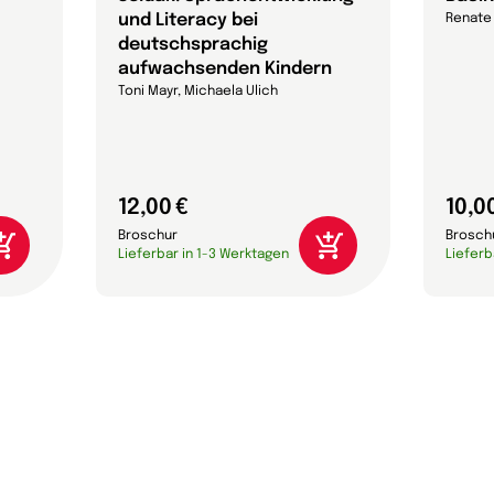
und Literacy bei
Renate
deutschsprachig
aufwachsenden Kindern
Toni Mayr, Michaela Ulich
12,00 €
10,0
Broschur
Brosch
Lieferbar in 1-3 Werktagen
Lieferb