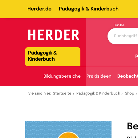
Herder.de
Pädagogik & Kinderbuch
Suche
Pädagogik &
P
Kinderbuch
Bildungsbereiche
Praxisideen
Beobach
Sie sind hier:
Startseite
Pädagogik & Kinderbuch
Shop
Be