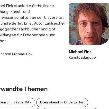
ael Fink
studierte ästhetische
ehung, Kunst- und
urwissenschaften an der Universität
ünste Berlin. Er ist Autor zahlreicher
gogischer Fachbücher und gibt
bildungen für Erzieherinnen und
her.
Michael Fink
hr von Michael Fink
Kunstpädagoge
rwandte Themen
tenschutz in der Kita
Elternabend im Kindergarten