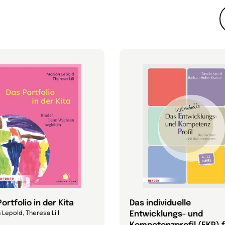
ortfolio in der Kita
Das individuelle
Entwicklungs- und
 Lepold, Theresa Lill