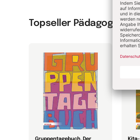
Topseller Pädagogik & 
n in
Gruppentagebuch. Der
Kita