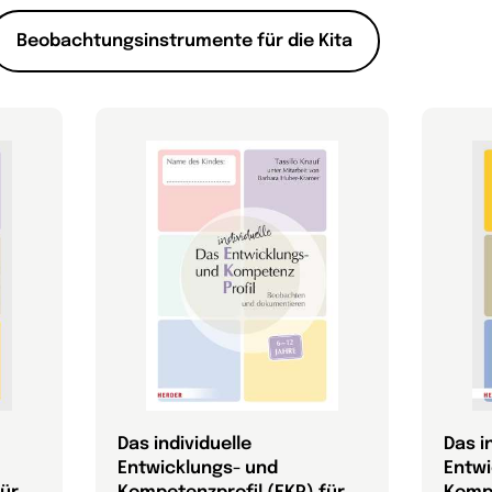
Beobachtungsinstrumente für die Kita
Das individuelle
Das i
Entwicklungs- und
Entwi