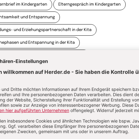
ternbrief im Kindergarten
Elterngespräch im Kindergarten
htsamkeit und Entspannung
ldungs- und Erziehungspartnerschaft in der Kita
hephasen und Entspannung in der Kita
e Eingewöhnung in Krippe oder Kindergarten
anke Kinder in der Kita
rtfolio in der Kita: Die kindliche Entwicklung dokumentieren
enzsteine der Entwicklung : Die kindliche Entwicklung beobachten und
kumentieren