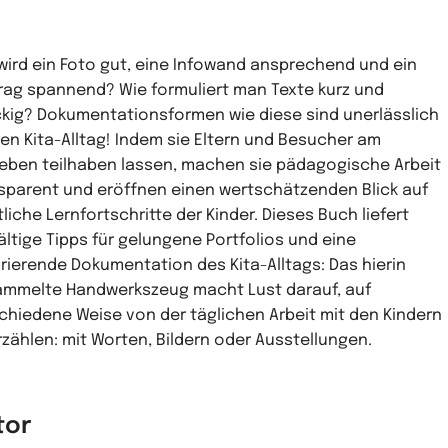
wird ein Foto gut, eine Infowand ansprechend und ein
rag spannend? Wie formuliert man Texte kurz und
kig? Dokumentationsformen wie diese sind unerlässlich
den Kita-Alltag! Indem sie Eltern und Besucher am
leben teilhaben lassen, machen sie pädagogische Arbeit
sparent und eröffnen einen wertschätzenden Blick auf
liche Lernfortschritte der Kinder. Dieses Buch liefert
fältige Tipps für gelungene Portfolios und eine
irierende Dokumentation des Kita-Alltags: Das hierin
mmelte Handwerkszeug macht Lust darauf, auf
chiedene Weise von der täglichen Arbeit mit den Kindern
rzählen: mit Worten, Bildern oder Ausstellungen.
tor