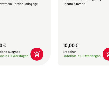
ratsteam Herder Pädagogik
Renate Zimmer
0 €
10,00 €
dene Ausgabe
Broschur
bar in 1-3 Werktagen
Lieferbar in 1-3 Werktagen